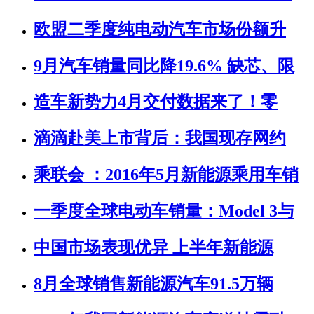
欧盟二季度纯电动汽车市场份额升
9月汽车销量同比降19.6% 缺芯、限
造车新势力4月交付数据来了！零
滴滴赴美上市背后：我国现存网约
乘联会 ：2016年5月新能源乘用车销
一季度全球电动车销量：Model 3与
中国市场表现优异 上半年新能源
8月全球销售新能源汽车91.5万辆