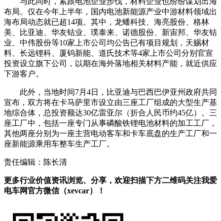
与此同时，紧跟电池企业步伐，材料企业也纷纷谋划出海
布局。仅在今年上半年，国内电池新能源产业中游材料领域出
海布局动态就已超14项。其中，龙蟠科技、海亮股份、格林
美、比亚迪、华友钴业、璞泰来、诺德股份、新宙邦、华友钴
业、中伟股份等10家上市公司均公告已有项目规划，天赐材
料、长远锂科、厦钨新能、道氏技术等4家上市公司分别官宣
投资设立旗下公司，以期在海外落地相关材料产能，就近供应
下游客户。
此外，当地时间7月4日，比亚迪与巴西巴伊亚州政府共同
宣布，双方将在卡马萨里市设立由三座工厂组成的大型生产基
地综合体，总投资额达30亿雷亚尔（折合人民币约45亿）。三
座工厂中，包括一座专门从事磷酸铁锂电池材料的加工工厂，
其他两座分别为一座主营电动客车和卡车底盘的生产工厂和一
座新能源乘用车整车生产工厂。
责任编辑：陈长清
更多行业价值资讯浏览、分享，欢迎扫描下方二维码关注我爱
电车网官方微信（xevcar）！