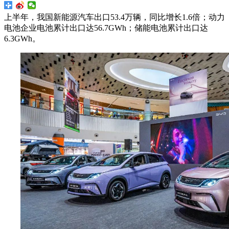
上半年，我国新能源汽车出口53.4万辆，同比增长1.6倍；动力
电池企业电池累计出口达56.7GWh；储能电池累计出口达
6.3GWh。