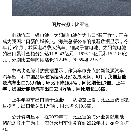
图片来源：比亚迪
电动汽车、锂电池、太阳能电池作为出口“新三样”，正在
成为我国出口新的增长点。海关总署公布的最新数据显示，今
年前5个月，我国电动载人汽车、锂离子蓄电池、太阳能电池
的出口累计金额分别达1139.42亿元、1836.13亿元和1521.89亿
元，分别比去年同期增长172.4%、78.5%和23.6%。
中汽协会统计的数据显示，作为车市亮点的新能源汽车、
汽车出口和中国品牌继续延续良好发展态势。
6月，我国新能
源汽车出口7.8万辆，环比下降28.4%，同比增长1.7倍。上半
年，我国新能源汽车出口53.4万辆，同比增长1.6倍。
上半年整车出口前十企业中，从增速上看，比亚迪依旧稳
居榜首，出口量达8.1万辆，同比增长10.6倍。
公开资料显示，在2022年前，比亚迪的海外业务以电池、
储能及商用车为主，海外乘用车业务直到2022年才开始全面扩
张。