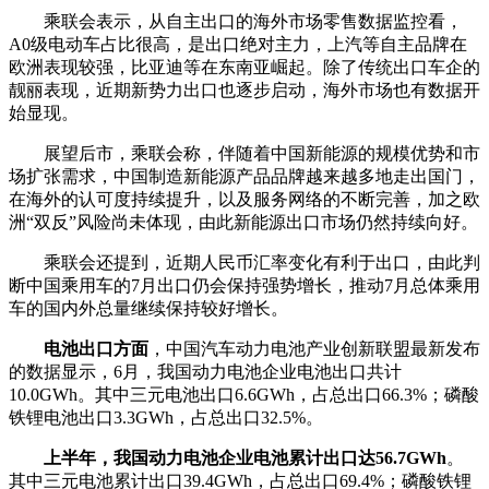
乘联会表示，从自主出口的海外市场零售数据监控看，
A0级电动车占比很高，是出口绝对主力，上汽等自主品牌在
欧洲表现较强，比亚迪等在东南亚崛起。除了传统出口车企的
靓丽表现，近期新势力出口也逐步启动，海外市场也有数据开
始显现。
展望后市，乘联会称，伴随着中国新能源的规模优势和市
场扩张需求，中国制造新能源产品品牌越来越多地走出国门，
在海外的认可度持续提升，以及服务网络的不断完善，加之欧
洲“双反”风险尚未体现，由此新能源出口市场仍然持续向好。
乘联会还提到，近期人民币汇率变化有利于出口，由此判
断中国乘用车的7月出口仍会保持强势增长，推动7月总体乘用
车的国内外总量继续保持较好增长。
电池出口方面
，中国汽车动力电池产业创新联盟最新发布
的数据显示，6月，我国动力电池企业电池出口共计
10.0GWh。其中三元电池出口6.6GWh，占总出口66.3%；磷酸
铁锂电池出口3.3GWh，占总出口32.5%。
上半年，我国动力电池企业电池累计出口达56.7GWh
。
其中三元电池累计出口39.4GWh，占总出口69.4%；磷酸铁锂