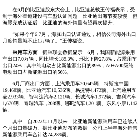
在6月的比亚迪股东大会上，比亚迪总裁王传福表示，受
制于海外渠道建设与车型认证问题，比亚迪出海节奏较慢，但
海豚完成认证后，比亚迪的海外销量有望再次提升。
“如果今年6-7月，海豚出口认证通过，相信公司海外出口
月度销量就不止1万辆了。”王传福说。
乘用车方面
，据乘联会数据显示，6月，我国新能源乘用
车出口7.0万辆，同比增长185.3%，环比下降27.8%，占乘用车
出口24%；其中纯电动占比新能源出口的89%，A0+A00级纯
电动出口占新能源出口的56%。
6月厂商出口方面，上汽乘用车20,645辆、特斯拉中国
19,468辆、比亚迪汽车10,536辆、易捷特4,472辆、上汽通用五
菱2,933辆、智马达汽车2,121辆、长城汽车1,972辆、吉利汽车
1,670辆、奇瑞汽车1,208辆、哪吒汽车1,201辆、东风小康1,142
辆。
其中，自2022年11月以来，比亚迪新能源乘用车已连续八
个月出口量破万。据比亚迪发布的数据，公司上半年海外销售
新能源乘用车合计达74,289辆。