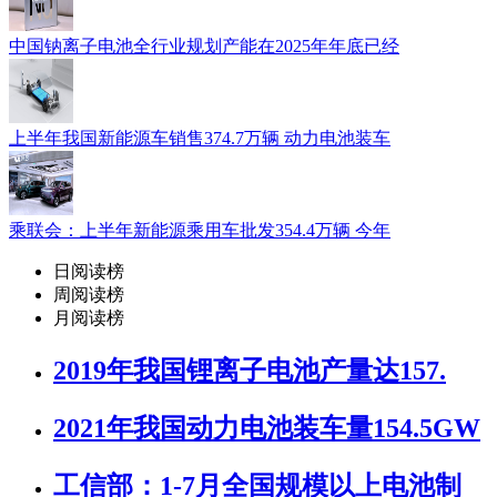
中国钠离子电池全行业规划产能在2025年年底已经
上半年我国新能源车销售374.7万辆 动力电池装车
乘联会：上半年新能源乘用车批发354.4万辆 今年
日阅读榜
周阅读榜
月阅读榜
2019年我国锂离子电池产量达157.
2021年我国动力电池装车量154.5GW
工信部：1-7月全国规模以上电池制