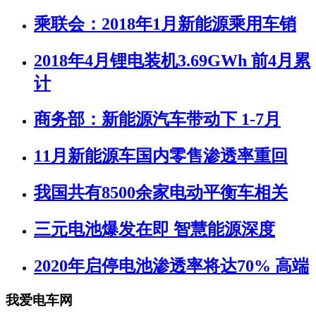
乘联会：2018年1月新能源乘用车销
2018年4月锂电装机3.69GWh 前4月累
计
商务部：新能源汽车带动下 1-7月
11月新能源车国内零售渗透率重回
我国共有8500余家电动平衡车相关
三元电池爆发在即 智慧能源深度
2020年启停电池渗透率将达70% 高端
我爱电车网