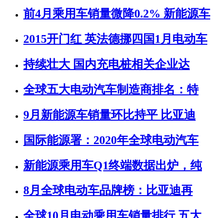
前4月乘用车销量微降0.2% 新能源车
2015开门红 英法德挪四国1月电动车
持续壮大 国内充电桩相关企业达
全球五大电动汽车制造商排名：特
9月新能源车销量环比持平 比亚迪
国际能源署：2020年全球电动汽车
新能源乘用车Q1终端数据出炉，纯
8月全球电动车品牌榜：比亚迪再
全球10月电动乘用车销量排行 五大