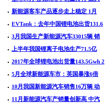
新能源客车产品逐步走上稳定 1月
EVTank：去年中国锂电池出货131.6
3月我国生产新能源汽车33015辆 销
上半年我国锂离子电池生产71.5亿
2017年全球锂电池出货量143.5Gwh 2
5月全球新能源车市：英国暴涨6倍
10月我国新能源汽车销售16万辆 动
11月新能源汽车产销量创新高 中汽