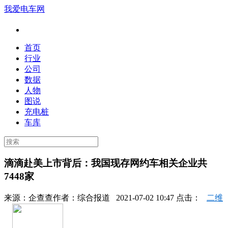
我爱电车网
首页
行业
公司
数据
人物
图说
充电桩
车库
滴滴赴美上市背后：我国现存网约车相关企业共
7448家
来源：
企查查
作者：
综合报道
2021-07-02 10:47 点击：
二维