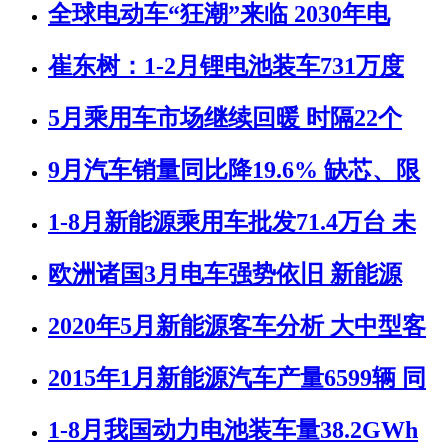
全球电动车“狂潮”来临 2030年电
崔东树：1-2月锂电池装车731万度
5月乘用车市场继续回暖 时隔22个
9月汽车销量同比降19.6% 缺芯、限
1-8月新能源乘用车批发71.4万台 未
欧洲诸国3月电车强势依旧 新能源
2020年5月新能源客车分析 大中型客
2015年1月新能源汽车产量6599辆 同
1-8月我国动力电池装车量38.2GWh