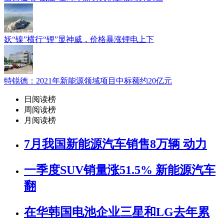
妖“镍”横行“锂”显神威，价格暴涨锂电上下
特锐德：2021年新能源领域项目中标额约20亿元
日阅读榜
周阅读榜
月阅读榜
7月我国新能源汽车销售8万辆 动力
一季度SUV销量涨51.5% 新能源汽车
翻
在华韩国电池企业三星和LG去年累