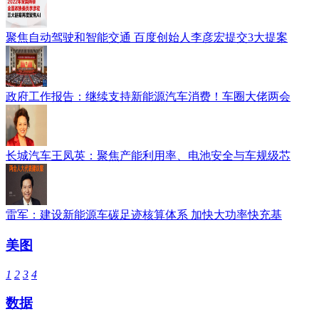
聚焦自动驾驶和智能交通 百度创始人李彦宏提交3大提案
政府工作报告：继续支持新能源汽车消费！车圈大佬两会
长城汽车王凤英：聚焦产能利用率、电池安全与车规级芯
雷军：建设新能源车碳足迹核算体系 加快大功率快充基
美图
1
2
3
4
数据