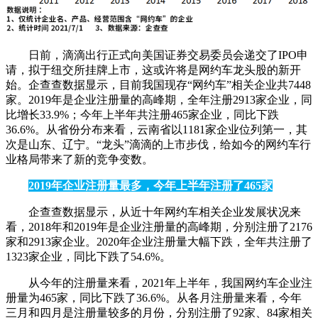
日前，滴滴出行正式向美国证券交易委员会递交了IPO申
请，拟于纽交所挂牌上市，这或许将是网约车龙头股的新开
始。企查查数据显示，目前我国现存“网约车”相关企业共7448
家。2019年是企业注册量的高峰期，全年注册2913家企业，同
比增长33.9%；今年上半年共注册465家企业，同比下跌
36.6%。从省份分布来看，云南省以1181家企业位列第一，其
次是山东、辽宁。“龙头”滴滴的上市步伐，给如今的网约车行
业格局带来了新的竞争变数。
2019年企业注册量最多，今年上半年注册了465家
企查查数据显示，从近十年网约车相关企业发展状况来
看，2018年和2019年是企业注册量的高峰期，分别注册了2176
家和2913家企业。2020年企业注册量大幅下跌，全年共注册了
1323家企业，同比下跌了54.6%。
从今年的注册量来看，2021年上半年，我国网约车企业注
册量为465家，同比下跌了36.6%。从各月注册量来看，今年
三月和四月是注册量较多的月份，分别注册了92家、84家相关