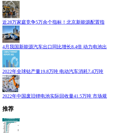
近28万家庭竞争5万余个指标！北京新能源配置指
4月我国新能源汽车出口同比增长8.4倍 动力电池出
2022年全球钴产量19.8万吨 电动汽车消耗7.4万吨
2022年中国废旧锂电池实际回收量41.5万吨 市场规
推荐