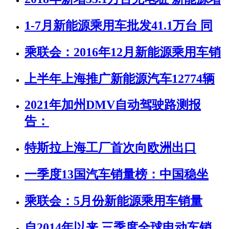
1-7月新能源乘用车批发41.1万台 同
乘联会：2016年12月新能源乘用车销
上半年上海推广新能源汽车12774辆
2021年加州DMV自动驾驶路测报
告：
特斯拉上海工厂首次向欧洲出口
一季度13国汽车销量榜：中国稳坐
乘联会：5月份新能源乘用车销量
自2014年以来 三季度全球电动车销