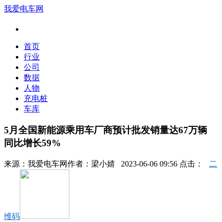
我爱电车网
首页
行业
公司
数据
人物
充电桩
车库
5月全国新能源乘用车厂商预计批发销量达67万辆
同比增长59%
来源：
我爱电车网
作者：
梁小婧
2023-06-06 09:56 点击：
二
维码