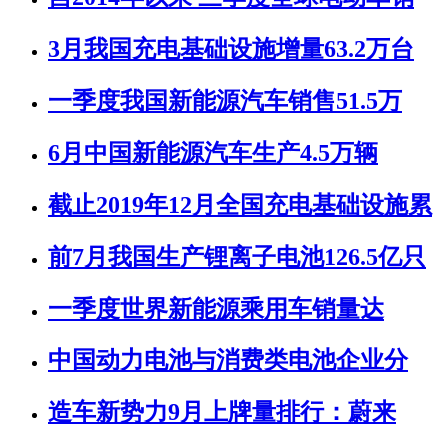
3月我国充电基础设施增量63.2万台
一季度我国新能源汽车销售51.5万
6月中国新能源汽车生产4.5万辆
截止2019年12月全国充电基础设施累
前7月我国生产锂离子电池126.5亿只
一季度世界新能源乘用车销量达
中国动力电池与消费类电池企业分
造车新势力9月上牌量排行：蔚来