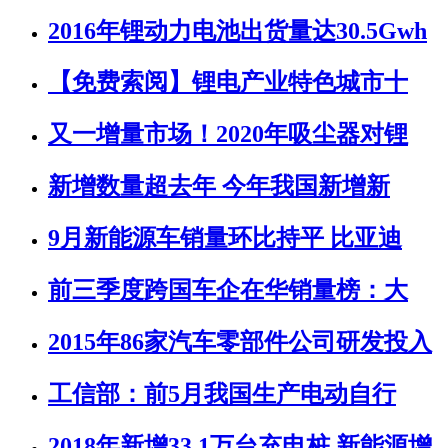
2016年锂动力电池出货量达30.5Gwh
【免费索阅】锂电产业特色城市十
又一增量市场！2020年吸尘器对锂
新增数量超去年 今年我国新增新
9月新能源车销量环比持平 比亚迪
前三季度跨国车企在华销量榜：大
2015年86家汽车零部件公司研发投入
工信部：前5月我国生产电动自行
2018年新增33.1万台充电桩 新能源增