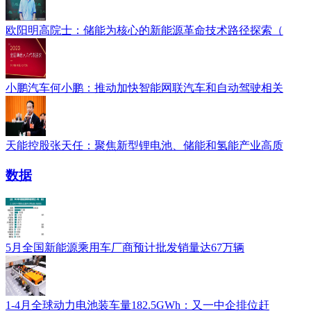
欧阳明高院士：储能为核心的新能源革命技术路径探索（
小鹏汽车何小鹏：推动加快智能网联汽车和自动驾驶相关
天能控股张天任：聚焦新型锂电池、储能和氢能产业高质
数据
5月全国新能源乘用车厂商预计批发销量达67万辆
1-4月全球动力电池装车量182.5GWh：又一中企排位赶