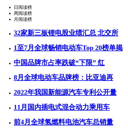
日阅读榜
周阅读榜
月阅读榜
32家新三板锂电股业绩汇总 北交所
1至7月全球畅销电动车Top 20榜单揭
中国品牌市占率跌破“下限” 红
8月全球电动车品牌榜：比亚迪再
2022年我国新能源汽车专利公开量
11月国内插电式混合动力乘用车
前4月全球氢燃料电池汽车总销量