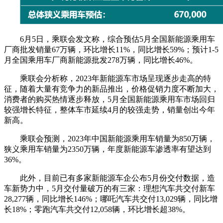
6月5日，乘联会发文称，综合预估5月全国新能源乘用车
厂商批发销量67万辆，环比增长11%，同比增长59%；预计1-5
月全国乘用车厂商新能源批发278万辆，同比增长46%。
乘联会分析称，2023年新能源车市场呈现逐步走高的特
征，随着大量有竞争力的新品推出，价格促销力度不断加大，
消费者的购买热情逐步释放，5月全国新能源乘用车市场回归
较强增长特征，整体车市延续4月的较强走势，销量创出今年
新高。
乘联会预测，2023年中国新能源乘用车销量为850万辆，
狭义乘用车销量为2350万辆，年度新能源车渗透率有望达到
36%。
此外，目前已有多家新能源车企公布5月份交付数据，造
车新势力中，5月交付量破万的有三家：理想汽车共交付新车
28,277辆，同比增长146%；哪吒汽车共交付13,029辆，同比增
长18%；零跑汽车共交付12,058辆，环比增长超38%。