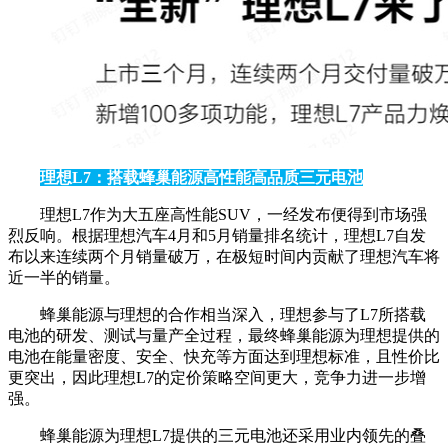
理想L7：搭载蜂巢能源高性能高品质三元电池
理想L7作为大五座高性能SUV，一经发布便得到市场强
烈反响。根据理想汽车4月和5月销量排名统计，理想L7自发
布以来连续两个月销量破万，在极短时间内贡献了理想汽车将
近一半的销量。
蜂巢能源与理想的合作相当深入，理想参与了L7所搭载
电池的研发、测试与量产全过程，最终蜂巢能源为理想提供的
电池在能量密度、安全、快充等方面达到理想标准，且性价比
更突出，因此理想L7的定价策略空间更大，竞争力进一步增
强。
蜂巢能源为理想L7提供的三元电池还采用业内领先的叠