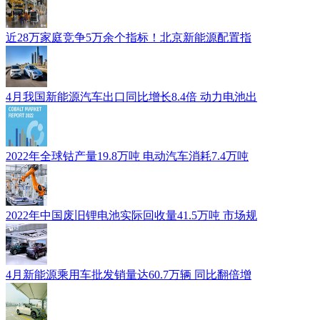
近28万家庭竞争5万余个指标！北京新能源配置指
4月我国新能源汽车出口同比增长8.4倍 动力电池出
2022年全球钴产量19.8万吨 电动汽车消耗7.4万吨
2022年中国废旧锂电池实际回收量41.5万吨 市场规
4月新能源乘用车批发销量达60.7万辆 同比翻倍增