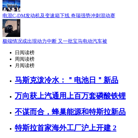
电混C-DM发动机及变速箱下线 奇瑞强势冲刺混动赛
极端情况或出现动力中断 又一批宝马电动汽车被
日阅读榜
周阅读榜
月阅读榜
马斯克泼冷水：＂电池日＂新品
万向获上汽通用上百万套磷酸铁锂
不谋而合，蜂巢能源和特斯拉新品
特斯拉首家海外工厂沪上开建 2