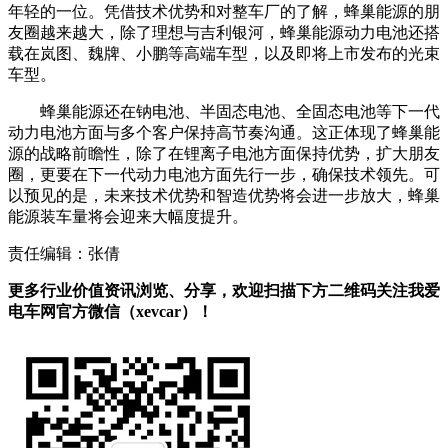
年轻的一位。凭借技术优势和对整车厂的了解，蜂巢能源的朋
友圈越来越大，除了理想与吉利银河，蜂巢能源动力电池还搭
载在岚图、魏牌、小鹏等高端车型，以及即将上市发布的光束
车型。
蜂巢能源还在钠电池、半固态电池、全固态电池等下一代
动力电池方面与多个客户保持高节奏沟通。这正体现了蜂巢能
源的战略前瞻性，除了在锂离子电池方面保持优势，扩大朋友
圈，更要在下一代动力电池方面先行一步，确保技术领先。可
以预见的是，未来技术优势和智造优势将会进一步放大，蜂巢
能源装车量将会迎来大幅度提升。
责任编辑：张倩
更多行业价值资讯浏览、分享，欢迎扫描下方二维码关注我爱
电车网官方微信（xevcar）！