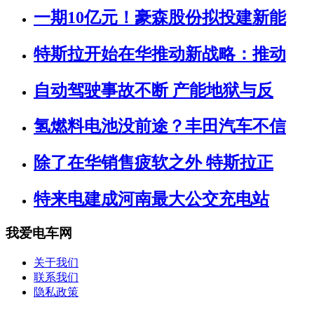
一期10亿元！豪森股份拟投建新能
特斯拉开始在华推动新战略：推动
自动驾驶事故不断 产能地狱与反
氢燃料电池没前途？丰田汽车不信
除了在华销售疲软之外 特斯拉正
特来电建成河南最大公交充电站
我爱电车网
关于我们
联系我们
隐私政策