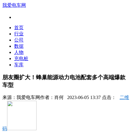
我爱电车网
首页
行业
公司
数据
人物
充电桩
车库
朋友圈扩大！蜂巢能源动力电池配套多个高端爆款
车型
来源：
我爱电车网
作者：
肖何
2023-06-05 13:37 点击：
二维
码