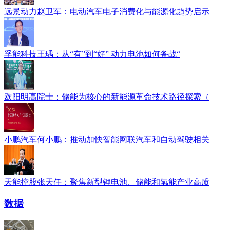
远景动力赵卫军：电动汽车电子消费化与能源化趋势启示
孚能科技王瑀：从“有”到“好” 动力电池如何备战“
欧阳明高院士：储能为核心的新能源革命技术路径探索（
小鹏汽车何小鹏：推动加快智能网联汽车和自动驾驶相关
天能控股张天任：聚焦新型锂电池、储能和氢能产业高质
数据