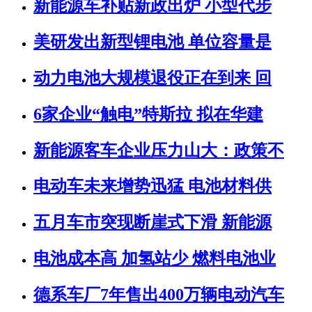
新能源车补贴新政出炉 小型代步
美研发出新型锂电池 单位容量是
动力电池大规模退役正在到来 回
6家企业“触电”特斯拉 拟在华建
新能源客车企业压力山大：政策不
电动车未来增势迅猛 电池材料供
五月车市突现断崖式下滑 新能源
电池成本高 加氢站少 燃料电池业
德系车厂7年售出400万辆电动汽车