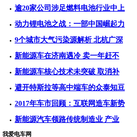
逾20家公司涉足燃料电池行业中上
动力锂电池之战：一部中国崛起力
9个城市大气污染源解析 北杭广深
新能源车在济南遇冷 卖一年赶不
新能源车核心技术未突破 取消补
避开特斯拉等高中端车的众泰知豆
2017年车市回顾：互联网造车新势
新能源汽车领路传统制造业 产业
我爱电车网