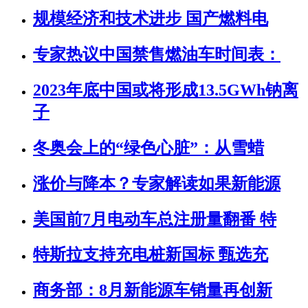
规模经济和技术进步 国产燃料电
专家热议中国禁售燃油车时间表：
2023年底中国或将形成13.5GWh钠离
子
冬奥会上的“绿色心脏”：从雪蜡
涨价与降本？专家解读如果新能源
美国前7月电动车总注册量翻番 特
特斯拉支持充电桩新国标 甄选充
商务部：8月新能源车销量再创新