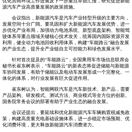
优化营商环境工作进展及下一步重点举措汇报，研究促进新能
源汽车产业高质量发展的政策措施。
会议指出，新能源汽车是汽车产业转型升级的主要方向，
发展空间十分广阔。要巩固和扩大新能源汽车发展优势，进一
步优化产业布局，加强动力电池系统、新型底盘架构、智能驾
驶体系等重点领域关键核心技术攻关，统筹国内国际资源开发
利用，健全动力电池回收利用体系，构建“车能路云”融合发展
的产业生态，提升全产业链自主可控能力和绿色发展水平。
针对首次提及的“车能路云”，全国乘用车市场信息联席会
秘书长崔东树表示，“车能路云”的新表态将促进储能与新能源
车协同发展，有助于储能以及电动车发展形成一个完整化、一
体化的体系，对行业发展有巨大促进作用。
崔东树认为，智能网联汽车是汽车新技术、新产品，需要
产品架构、研发模式、测试方法、商业模式等全方位的创新。
国务院常务会议的部署有助于产业生态的融合发展。
会议还提出，要延续和优化新能源汽车车辆购置税减免政
策，构建高质量充电基础设施体系，进一步稳定市场预期、优
化消费环境，更大释放新能源汽车消费潜力。