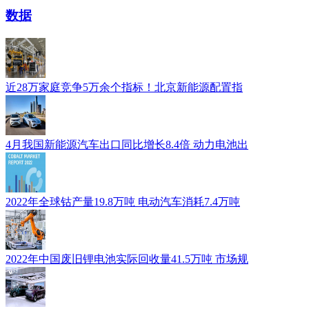
数据
近28万家庭竞争5万余个指标！北京新能源配置指
4月我国新能源汽车出口同比增长8.4倍 动力电池出
2022年全球钴产量19.8万吨 电动汽车消耗7.4万吨
2022年中国废旧锂电池实际回收量41.5万吨 市场规