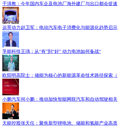
于清教：今年国内车企及电池厂海外建厂与出口都会提速
远景动力赵卫军：电动汽车电子消费化与能源化趋势启示
孚能科技王瑀：从“有”到“好” 动力电池如何备战“
欧阳明高院士：储能为核心的新能源革命技术路径探索（
小鹏汽车何小鹏：推动加快智能网联汽车和自动驾驶相关
天能控股张天任：聚焦新型锂电池、储能和氢能产业高质