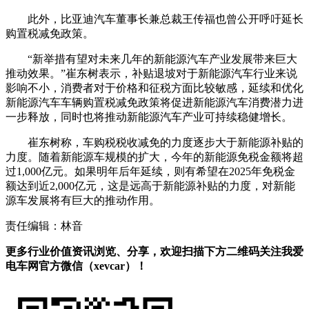
此外，比亚迪汽车董事长兼总裁王传福也曾公开呼吁延长
购置税减免政策。
“新举措有望对未来几年的新能源汽车产业发展带来巨大
推动效果。”崔东树表示，补贴退坡对于新能源汽车行业来说
影响不小，消费者对于价格和征税方面比较敏感，延续和优化
新能源汽车车辆购置税减免政策将促进新能源汽车消费潜力进
一步释放，同时也将推动新能源汽车产业可持续稳健增长。
崔东树称，车购税税收减免的力度逐步大于新能源补贴的
力度。随着新能源车规模的扩大，今年的新能源免税金额将超
过1,000亿元。如果明年后年延续，则有希望在2025年免税金
额达到近2,000亿元，这是远高于新能源补贴的力度，对新能
源车发展将有巨大的推动作用。
责任编辑：林音
更多行业价值资讯浏览、分享，欢迎扫描下方二维码关注我爱
电车网官方微信（xevcar）！