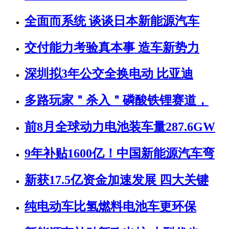
全面而系统 谈谈日本新能源汽车
交付能力考验真本事 造车新势力
深圳拟3年公交全换电动 比亚迪
多路玩家＂杀入＂磷酸铁锂赛道，
前8月全球动力电池装车量287.6GW
9年补贴1600亿！中国新能源汽车弯
新获17.5亿资金加速发展 四大关键
纯电动车比氢燃料电池车更环保