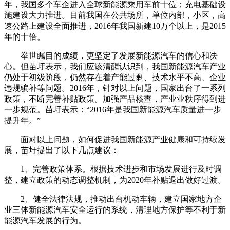
年，我国多个车企进入全球新能源乘用车前十位；充电基础设
施建设大力推进。目前我国在公共场所，单位内部，小区，高
速公路上建设全面推进，2016年我国新建10万个以上，是2015
年的十倍。
举世瞩目的成绩，更坚定了发展新能源汽车的信心和决
心。但苗圩表示，我们应该清醒认识到，我国新能源汽车产业
仍处于初级阶段，仍然存在着产能过剩、技术水平不高、企业
违规骗补等问题。2016年，针对以上问题，国家出台了一系列
政策，不断完善补贴政策。加强产品核查，产业业秩序得到进
一步规范。苗圩表示：“2016年是我国新能源汽车质量进一步
提升年。”
面对以上问题，如何促进我国新能源产业健康和可持续发
展，苗圩提出了以下几点建议：
1、完善政策体系。根据技术进步和市场发展进行及时调
整，建立政策的动态调整机制，为2020年补贴退出做好过渡。
2、健全法律法规，推动出台机动车辆，建立国家地方企
业三体新能源汽车安全运行的系统，清理地方保护等不利于新
能源汽车发展的行为。