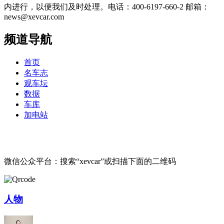
内进行，以便我们及时处理。电话：400-6197-660-2 邮箱：
news@xevcar.com
频道导航
首页
名车志
观车坛
数据
车库
加电站
微信公众平台：搜索“xevcar”或扫描下面的二维码
人物