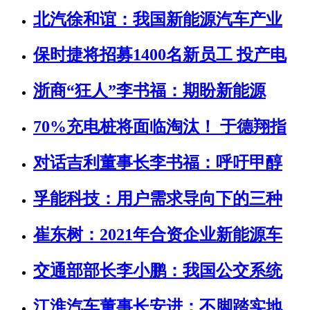
北汽徐和谊：我国新能源汽车产业
保时捷将招募1400名新员工 投产电
浙商“狂人”李书福：期盼新能源
70%充电桩将面临淘汰！ 于德翔指
对话吉利董事长李书福：呼吁甲醇
孚能科技：用户需求导向下的三种
崔东树：2021年合资企业新能源车
交通部部长李小鹏：我国公交系统
江淮汽车董事长安进：不脚踏实地