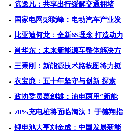
陈逸凡：共享出行缓解交通拥堵
国家电网彭晓峰：电动汽车产业发
比亚迪何龙：全新6S理念 打造动力
肖华东：未来新能源车整体解决方
王秉刚：新能源技术路线图将力挺
衣宝廉：五十年坚守与创新 探索
政协委员葛剑雄：油电两用“新能
70%充电桩将面临淘汰！ 于德翔指
锂电池大亨刘金成：中国发展新能