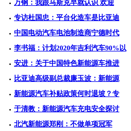
万钢：我跟马斯克早就认识 欢迎
专访杜国忠：平台化造车是比亚迪
中国电动汽车电池制造商宁德时代
李书福：计划2020年吉利汽车90%以
安进：关于中国特色新能源车推进
比亚迪高级副总裁廉玉波：新能源
新能源汽车补贴政策何时退坡？专
于清教：新能源汽车充电安全探讨
北汽新能源郑刚：不做单项冠军