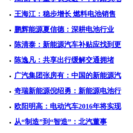
王海江：稳步增长 燃料电池销售
鹏辉能源夏信德：深耕电池行业
陈清泰：新能源汽车补贴应找到更
陈逸凡：共享出行缓解交通拥堵
广汽集团张房有：中国的新能源汽
奇瑞新能源倪绍勇：新能源电池行
欧阳明高：电动汽车2016年将实现
从“制造”到“智造”：北汽董事