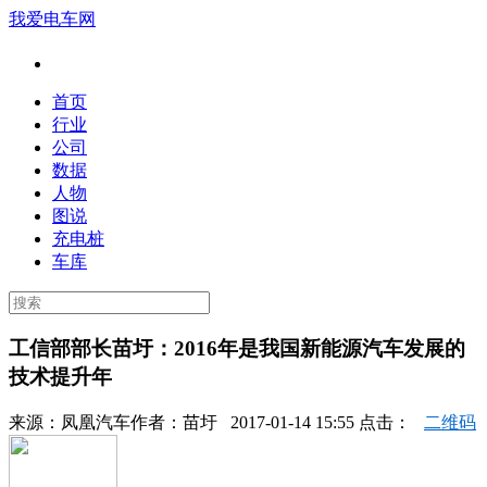
我爱电车网
首页
行业
公司
数据
人物
图说
充电桩
车库
工信部部长苗圩：2016年是我国新能源汽车发展的
技术提升年
来源：
凤凰汽车
作者：
苗圩
2017-01-14 15:55 点击：
二维码