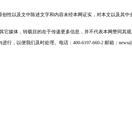
原创性以及文中陈述文字和内容未经本网证实，对本文以及其中
载自其它媒体，转载目的在于传递更多信息，并不代表本网赞同其
们及时处理。电话：400-6197-660-2 邮箱：news@xevc