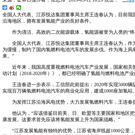
全国人大代表、江苏悦达集团董事局主席王连春认为，目前我
沿海地区，拥有发展氢能产业的良好条件。
作为清洁、高效的二次能源载体，氢能源被誉为人类的“
全国人大代表、江苏悦达集团董事局主席王连春认为，作
为缓慢，制约了国内氢燃料电池汽车的发展步伐。作为海上风
来。”
近年来，我国高度重视燃料电池汽车产业发展，国家相关部
动计划（2018-2020年）》，都已经明确了氢能与燃料电
王连春进一步表示，工信部此前提出：2020年实现5000辆
实现百万辆氢燃料电池汽车的商业化应用，建成1000座加氢
为发挥江苏沿海风电优势，大力发展氢燃料汽车，王连春
他认为，“应该借鉴目前美、日、欧盟等主要国家和地区
康发展。这要求首先应该将氢能发展上升为国家战略。”
“江苏发展氢能有独特的优势，江苏省海岸线超1000公里