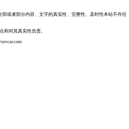
全部或者部分内容、文字的真实性、完整性、及时性本站不作任
观点和对其真实性负责。
ar.com