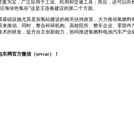
料”，变废为宝，广泛应用于工业、民用和交通工具；而且，还可以
沿海绿色氢谷”这是王连春建议的第二个方面。
源基础设施尤其是加氢站建设的相关扶持政策，大力推动氢燃料
策来推动。同时，整合科研机构、高校院所、整车企业、零部件
技术的研发，提升自主创新能力，协同推进氢燃料电池汽车产业
网官方微信（xevcar）！