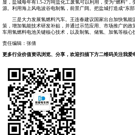
显，盐城每年有1.5-2万吨盐化工废氢可以利用，变为“燃
源。利用海上风电波谷电制氢，前景广阔。把盐城打造成“东部
三是大力发展氢燃料汽车。王连春建议国家出台加快氢能
策，增加氢能技术研发补贴，并通过示范应用、市场推广的政
车用氢燃料电池关键核心技术，以及制氢、储氢、加氢等核心
责任编辑：张倩
更多行业价值资讯浏览、分享，欢迎扫描下方二维码关注我爱电车