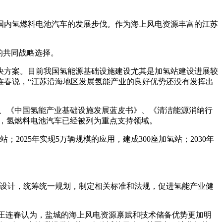
国内氢燃料电池汽车的发展步伐。作为海上风电资源丰富的江苏
的共同战略选择。
决方案。目前我国氢能源基础设施建设尤其是加氢站建设进展较
连春说，“江苏沿海地区发展氢能产业的良好优势还没有发挥出
）》、《中国氢能产业基础设施发展蓝皮书》、《清洁能源消纳行
任务，氢燃料电池汽车已经被列为重点支持领域。
2025年实现5万辆规模的应用，建成300座加氢站；2030年
层设计，统筹统一规划，制定相关标准和法规，促进氢能产业健
。”王连春认为，盐城的海上风电资源禀赋和技术储备优势更加明