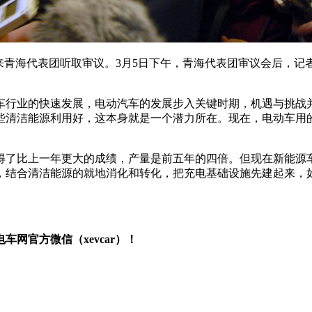
来青海代表团听取审议。3月5日下午，青海代表团审议会后，记
行业的快速发展，电动汽车的发展步入关键时期，机遇与挑战并
些清洁能源利用好，这本身就是一个潜力所在。现在，电动车用
了比上一年更大的成绩，产量是前五年的四倍。但现在新能源车
，结合清洁能源的就地消化和转化，把充电基础设施先建起来，
网官方微信（xevcar）！