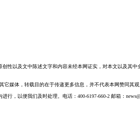
原创性以及文中陈述文字和内容未经本网证实，对本文以及其中
载自其它媒体，转载目的在于传递更多信息，并不代表本网赞同其
们及时处理。电话：400-6197-660-2 邮箱：news@xevc