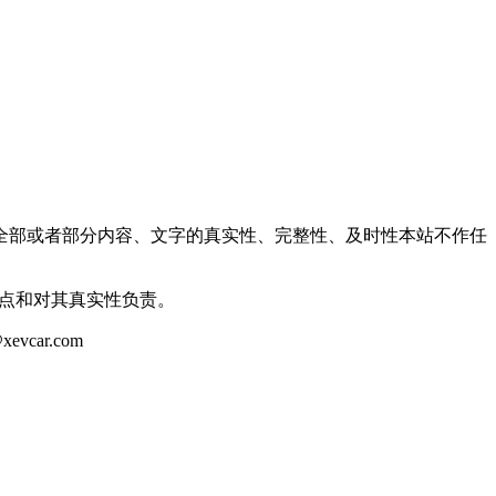
全部或者部分内容、文字的真实性、完整性、及时性本站不作任
观点和对其真实性负责。
ar.com