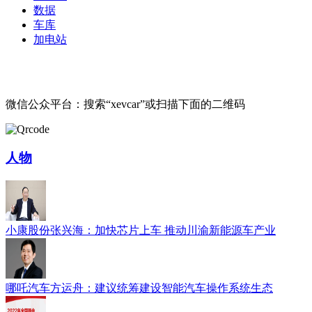
数据
车库
加电站
微信公众平台：搜索“xevcar”或扫描下面的二维码
人物
小康股份张兴海：加快芯片上车 推动川渝新能源车产业
哪吒汽车方运舟：建议统筹建设智能汽车操作系统生态