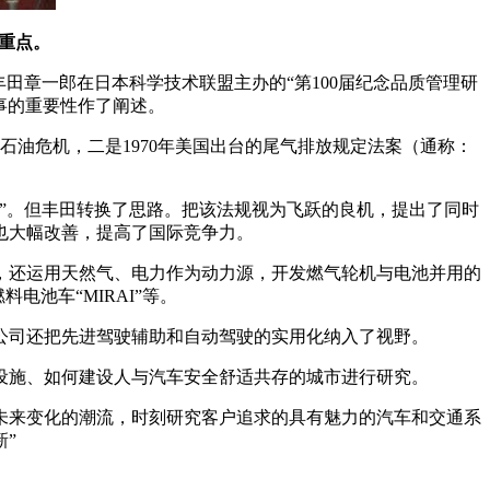
的重点。
丰田章一郎在日本科学技术联盟主办的“第100届纪念品质管理研
事的重要性作了阐述。
次石油危机，二是1970年美国出台的尾气排放规定法案（通称：
”。但丰田转换了思路。把该法规视为飞跃的良机，提出了同时
也大幅改善，提高了国际竞争力。
，还运用天然气、电力作为动力源，开发燃气轮机与电池并用的
池车“MIRAI”等。
公司还把先进驾驶辅助和自动驾驶的实用化纳入了视野。
设施、如何建设人与汽车安全舒适共存的城市进行研究。
握未来变化的潮流，时刻研究客户追求的具有魅力的汽车和交通系
”