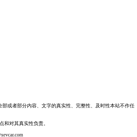
全部或者部分内容、文字的真实性、完整性、及时性本站不作任
观点和对其真实性负责。
ar.com