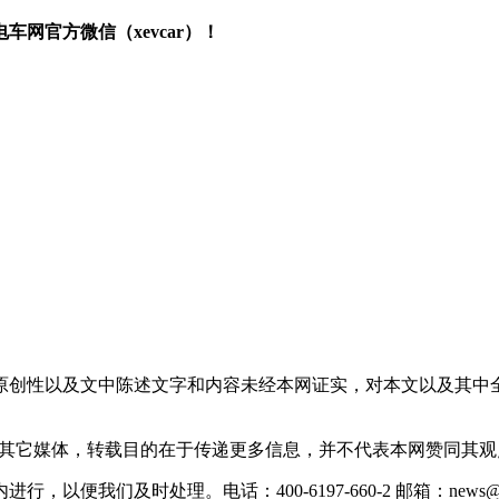
网官方微信（xevcar）！
原创性以及文中陈述文字和内容未经本网证实，对本文以及其中
载自其它媒体，转载目的在于传递更多信息，并不代表本网赞同其
们及时处理。电话：400-6197-660-2 邮箱：news@xevc