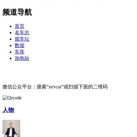
频道导航
首页
名车志
观车坛
数据
车库
加电站
微信公众平台：搜索“xevcar”或扫描下面的二维码
人物