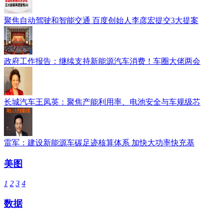
聚焦自动驾驶和智能交通 百度创始人李彦宏提交3大提案
政府工作报告：继续支持新能源汽车消费！车圈大佬两会
长城汽车王凤英：聚焦产能利用率、电池安全与车规级芯
雷军：建设新能源车碳足迹核算体系 加快大功率快充基
美图
1
2
3
4
数据