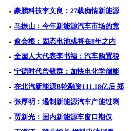
豪鹏科技李文良：27载痴情新能源
马振山：今年新能源汽车市场的竞
俞会根：固态电池或将在8年之内
全国人大代表李书福：汽车购置税
宁德时代曾毓群：加快电化学储能
在北汽新能源B轮融资111.18亿后 郑
张厚明：遏制新能源汽车产能过剩
贾新光：国内新能源车窗口期仅