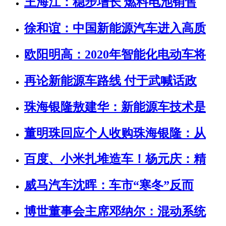
王海江：稳步增长 燃料电池销售
徐和谊：中国新能源汽车进入高质
欧阳明高：2020年智能化电动车将
再论新能源车路线 付于武喊话政
珠海银隆敖建华：新能源车技术是
董明珠回应个人收购珠海银隆：从
百度、小米扎堆造车！杨元庆：精
威马汽车沈晖：车市“寒冬”反而
博世董事会主席邓纳尔：混动系统