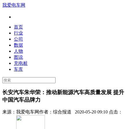
我爱电车网
首页
行业
公司
数据
人物
图说
充电桩
车库
长安汽车朱华荣：推动新能源汽车高质量发展 提升
中国汽车品牌力
来源：
我爱电车网
作者：
综合报道
2020-05-20 09:10 点击：