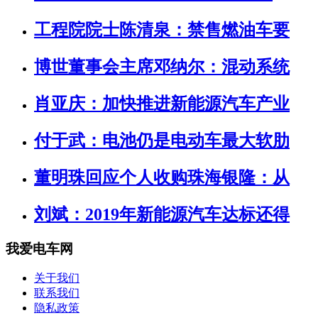
工程院院士陈清泉：禁售燃油车要
博世董事会主席邓纳尔：混动系统
肖亚庆：加快推进新能源汽车产业
付于武：电池仍是电动车最大软肋
董明珠回应个人收购珠海银隆：从
刘斌：2019年新能源汽车达标还得
我爱电车网
关于我们
联系我们
隐私政策