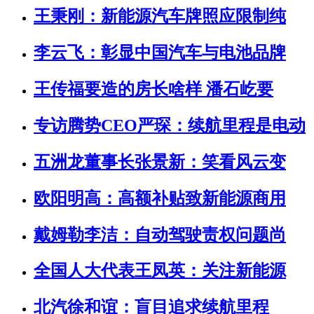
王秉刚：新能源汽车牌照应限制纯
李云飞：彰显中国汽车与电池品牌
王传福要造的房长啥样 潘石屹要
专访腾势CEO严琛：续航里程是电动
五洲龙董事长张景新：笑看风云变
欧阳明高：高额补贴致新能源商用
戴姆勒李洁：自动驾驶责权问题尚
全国人大代表王凤英：关注新能源
北汽徐和谊：盲目追求续航里程