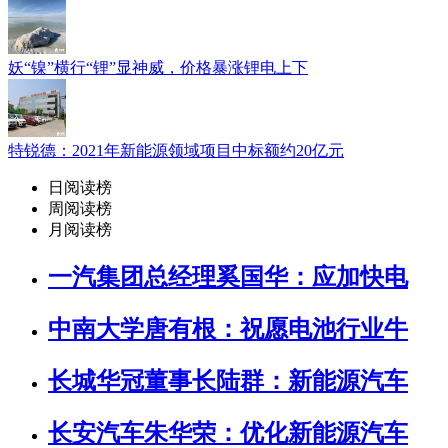
妖“镍”横行“锂”显神威，价格暴涨锂电上下
特锐德：2021年新能源领域项目中标额约20亿元
日阅读榜
周阅读榜
月阅读榜
一汽集团总经理奚国华：应加快电
中南大学唐有根：祝愿电池行业牛
长城华冠董事长陆群：新能源汽车
长安汽车朱华荣：优化新能源汽车