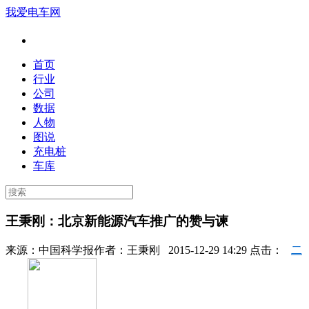
我爱电车网
首页
行业
公司
数据
人物
图说
充电桩
车库
王秉刚：北京新能源汽车推广的赞与谏
来源：
中国科学报
作者：
王秉刚
2015-12-29 14:29 点击：
二