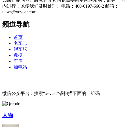
如因作品内容、版权和其它问题需要同本网联系的，请在一周
内进行，以便我们及时处理。电话：400-6197-660-2 邮箱：
news@xevcar.com
频道导航
首页
名车志
观车坛
数据
车库
加电站
微信公众平台：搜索“xevcar”或扫描下面的二维码
人物