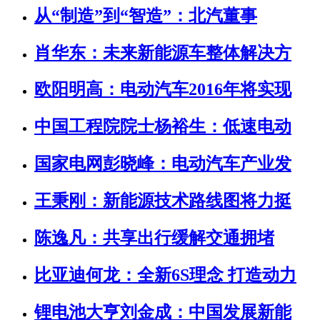
从“制造”到“智造”：北汽董事
肖华东：未来新能源车整体解决方
欧阳明高：电动汽车2016年将实现
中国工程院院士杨裕生：低速电动
国家电网彭晓峰：电动汽车产业发
王秉刚：新能源技术路线图将力挺
陈逸凡：共享出行缓解交通拥堵
比亚迪何龙：全新6S理念 打造动力
锂电池大亨刘金成：中国发展新能