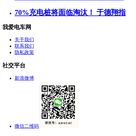
70%充电桩将面临淘汰！ 于德翔指
我爱电车网
关于我们
联系我们
隐私政策
社交平台
新浪微博
微信二维码