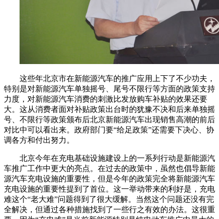
这些年北京市在新能源汽车的推广应用上下了不少功夫，
特别是对新能源汽车单独摇号、尾号不限行等方面的政策支持
力度，对新能源汽车消费的刺激比发放购车补贴的效果还要
大。这从消费者面对补贴政策出台时的犹豫不决和后来单独摇
号、不限行等政策颁布后北京新能源汽车出现销售高潮的前后
对比中可以看出来。政府部门要“给足政策”还需要下决心、协
调各方和付出努力。
北京今年在充电基础设施建设上的一系列行动是新能源汽
车推广工作中更大的亮点。在过去的政策中，虽然也倡导新能
源汽车充电设施的重要性，但是今年的政策完全将新能源汽车
充电设施的重要性提到了首位。这一举动带来的利好是，充电
难这个“老大难”问题得到了很大缓解。当然这个问题还没有完
全解决，但通过各种措施找到了一些行之有效的办法。这很重