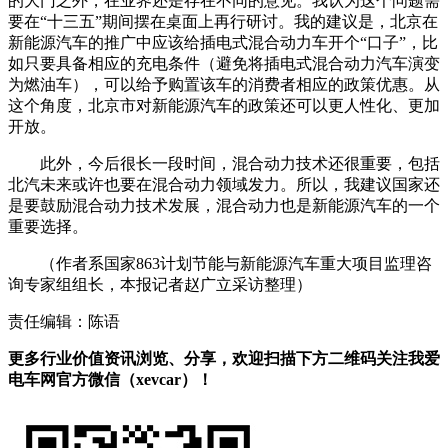
的大门之外，在业界还是存在不同的意见。我认为这个问题需
要在“十三五”期间摆在桌面上再行研讨。我的建议是，北京在
新能源汽车的推广中应该给插电式混合动力车开个“口子”，比
如只要具备相应的充电条件（避免将插电式混合动力汽车演变
为燃油车），可以给予购置该车的消费者相应的政策优惠。从
这个角度，北京市对新能源汽车的政策还可以更人性化、更加
开放。
此外，今后很长一段时间，混合动力技术还很重要，包括
北汽未来或许也要在混合动力领域发力。所以，我建议国家还
是要鼓励混合动力技术发展，混合动力也是新能源汽车的一个
重要选择。
（作者系国家863计划节能与新能源汽车重大项目监理咨
询专家组组长，本报记者赵广立采访整理）
责任编辑：陈语
更多行业价值资讯浏览、分享，欢迎扫描下方二维码关注我爱
电车网官方微信（xevcar）！