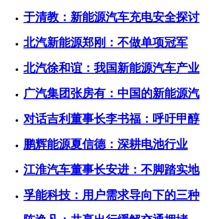
于清教：新能源汽车充电安全探讨
北汽新能源郑刚：不做单项冠军
北汽徐和谊：我国新能源汽车产业
广汽集团张房有：中国的新能源汽
对话吉利董事长李书福：呼吁甲醇
鹏辉能源夏信德：深耕电池行业
江淮汽车董事长安进：不脚踏实地
孚能科技：用户需求导向下的三种