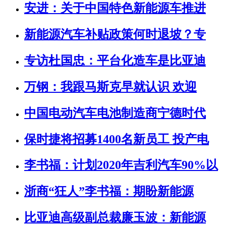
安进：关于中国特色新能源车推进
新能源汽车补贴政策何时退坡？专
专访杜国忠：平台化造车是比亚迪
万钢：我跟马斯克早就认识 欢迎
中国电动汽车电池制造商宁德时代
保时捷将招募1400名新员工 投产电
李书福：计划2020年吉利汽车90%以
浙商“狂人”李书福：期盼新能源
比亚迪高级副总裁廉玉波：新能源