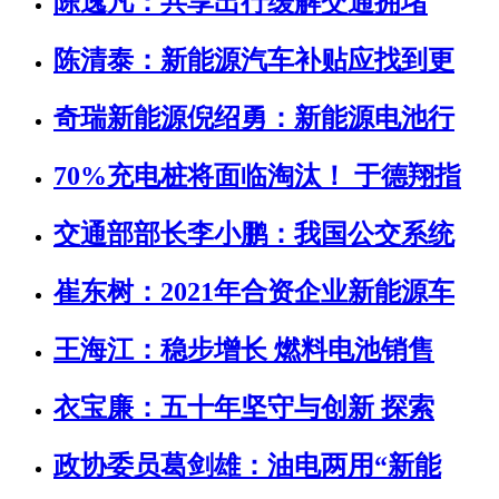
陈逸凡：共享出行缓解交通拥堵
陈清泰：新能源汽车补贴应找到更
奇瑞新能源倪绍勇：新能源电池行
70%充电桩将面临淘汰！ 于德翔指
交通部部长李小鹏：我国公交系统
崔东树：2021年合资企业新能源车
王海江：稳步增长 燃料电池销售
衣宝廉：五十年坚守与创新 探索
政协委员葛剑雄：油电两用“新能