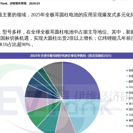
主要的领域，2025年全极耳圆柱电池的应用呈现爆发式多元化拓
。
，型号多样，在全球全极耳圆柱电池中占据主导地位。其中，新能
新国标切换机遇，实现大圆柱出货2倍以上增长；亿纬锂能几年前
10占比超90% 。