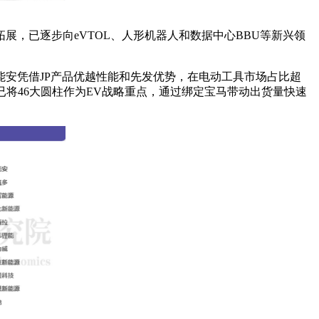
展，已逐步向eVTOL、人形机器人和数据中心BBU等新兴领
安凭借JP产品优越性能和先发优势，在电动工具市场占比超
已将46大圆柱作为EV战略重点，通过绑定宝马带动出货量快速