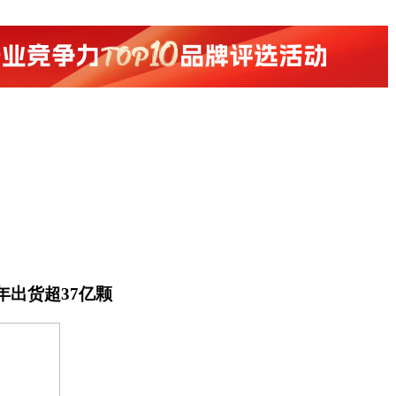
0年出货超37亿颗