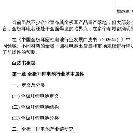
当前虽然不少企业宣布其全极耳产品量产落地，但大部分
言，全极耳电芯还处于全面爆发的临界点，在多个领域都涌现
在《中国全极耳圆柱电池行业发展白皮书（2026年）》
同领域、不同材料的全极耳圆柱电池出货量和市场规模进行详
了前瞻性的预测。
白皮书
框架
第一章 全极耳锂电池行业基本属性
一、定义及分类
(一) 全极耳锂电池定义
(二) 全极耳锂电池结构
(三) 全极耳锂电池分类
二、全极耳锂电池产业链研究