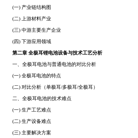
(一) 产业链结构图
(二) 上游材料产业
(三) 中游主要生产企业
(四) 下游应用领域
第二章 全极耳锂电池设备与技术工艺分析
一、全极耳电池与普通电池的对比分析
(一) 全极耳电池的特点
(二) 对比分析（单极耳/多极耳/全极耳）
二、全极耳电池的技术难点
(一) 生产工艺难点
(二) 生产设备难点
(三) 主要解决方案