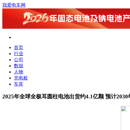
我爱电车网
首页
行业
公司
数据
人物
充电桩
车库
2025年全球全极耳圆柱电池出货约4.1亿颗 预计203