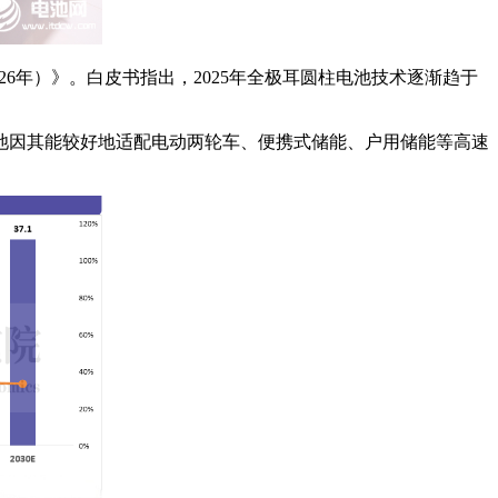
26年）》。白皮书指出，2025年全极耳圆柱电池技术逐渐趋于
电池因其能较好地适配电动两轮车、便携式储能、户用储能等高速