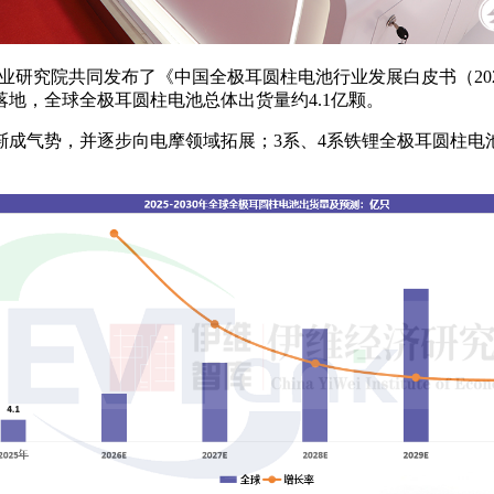
产业研究院共同发布了《中国全极耳圆柱电池行业发展白皮书（20
地，全球全极耳圆柱电池总体出货量约4.1亿颗。
渐成气势，并逐步向电摩领域拓展；3系、4系铁锂全极耳圆柱