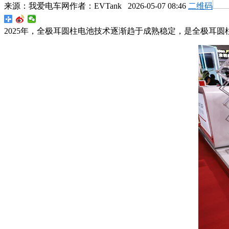
来源：
我爱电车网
作者：
EVTank
2026-05-07 08:46
二维码
2025年，全极耳圆柱电池技术逐渐趋于成熟稳定，是全极耳圆