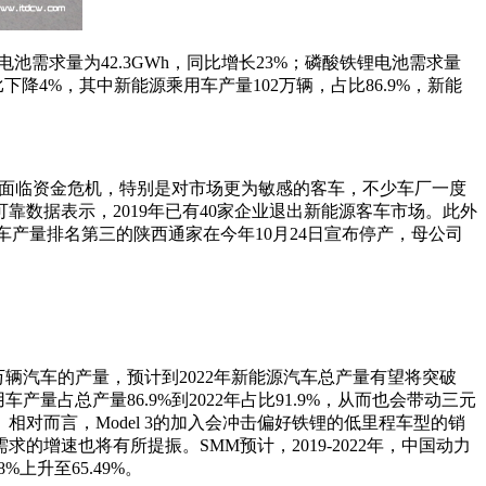
电池需求量为42.3GWh，同比增长23%；磷酸铁锂电池需求量
同比下降4%，其中新能源乘用车产量102万辆，占比86.9%，新能
车企面临资金危机，特别是对市场更为敏感的客车，不少车厂一度
数据表示，2019年已有40家企业退出新能源客车市场。此外
车产量排名第三的陕西通家在今年10月24日宣布停产，母公司
25万辆汽车的产量，预计到2022年新能源汽车总产量有望将突破
产量占总产量86.9%到2022年占比91.9%，从而也会带动三元
对而言，Model 3的加入会冲击偏好铁锂的低里程车型的销
速也将有所提振。SMM预计，2019-2022年，中国动力
上升至65.49%。