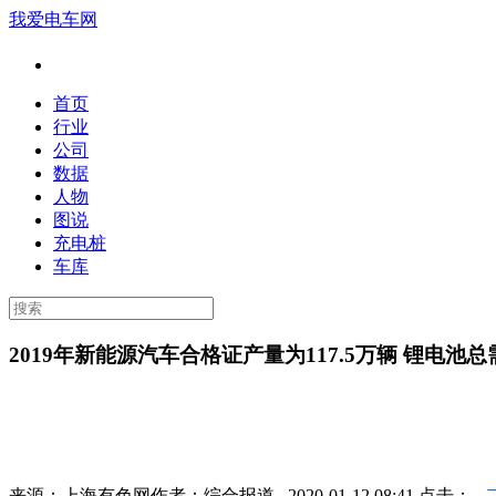
我爱电车网
首页
行业
公司
数据
人物
图说
充电桩
车库
2019年新能源汽车合格证产量为117.5万辆 锂电池总需
来源：
上海有色网
作者：
综合报道
2020-01-12 08:41 点击：