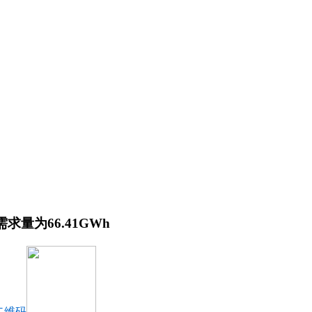
求量为66.41GWh
二维码