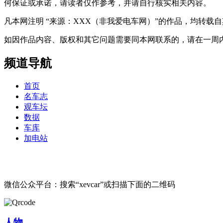
何保证或承诺，请读者仅作参考，并请自行核实相关内容。
凡本网注明 “来源：XXX（非我爱电车网）”的作品，均转
如因作品内容、版权和其它问题需要同本网联系的，请在一周内进行，以便我
频道导航
首页
名车志
观车坛
数据
车库
加电站
微信公众平台：搜索“xevcar”或扫描下面的二维码
人物