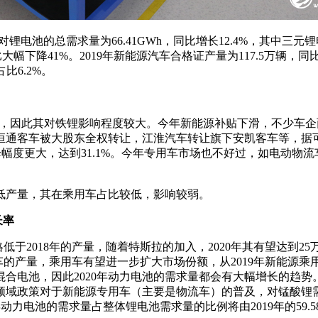
锂电池的总需求量为66.41GWh，同比增长12.4%，其中三元锂
比大幅下降41%。2019年新能源汽车合格证产量为117.5万辆，
比6.2%。
97%，因此其对铁锂影响程度较大。今年新能源补贴下滑，不少
通客车被大股东全权转让，江淮汽车转让旗下安凯客车等，据可靠
降幅度更大，达到31.1%。今年专用车市场也不好过，如电动物流
低产量，其在乘用车占比较低，影响较弱。
长率
略低于2018年的产量，随着特斯拉的加入，2020年其有望达到
车的产量，乘用车有望进一步扩大市场份额，从2019年新能源乘用车
电池，因此2020年动力电池的需求量都会有大幅增长的趋势。相
政策对于新能源专用车（主要是物流车）的普及，对锰酸锂需求的增
动力电池的需求量占整体锂电池需求量的比例将由2019年的59.58%