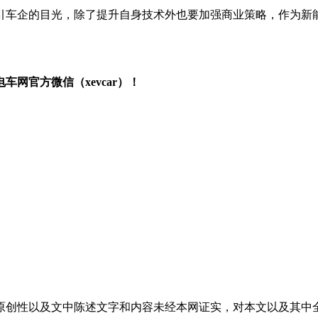
吸引车企的目光，除了提升自身技术外也要加强商业策略，作为
网官方微信（xevcar）！
原创性以及文中陈述文字和内容未经本网证实，对本文以及其中