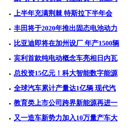
上半年充满荆棘 特斯拉下半年会
丰田将于2020年推出固态电池动力
比亚迪即将在加州设厂 年产1500辆
宾利首款纯电动概念车亮相日内瓦
总投资15亿元！科大智能数字能源
全球汽车累计产量达1亿辆 现代汽
教育类上市公司跨界新能源再进一
又一造车新势力加入10万量产车大