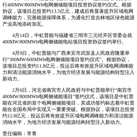
行400MW/800MWh电网侧储能项目投资协议签约仪式。根据
协议，该项目总投资约13.5亿元，建成后将显著提升区域电网
调峰能力，完善能源保障体系，为通化打造吉林地区绿色能源
产业高地添砖加瓦。
4月14日，中虹普能与福建省三明市三元经开区管委会就
400MW/800MWh电网侧储能电站项目投资协议签约举行。
4月9日，中虹普能与广西来宾市武宣县人民政府隆重举
行“300MW/600MWh电网侧储能项目签约仪式”。根据协议，
该项目总投资约11.8亿元，投运后将有效提升区域电网调峰能
力和清洁能源消纳水平，为地方经济发展与能源结构转型注入
新动力。
2月6日，河北省南宫市人民政府与中虹普能举行“南宫市
400MW/800MWh电网侧储能项目”签约仪式，该项目是中虹普
能在河北省的首个电网侧储能项目，其成功签约标志着中虹普
能在全国布局中实现又一重要突破。根据协议，该项目总投资
约12.8亿元，投运后将有效提升区域电网调峰能力和清洁能源
消纳水平，为地方经济发展与能源结构转型注入新动力。
责任编辑：常青