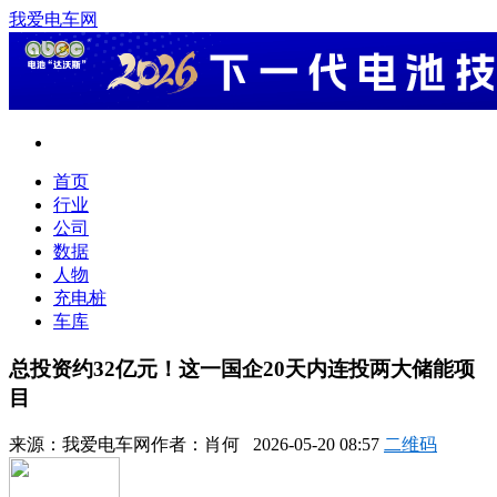
我爱电车网
首页
行业
公司
数据
人物
充电桩
车库
总投资约32亿元！这一国企20天内连投两大储能项
目
来源：
我爱电车网
作者：
肖何
2026-05-20 08:57
二维码