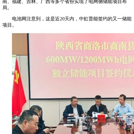
南、福建、吉林、广西等多个省份实现了电网侧储能项目布
局。
电池网注意到，这是近20天内，中虹普能签约的又一储能
项目。