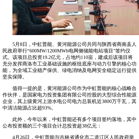
5月8日，中虹普能、黄河能源公司共同与陕西省商南县人
民政府举行“600MW/1200MWh电网侧储能电站项目”签约仪
式。该项目总投资19.2亿元，占地约110亩，建成后该项目将
充分发挥商洛市工业基础设施的枢纽底座与动力引擎的核心功
能，为全域工业稳产保供、绿电消纳及电网安全稳定运行提供
坚实保障。
值得一提的是，黄河能源公司作为中虹普能的核心战略合
作伙伴，是国家电力投资集团有限公司控股的大型综合性能源
企业，其上级黄河上游水电公司电力总装机近3800万千瓦，其
中清洁能源占比超93%。
此外，今年以来，中虹普能还有多个项目签约落地，其中
公布投资额的三个项目合计总投资超38亿元：
4月26日，中虹普能与吉林省通化市二道江区人民政府举