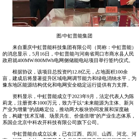
图/中虹普能集团
来自重庆中虹普能科技集团有限公司（简称：中虹普能）
的消息显示，5月16日，中虹普能与河南省周口市商水县人民
政府就400MW/800MWh电网侧储能电站项目举行签约仪式。
根据协议，该项目总投资约12.8亿元，占地面积100余
亩，建成后将显著提升区域电网调节能力和绿电消纳水平，为
豫东地区能源结构优化和电网安全稳定运行提供有力支撑。
资料显示，中虹普能成立于2023年9月，法定代表人为陈
莉龙，注册资本1000万元，致力于以“未来能源为主体、新兴
产业为增量”的战略定位，推动两大板块协同发展和深度融
合，构建“技术互哺、场景共生、价值倍增”的产业生态体系，
系国企北京中科农开科技有限公司旗下公司。
中虹普能自成立以来，已在江西、四川、山西、河北、河