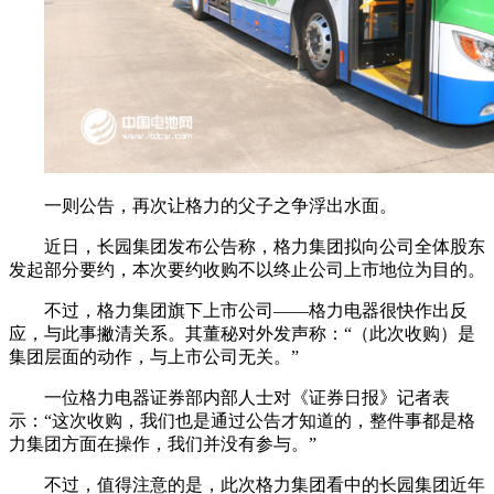
一则公告，再次让格力的父子之争浮出水面。
近日，长园集团发布公告称，格力集团拟向公司全体股东
发起部分要约，本次要约收购不以终止公司上市地位为目的。
不过，格力集团旗下上市公司——格力电器很快作出反
应，与此事撇清关系。其董秘对外发声称：“（此次收购）是
集团层面的动作，与上市公司无关。”
一位格力电器证券部内部人士对《证券日报》记者表
示：“这次收购，我们也是通过公告才知道的，整件事都是格
力集团方面在操作，我们并没有参与。”
不过，值得注意的是，此次格力集团看中的长园集团近年