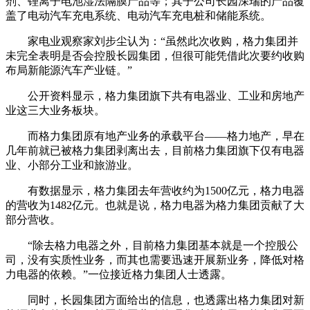
剂、锂离子电池湿法隔膜产品等；其子公司长园深瑞的产品覆
盖了电动汽车充电系统、电动汽车充电桩和储能系统。
家电业观察家刘步尘认为：“虽然此次收购，格力集团并
未完全表明是否会控股长园集团，但很可能凭借此次要约收购
布局新能源汽车产业链。”
公开资料显示，格力集团旗下共有电器业、工业和房地产
业这三大业务板块。
而格力集团原有地产业务的承载平台——格力地产，早在
几年前就已被格力集团剥离出去，目前格力集团旗下仅有电器
业、小部分工业和旅游业。
有数据显示，格力集团去年营收约为1500亿元，格力电器
的营收为1482亿元。也就是说，格力电器为格力集团贡献了大
部分营收。
“除去格力电器之外，目前格力集团基本就是一个控股公
司，没有实质性业务，而其也需要迅速开展新业务，降低对格
力电器的依赖。”一位接近格力集团人士透露。
同时，长园集团方面给出的信息，也透露出格力集团对新