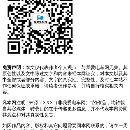
免责声明：
本文仅代表作者个人观点，与我爱电车网无关。其
原创性以及文中陈述文字和内容未经本网证实，对本文以及其
中全部或者部分内容、文字的真实性、完整性、及时性本站不
作任何保证或承诺，请读者仅作参考，并请自行核实相关内
容。
凡本网注明 “来源：XXX（非我爱电车网）”的作品，均转载
自其它媒体，转载目的在于传递更多信息，并不代表本网赞同
其观点和对其真实性负责。
如因作品内容、版权和其它问题需要同本网联系的，请在一周