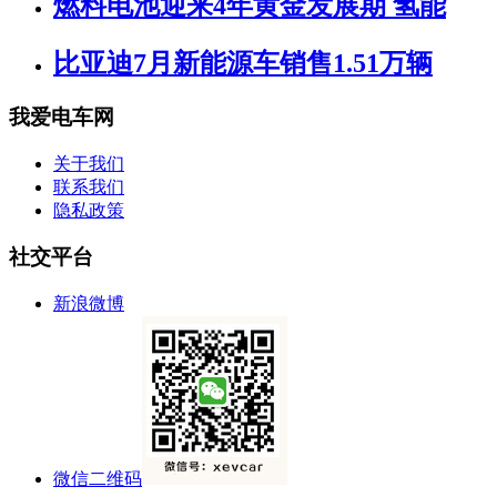
燃料电池迎来4年黄金发展期 氢能
比亚迪7月新能源车销售1.51万辆
我爱电车网
关于我们
联系我们
隐私政策
社交平台
新浪微博
微信二维码