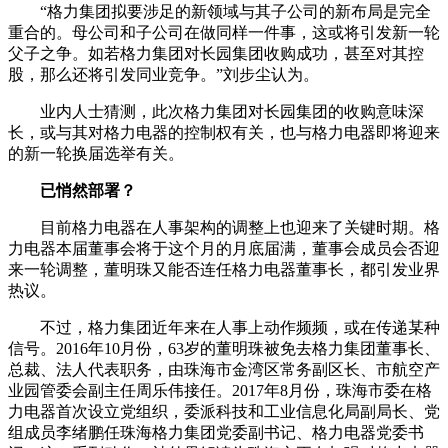
“格力集团拟要涉足的新领域与其子公司的新布局是完全
重合的。母公司和子公司在做同样一件事，这或将引发新一轮
父子之争。如若格力集团对长园集团收购成功，甚至对其控
股，那么还将引发同业竞争。”刘步尘认为。
业内人士猜测，此次格力集团对长园集团的收购意味深
长，或与其对格力电器的控制权有关，也与格力电器即将迎来
的新一轮换届选举有关。
已悄然部署？
目前格力电器在人事架构的调整上也迎来了关键时期。格
力电器本届董事会将于这个月的月底届满，董事会成员会否迎
来一轮调整，董明珠又能否连任格力电器董事长，都引发业界
热议。
不过，格力集团近年来在人事上动作频频，或在传递某种
信号。2016年10月份，63岁的董明珠被免去格力集团董事长、
总裁、法人代表职务，由珠海市金湾区常务副区长、市航空产
业园管委会副主任周乐伟接任。2017年8月份，珠海市委在格
力电器首次设立党组织，委派科技和工业信息化局副局长、党
组成员李绪鹏任珠海格力集团党委副书记、格力电器党委书