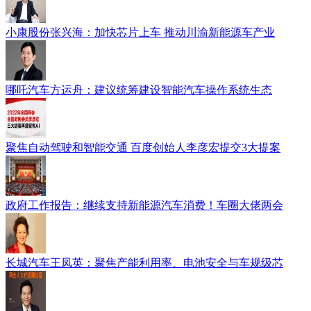
小康股份张兴海：加快芯片上车 推动川渝新能源车产业
哪吒汽车方运舟：建议统筹建设智能汽车操作系统生态
聚焦自动驾驶和智能交通 百度创始人李彦宏提交3大提案
政府工作报告：继续支持新能源汽车消费！车圈大佬两会
长城汽车王凤英：聚焦产能利用率、电池安全与车规级芯