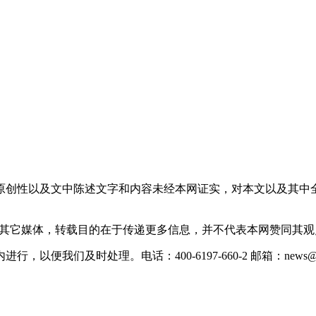
原创性以及文中陈述文字和内容未经本网证实，对本文以及其中
载自其它媒体，转载目的在于传递更多信息，并不代表本网赞同其
们及时处理。电话：400-6197-660-2 邮箱：news@xevc