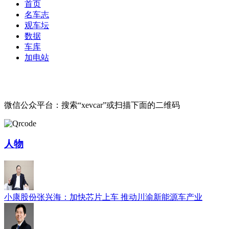
首页
名车志
观车坛
数据
车库
加电站
微信公众平台：搜索“xevcar”或扫描下面的二维码
人物
小康股份张兴海：加快芯片上车 推动川渝新能源车产业