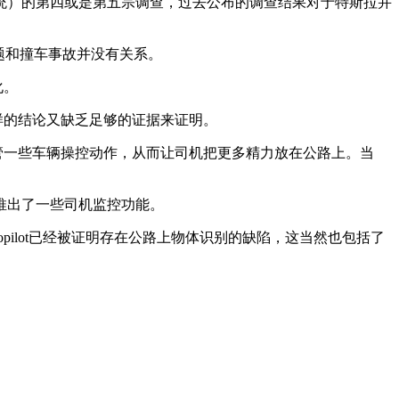
统）的第四或是第五宗调查，过去公布的调查结果对于特斯拉并
题和撞车事故并没有关系。
化。
这样的结论又缺乏足够的证据来证明。
t能够接管一些车辆操控动作，从而让司机把更多精力放在公路上。当
推出了一些司机监控功能。
opilot已经被证明存在公路上物体识别的缺陷，这当然也包括了