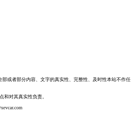
全部或者部分内容、文字的真实性、完整性、及时性本站不作任
观点和对其真实性负责。
ar.com