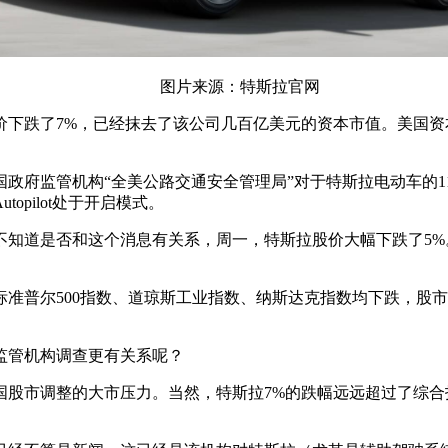
图片来源：特斯拉官网
价下跌了7%，已经抹去了该公司几百亿美元的资本市值。美国
政府监管机构“全美公路交通安全管理局”对于特斯拉电动车的
pilot处于开启模式。
不知道是否和这个消息有关系，周一，特斯拉股价大幅下跌了5%
标准普尔500指数、道琼斯工业指数、纳斯达克指数均下跌，股
监管机构调查更有关系呢？
国股市调整的大市压力。当然，特斯拉7%的跌幅远远超过了综