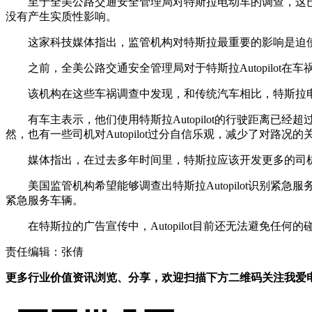
至于全美公路交通安全管理局对特斯拉电动车的调查，这
没有产生实质性影响。
这家科技媒体指出，监管机构对特斯拉最重要的影响是迫
之前，全美公路交通安全管理局对于特斯拉Autopilo
该机构在这些车祸调查中发现，和传统汽车相比，特斯拉电动
有车主表示，他们使用特斯拉Autopilot的行驶距离已经
然，也有一些司机对Autopilot过分自信乐观，减少了对路况的
媒体指出，在过去多年时间里，特斯拉应该开发更多的司
美国监管机构希望能够调查出特斯拉Autopilot识别紧
紧急服务车辆。
在特斯拉的广告宣传中，Autopilot目前还无法避免任
责任编辑：张倩
更多行业价值资讯浏览、分享，欢迎扫描下方二维码关注我爱电车