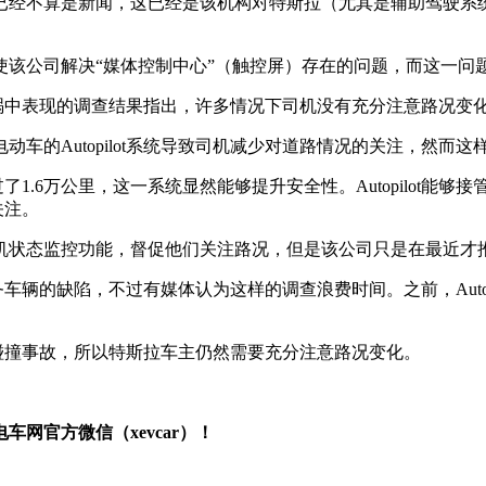
已经不算是新闻，这已经是该机构对特斯拉（尤其是辅助驾驶系
使该公司解决“媒体控制中心”（触控屏）存在的问题，而这一问
t在车祸中表现的调查结果指出，许多情况下司机没有充分注意路况变
车的Autopilot系统导致司机减少对道路情况的关注，然而
超过了1.6万公里，这一系统显然能够提升安全性。Autopilo
关注。
机状态监控功能，督促他们关注路况，但是该公司只是在最近才
急服务车辆的缺陷，不过有媒体认为这样的调查浪费时间。之前，Aut
何的碰撞事故，所以特斯拉车主仍然需要充分注意路况变化。
网官方微信（xevcar）！