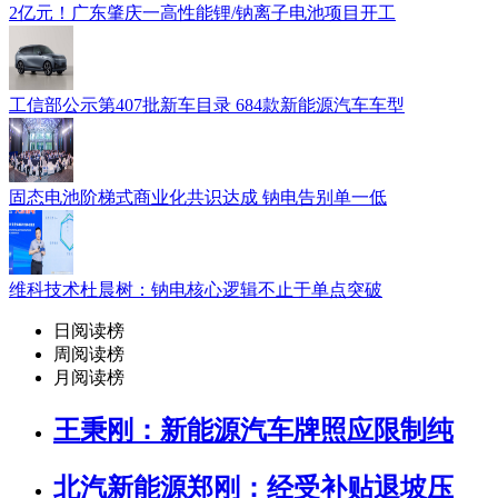
2亿元！广东肇庆一高性能锂/钠离子电池项目开工
工信部公示第407批新车目录 684款新能源汽车车型
固态电池阶梯式商业化共识达成 钠电告别单一低
维科技术杜晨树：钠电核心逻辑不止于单点突破
日阅读榜
周阅读榜
月阅读榜
王秉刚：新能源汽车牌照应限制纯
北汽新能源郑刚：经受补贴退坡压