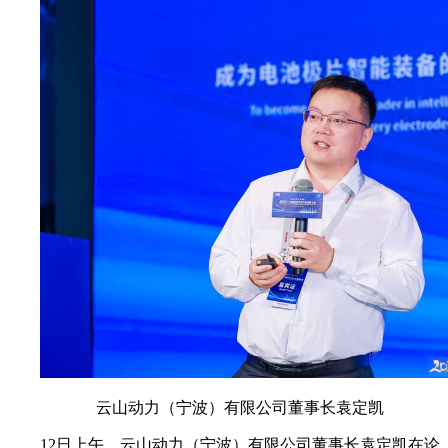
云山动力（宁波）有限公司董事长袁定凯
12日上午，云山动力（宁波）有限公司董事长袁定凯在论