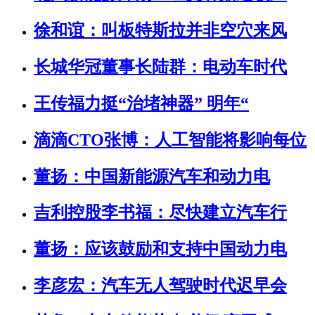
徐和谊：叫板特斯拉并非空穴来风
长城华冠董事长陆群：电动车时代
王传福力挺“治堵神器” 明年“
滴滴CTO张博：人工智能将影响每位
​董扬：中国新能源汽车和动力电
吉利控股李书福：尽快建立汽车行
董扬：应该鼓励和支持中国动力电
李彦宏：汽车无人驾驶时代迟早会