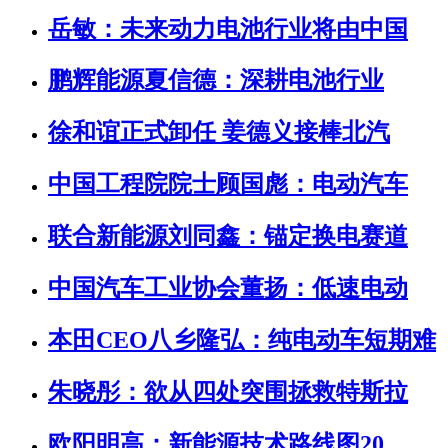
岳敏：未来动力电池行业将由中国
鹏辉能源夏信德：深耕电池行业
徐和谊正式卸任 姜德义接棒北汽
中国工程院院士顾国彪：电动汽车
联合新能源刘同鑫：锚定换电赛道
中国汽车工业协会董扬：低速电动
本田CEO八乡隆弘：纯电动车短期难
朱晓彤：欲从四处突围拯救特斯拉
欧阳明高：新能源技术路线图20