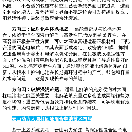
风险——不合适的包覆材料或工艺会导致界面阻抗过高，进而
引起极化增大、发热严重；界面不稳定还会引发持续副反应，
消耗活性锂，最终导致容量快速衰减。
方向三：应对化学体系挑战。
高能量密度与长循环寿
命，依赖于混合固液电解质与高活性正/负材料的兼容性。在
高容量正极兼容性方面，可针对高镍富锂锰基正极材料，匹配
合适的固态电解质，在其表面形成稳定、致密的CEI膜，抑制
过渡金属离子溶出和电解液氧化分解。在负极成膜稳定性方
面，优化混合固液电解质配方以形成稳定且离子导通性良好的
SEI膜。在长循环稳定性方面，通过混合固液电解质体系的创
新，从根本上抑制电池在长期循环过程中的产气、鼓包和容量
跳水等问题——这是实现长寿命的关键。
方向四：破解浸润难题。
适量电解液的充分浸润对大圆
柱电池电性能至关重要。电解液填充量过多会造成两端锂盐浓
度不均匀；通过降低表面张力和优化孔隙结构，可实现电解液
的快速、均匀渗透，从根源上解决“干区”问题。
云山动力大圆柱固液混合电池技术布局
基于上述系统思考，云山动力聚焦“高稳定性复合固态电