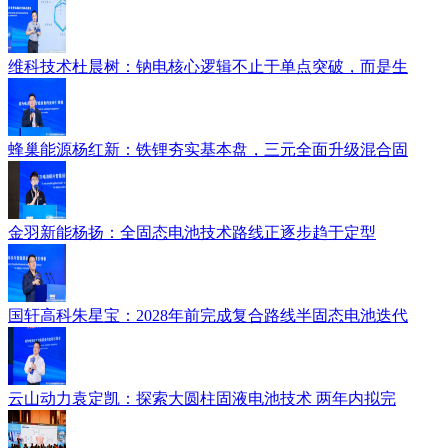
维科技术杜晨树：钠电核心逻辑不止于单点突破，而是生
蜂巢能源杨红新：铁锂夯实基本盘，三元全面升级混合固
金羽新能杨扬：全固态电池技术路线正逐步趋于定型
国轩高科朱星宝：2028年前完成复合路线半固态电池迭代
云山动力袁定凯：探索大圆柱固液电池技术 两年内拟完