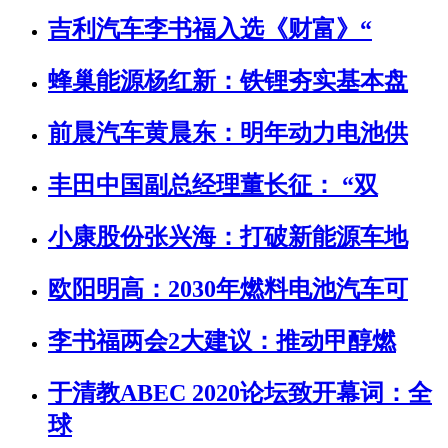
吉利汽车李书福入选《财富》“
蜂巢能源杨红新：铁锂夯实基本盘
前晨汽车黄晨东：明年动力电池供
丰田中国副总经理董长征： “双
小康股份张兴海：打破新能源车地
欧阳明高：2030年燃料电池汽车可
李书福两会2大建议：推动甲醇燃
于清教ABEC 2020论坛致开幕词：全
球