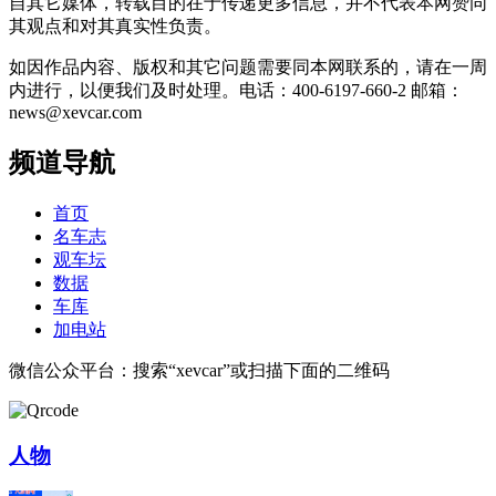
自其它媒体，转载目的在于传递更多信息，并不代表本网赞同
其观点和对其真实性负责。
如因作品内容、版权和其它问题需要同本网联系的，请在一周
内进行，以便我们及时处理。电话：400-6197-660-2 邮箱：
news@xevcar.com
频道导航
首页
名车志
观车坛
数据
车库
加电站
微信公众平台：搜索“xevcar”或扫描下面的二维码
人物