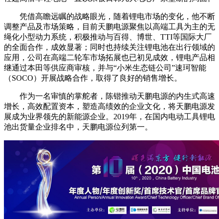
凭借高瞻远瞩的战略眼光，随着锂电市场的变化，他不断
调整产品及市场策略，目前天鹏电源聚焦以高端工具为主的无
绳化小型动力系统，积极推动与百得、博世、TTI等国际大厂
的全面合作，成效显著；同时也持续关注锂电池在出行领域的
应用，公司在高端二轮车市场拓展也已初见成效，锂电产品相
继通过本田等供应商审核，并与“小米生态链公司”速珂智能
（SOCO）开展战略合作，取得了良好的销售增长。
作为一名审慎的掌舵者，陈锴推动天鹏电源的内生式高速
增长，高效配置资本，塑造高绩效的企业文化，将天鹏电源发
展成为业界领先的新能源企业。2019年，在国内电动工具锂电
池出货量企业排名中，天鹏电源位列第一。