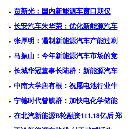
贾新光：国内新能源车窗口期仅
长安汽车朱华荣：优化新能源汽车
张厚明：遏制新能源汽车产能过剩
马振山：今年新能源汽车市场的竞
长城华冠董事长陆群：新能源汽车
中南大学唐有根：祝愿电池行业牛
宁德时代曾毓群：加快电化学储能
在北汽新能源B轮融资111.18亿后 郑