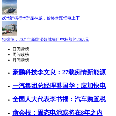
妖“镍”横行“锂”显神威，价格暴涨锂电上下
特锐德：2021年新能源领域项目中标额约20亿元
日阅读榜
周阅读榜
月阅读榜
豪鹏科技李文良：27载痴情新能源
一汽集团总经理奚国华：应加快电
全国人大代表李书福：汽车购置税
俞会根：固态电池或将在8年之内