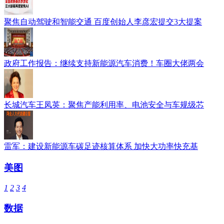
聚焦自动驾驶和智能交通 百度创始人李彦宏提交3大提案
政府工作报告：继续支持新能源汽车消费！车圈大佬两会
长城汽车王凤英：聚焦产能利用率、电池安全与车规级芯
雷军：建设新能源车碳足迹核算体系 加快大功率快充基
美图
1
2
3
4
数据