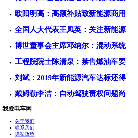
欧阳明高：高额补贴致新能源商用
全国人大代表王凤英：关注新能源
博世董事会主席邓纳尔：混动系统
工程院院士陈清泉：禁售燃油车要
刘斌：2019年新能源汽车达标还得
戴姆勒李洁：自动驾驶责权问题尚
我爱电车网
关于我们
联系我们
隐私政策