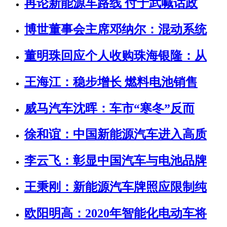
再论新能源车路线 付于武喊话政
博世董事会主席邓纳尔：混动系统
董明珠回应个人收购珠海银隆：从
王海江：稳步增长 燃料电池销售
威马汽车沈晖：车市“寒冬”反而
徐和谊：中国新能源汽车进入高质
李云飞：彰显中国汽车与电池品牌
王秉刚：新能源汽车牌照应限制纯
欧阳明高：2020年智能化电动车将