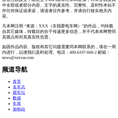
中全部或者部分内容、文字的真实性、完整性、及时性本站不
作任何保证或承诺，请读者仅作参考，并请自行核实相关内
容。
凡本网注明 “来源：XXX（非我爱电车网）”的作品，均转载
自其它媒体，转载目的在于传递更多信息，并不代表本网赞同
其观点和对其真实性负责。
如因作品内容、版权和其它问题需要同本网联系的，请在一周
内进行，以便我们及时处理。电话：400-6197-660-2 邮箱：
news@xevcar.com
频道导航
首页
名车志
观车坛
数据
车库
加电站