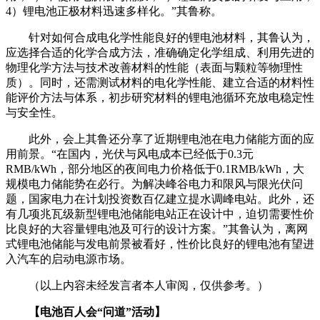
4）锂电池正极材料迅速多样化。
”
其鲁称。
针对如何合成电化学性能良好的锂电池材料，其鲁认为，
应选择合适的化学合成方法，准确确定化学组成、利用先进的
物理化学方法与技术改善材料的性能（表面与颗粒等物理性
质）。同时，还需测试材料的电化学性能、建立合适的材料性
能评价方法与体系，初步研究材料的锂电池循环充放电稳定性
与安全性。
此外，会上其鲁还分享了近期锂电池在电力储能方面的应
用前景。“在国内，光伏与风电成本已经低于0.3元
RMB/kWh，部分地区的夜间电力价格低于0.1RMB/kWh，大
规模电力储能势在必行。为解决峰谷电力和限风与限光伏问
题，国家电力在计划投资数百亿建立提水调峰电站。此外，还
有几项兆瓦级新型锂电池储能电站正在设计中，迫切需要性价
比良好的大容量锂电池及可行的设计方案。”其鲁认为，离网
式锂电池储能与发电前景被看好，性价比良好的锂电池有望进
入汽车的启动电源市场。
（以上内容未经发言者本人审阅，仅供参考。）
【电池百人会“问道”活动】