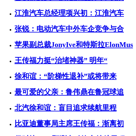
江淮汽车总经理项兴初：江淮汽车
张锐：电动汽车中外车企竞争与合
苹果副总裁JonyIve和特斯拉ElonMus
王传福力挺“治堵神器” 明年“
徐和谊：“阶梯性退补”或将带来
最可爱的父亲：鲁伟鼎在鲁冠球追
北汽徐和谊：盲目追求续航里程
比亚迪董事局主席王传福：渐离初