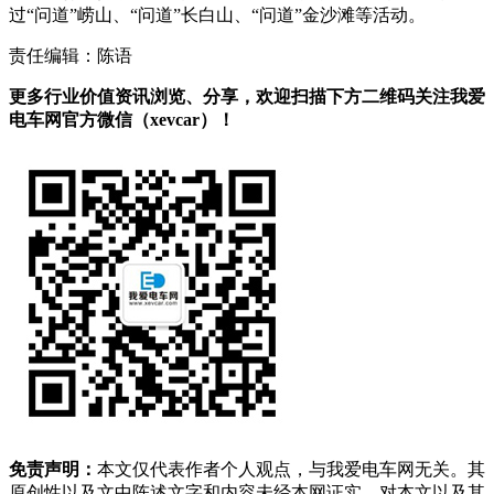
过“问道”崂山、“问道”长白山、“问道”金沙滩等活动。
责任编辑：陈语
更多行业价值资讯浏览、分享，欢迎扫描下方二维码关注我爱
电车网官方微信（xevcar）！
免责声明：
本文仅代表作者个人观点，与我爱电车网无关。其
原创性以及文中陈述文字和内容未经本网证实，对本文以及其