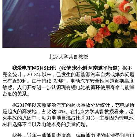
北京大学其鲁教授
我爱电车网5月9日讯（张倩 宋小剑 河南遂平报道）
据不
完全统计，2018年以来，已发生的新能源汽车自燃或爆炸问题
已有近50起。由于持续“发烧”，电动汽车安全性问题近期高度
敏感。人们开始进一步认识现有锂电池的循环使用寿命与能量
密度的关系。
据2017年以来新能源汽车的起火事故分析统计，充电场所
是起火的高发地，占比达50%。在北京大学其鲁教授看来，起
火事故的原因中，动力电池自燃占比为31%，主要因为锂电池
材料选择不当以及电池本身的质量问题。
此外，近年一些能量密度高、续航能力强的电池受到盲目