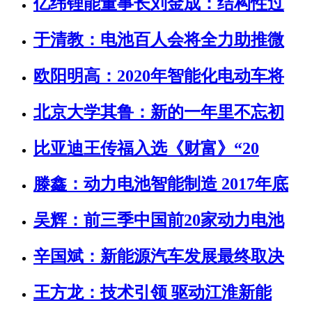
亿纬锂能董事长刘金成：结构性过
于清教：电池百人会将全力助推微
欧阳明高：2020年智能化电动车将
北京大学其鲁：新的一年里不忘初
比亚迪王传福入选《财富》“20
滕鑫：动力电池智能制造 2017年底
吴辉：前三季中国前20家动力电池
辛国斌：新能源汽车发展最终取决
王方龙：技术引领 驱动江淮新能