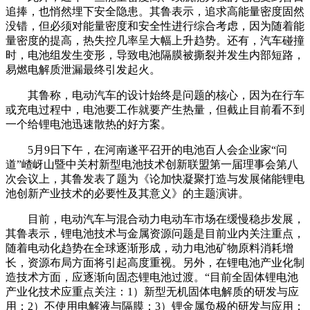
追捧，也悄然埋下安全隐患。其鲁表示，追求高能量密度固然
没错，但必须对能量密度和安全性进行综合考虑，因为随着能
量密度的提高，热失控几率呈大幅上升趋势。
还有，汽车碰撞
时，电池组发生变形，导致电池隔膜被撕裂并发生内部短路，
易燃电解质泄漏最终引发起火。
其鲁称，电动汽车的设计始终是问题的核心，因为在行车
或充电过程中，电池要工作就要产生热量，但截止目前看不到
一个给锂电池迅速散热的好方案。
5月9日下午，在河南遂平召开的电池百人会企业家“问
道”嵖岈山暨中关村新型电池技术创新联盟第一届理事会第八
次会议上，其鲁发表了题为《论加快凝聚打造与发展储能锂电
池创新产业技术的必要性及其意义》的主题演讲。
目前，电动汽车与混合动力电动车市场在缓慢稳步发展，
其鲁表示，锂电池技术与金属资源问题是目前业内关注重点，
随着电动化趋势在全球逐渐形成，动力电池矿物原料消耗增
长，资源布局方面将引起高度重视。另外，在锂电池产业化制
造技术方面，应逐渐向固态锂电池过渡。
“
目前全固体锂电池
产业化技术应重点关注：1）新型无机固体电解质的研发与应
用；2）不使用电解液与隔膜；3）锂金属负极的研发与应用；