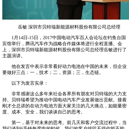
岳敏 深圳市贝特瑞新能源材料股份有限公司总经理
1月14日-15日，2017中国电动汽车百人会论坛在钓鱼台国
宾馆举行，腾讯汽车作为战略合作媒体将进行全程直播。会
上，深圳市贝特瑞新能源材料股份有限公司总经理岳敏进行了
主题演讲。
他在发言中表示非常看好动力电池在中国的未来，但企业
要做好三点：一，技术；二，资源；三，生态链。
以下为发言实录：
非常感谢这么多年来社会各界所有朋友对贝特瑞的大力支
持。贝特瑞希望为推动中国电动汽车产业发展做出贡献。接着
刚才仝总讲的在动力电池方面大家关注的几大痛点，如能量密
度、成本、安全，我们谈谈自己的思考。
第一，基于对未来的思考。前几天和客户交流过程中，当
我们谈到6毛钱每度电的时候，我们的客户就巴不得你能不能