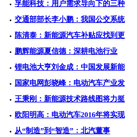
孚能科技：用户需求导向下的三种
交通部部长李小鹏：我国公交系统
陈清泰：新能源汽车补贴应找到更
鹏辉能源夏信德：深耕电池行业
锂电池大亨刘金成：中国发展新能
国家电网彭晓峰：电动汽车产业发
王秉刚：新能源技术路线图将力挺
欧阳明高：电动汽车2016年将实现
从“制造”到“智造”：北汽董事