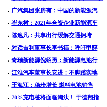
广汽集团张房有：中国的新能源汽
崔东树：2021年合资企业新能源车
陈逸凡：共享出行缓解交通拥堵
对话吉利董事长李书福：呼吁甲醇
奇瑞新能源倪绍勇：新能源电池行
江淮汽车董事长安进：不脚踏实地
王海江：稳步增长 燃料电池销售
70%充电桩将面临淘汰！ 于德翔指