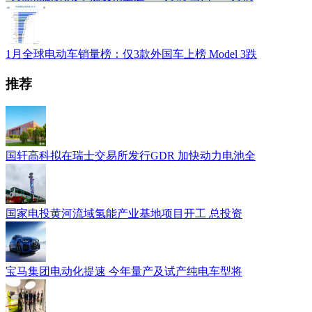
1月全球电动车销量榜：仅3款外国车上榜 Model 3跌
推荐
国轩高科拟在瑞士交易所发行GDR 加快动力电池全
国家电投黄河流域氢能产业基地项目开工 总投资
宝马集团电动化提速 今年量产及试产纯电车型将