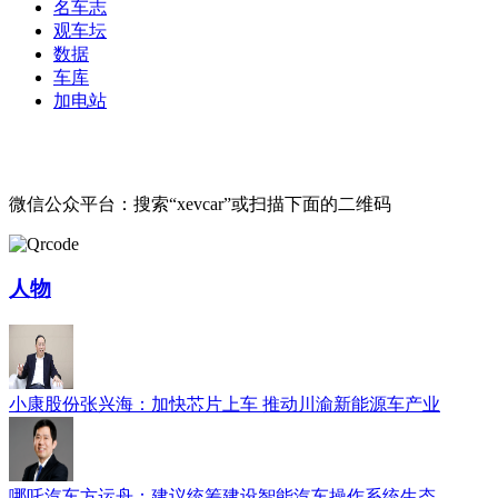
名车志
观车坛
数据
车库
加电站
微信公众平台：搜索“xevcar”或扫描下面的二维码
人物
小康股份张兴海：加快芯片上车 推动川渝新能源车产业
哪吒汽车方运舟：建议统筹建设智能汽车操作系统生态