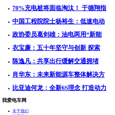
70%充电桩将面临淘汰！ 于德翔指
中国工程院院士杨裕生：低速电动
政协委员葛剑雄：油电两用“新能
衣宝廉：五十年坚守与创新 探索
陈逸凡：共享出行缓解交通拥堵
肖华东：未来新能源车整体解决方
比亚迪何龙：全新6S理念 打造动力
我爱电车网
关于我们