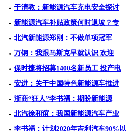
于清教：新能源汽车充电安全探讨
新能源汽车补贴政策何时退坡？专
北汽新能源郑刚：不做单项冠军
万钢：我跟马斯克早就认识 欢迎
保时捷将招募1400名新员工 投产电
安进：关于中国特色新能源车推进
浙商“狂人”李书福：期盼新能源
北汽徐和谊：我国新能源汽车产业
李书福：计划2020年吉利汽车90%以