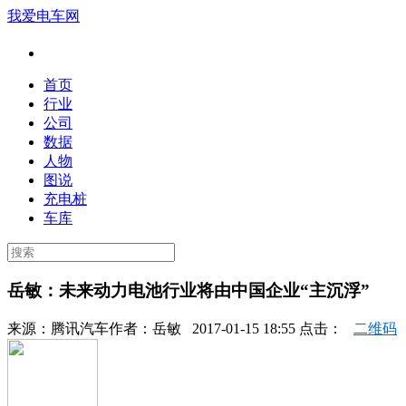
我爱电车网
首页
行业
公司
数据
人物
图说
充电桩
车库
岳敏：未来动力电池行业将由中国企业“主沉浮”
来源：
腾讯汽车
作者：
岳敏
2017-01-15 18:55 点击：
二维码