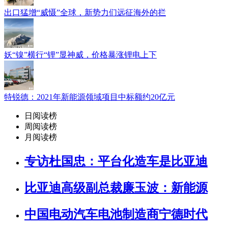
出口猛增“威慑”全球，新势力们远征海外的拦
妖“镍”横行“锂”显神威，价格暴涨锂电上下
特锐德：2021年新能源领域项目中标额约20亿元
日阅读榜
周阅读榜
月阅读榜
专访杜国忠：平台化造车是比亚迪
比亚迪高级副总裁廉玉波：新能源
中国电动汽车电池制造商宁德时代