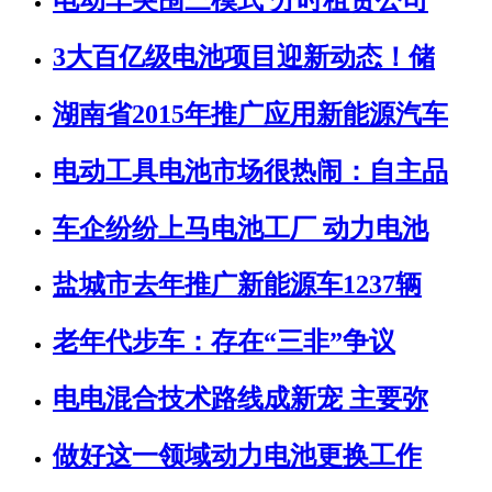
3大百亿级电池项目迎新动态！储
湖南省2015年推广应用新能源汽车
电动工具电池市场很热闹：自主品
车企纷纷上马电池工厂 动力电池
盐城市去年推广新能源车1237辆
老年代步车：存在“三非”争议
电电混合技术路线成新宠 主要弥
做好这一领域动力电池更换工作