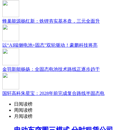
蜂巢能源杨红新：铁锂夯实基本盘，三元全面升
以“AI端侧电池+固态”双轮驱动！豪鹏科技将亮
金羽新能杨扬：全固态电池技术路线正逐步趋于
国轩高科朱星宝：2028年前完成复合路线半固态电
日阅读榜
周阅读榜
月阅读榜
电动车突围三模式 分时租赁公司