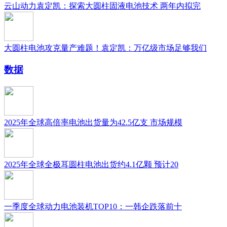
云山动力袁定凯：探索大圆柱固液电池技术 两年内拟完
大圆柱电池攻克量产难题！袁定凯：万亿级市场足够我们
数据
2025年全球高倍率电池出货量为42.5亿支 市场规模
2025年全球全极耳圆柱电池出货约4.1亿颗 预计20
一季度全球动力电池装机TOP10：一韩企跌落前十