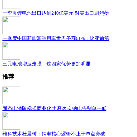
一季度锂电池出口达到240亿美元 对美出口剧烈萎
一季度中国新能源乘用车世界份额61%：比亚迪第
三元电池增速走强，这四家优势更加明显！
推荐
固态电池阶梯式商业化共识达成 钠电告别单一低
维科技术杜晨树：钠电核心逻辑不止于单点突破