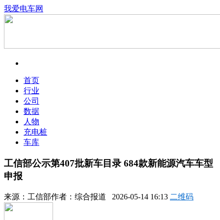
我爱电车网
首页
行业
公司
数据
人物
充电桩
车库
工信部公示第407批新车目录 684款新能源汽车车型
申报
来源：
工信部
作者：
综合报道
2026-05-14 16:13
二维码