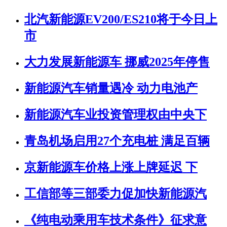
北汽新能源EV200/ES210将于今日上
市
大力发展新能源车 挪威2025年停售
新能源汽车销量遇冷 动力电池产
新能源汽车业投资管理权由中央下
青岛机场启用27个充电桩 满足百辆
京新能源车价格上涨上牌延迟 下
工信部等三部委力促加快新能源汽
《纯电动乘用车技术条件》征求意