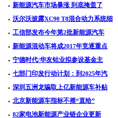
新能源汽车市场暴涨 到底掩盖了
沃尔沃披露XC90 T8混合动力系统细
工信部发布今年第2批新能源汽车
新能源混动车将成2017年竞逐重点
宁德时代/华友钴业拟参设基金主
七部门印发行动计划：到2025年汽
深圳五洲龙骗取上亿新能源车补贴
北京新能源车指标不摇“直给”
82家电池新能源产业链企业更新