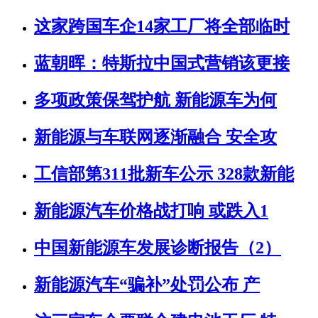
这家跨国车企14家工厂将全部临时
蓝朝晖：特斯拉中国式营销该更接
多项政策保驾护航 新能源车为何
新能源与车联网逐渐融合 安全攻
工信部第311批新车公示 328款新能
新能源汽车价格战打响 或跌入1
中国新能源车发展诊断报告（2）
新能源汽车“骗补”处罚公布 产