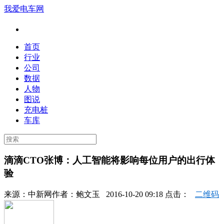
我爱电车网
首页
行业
公司
数据
人物
图说
充电桩
车库
滴滴CTO张博：人工智能将影响每位用户的出行体
验
来源：
中新网
作者：
鲍文玉
2016-10-20 09:18 点击：
二维码