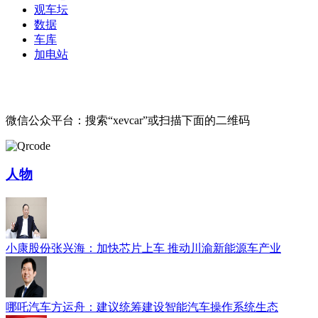
观车坛
数据
车库
加电站
微信公众平台：搜索“xevcar”或扫描下面的二维码
人物
小康股份张兴海：加快芯片上车 推动川渝新能源车产业
哪吒汽车方运舟：建议统筹建设智能汽车操作系统生态