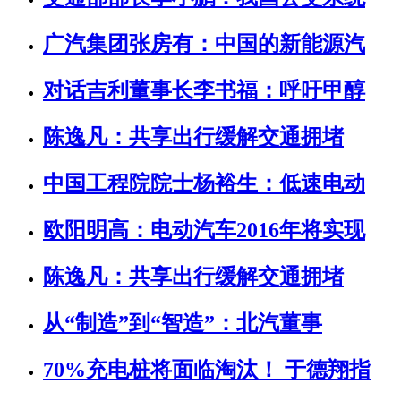
广汽集团张房有：中国的新能源汽
对话吉利董事长李书福：呼吁甲醇
陈逸凡：共享出行缓解交通拥堵
中国工程院院士杨裕生：低速电动
欧阳明高：电动汽车2016年将实现
陈逸凡：共享出行缓解交通拥堵
从“制造”到“智造”：北汽董事
70%充电桩将面临淘汰！ 于德翔指