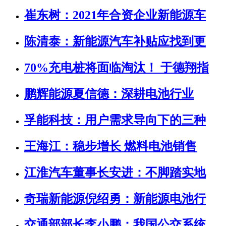
崔东树：2021年合资企业新能源车
陈清泰：新能源汽车补贴应找到更
70%充电桩将面临淘汰！ 于德翔指
鹏辉能源夏信德：深耕电池行业
孚能科技：用户需求导向下的三种
王海江：稳步增长 燃料电池销售
江淮汽车董事长安进：不脚踏实地
奇瑞新能源倪绍勇：新能源电池行
交通部部长李小鹏：我国公交系统