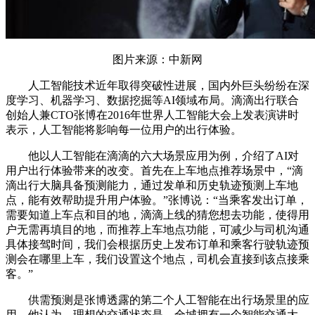
图片来源：中新网
人工智能技术近年取得突破性进展，国内外巨头纷纷在深
度学习、机器学习、数据挖掘等AI领域布局。滴滴出行联合
创始人兼CTO张博在2016年世界人工智能大会上发表演讲时
表示，人工智能将影响每一位用户的出行体验。
他以人工智能在滴滴的六大场景应用为例，介绍了AI对
用户出行体验带来的改变。首先在上车地点推荐场景中，“滴
滴出行大脑具备预测能力，通过发单和历史轨迹预测上车地
点，能有效帮助提升用户体验。”张博说：“当乘客发出订单，
需要知道上车点和目的地，滴滴上线的猜您想去功能，使得用
户无需再填目的地，而推荐上车地点功能，可减少与司机沟通
具体接驾时间，我们会根据历史上发布订单和乘客行驶轨迹预
测会在哪里上车，我们设置这个地点，司机会直接到该点接乘
客。”
供需预测是张博透露的第二个人工智能在出行场景里的应
用。他认为，理想的交通状态是，全城拥有一个智能交通大