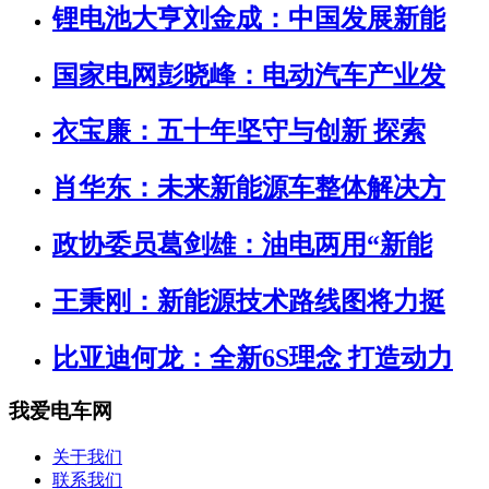
锂电池大亨刘金成：中国发展新能
国家电网彭晓峰：电动汽车产业发
衣宝廉：五十年坚守与创新 探索
肖华东：未来新能源车整体解决方
政协委员葛剑雄：油电两用“新能
王秉刚：新能源技术路线图将力挺
比亚迪何龙：全新6S理念 打造动力
我爱电车网
关于我们
联系我们