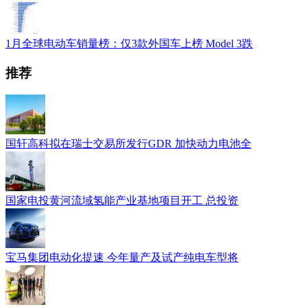
1月全球电动车销量榜：仅3款外国车上榜 Model 3跌
推荐
国轩高科拟在瑞士交易所发行GDR 加快动力电池全
国家电投黄河流域氢能产业基地项目开工 总投资
宝马集团电动化提速 今年量产及试产纯电车型将