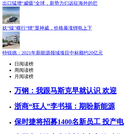
出口猛增“威慑”全球，新势力们远征海外的拦
妖“镍”横行“锂”显神威，价格暴涨锂电上下
特锐德：2021年新能源领域项目中标额约20亿元
日阅读榜
周阅读榜
月阅读榜
万钢：我跟马斯克早就认识 欢迎
浙商“狂人”李书福：期盼新能源
保时捷将招募1400名新员工 投产电