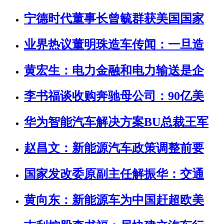
宁德时代董事长曾毓群获美国国家
业界热议董明珠造车传闻：一旦造
黄宏生：电力金融和电力输送是企
李书福谈收购奔驰母公司：90亿美
华为智能汽车解决方案BU总裁王军
赵昌文：新能源汽车政策调整前要
国家发改委原副主任解振华：交通
黄向东：新能源车为中国赶超欧美