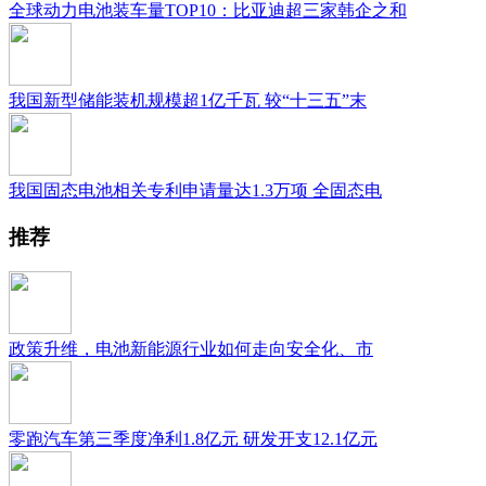
全球动力电池装车量TOP10：比亚迪超三家韩企之和
我国新型储能装机规模超1亿千瓦 较“十三五”末
我国固态电池相关专利申请量达1.3万项 全固态电
推荐
政策升维，电池新能源行业如何走向安全化、市
零跑汽车第三季度净利1.8亿元 研发开支12.1亿元