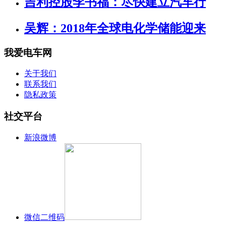
吉利控股李书福：尽快建立汽车行
吴辉：2018年全球电化学储能迎来
我爱电车网
关于我们
联系我们
隐私政策
社交平台
新浪微博
微信二维码