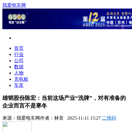
我爱电车网
首页
行业
公司
数据
人物
充电桩
车库
雄韬股份陈宏：当前这场产业“洗牌”，对有准备的
企业而言不是寒冬
来源：
我爱电车网
作者：
林音
2025-11-11 15:27
二维码