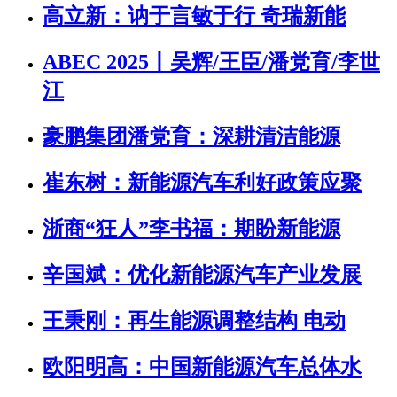
高立新：讷于言敏于行 奇瑞新能
ABEC 2025丨吴辉/王臣/潘党育/李世
江
豪鹏集团潘党育：深耕清洁能源
崔东树：新能源汽车利好政策应聚
浙商“狂人”李书福：期盼新能源
辛国斌：优化新能源汽车产业发展
王秉刚：再生能源调整结构 电动
欧阳明高：中国新能源汽车总体水