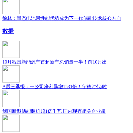
徐林：固态电池因性能优势成为下一代储能技术核心方向
数据
10月我国新能源车首超新车总销量一半！前10月出
A股三季报：一公司净利暴增1531倍！宁德时代/时
我国新型储能装机超1亿千瓦 国内现存相关企业超