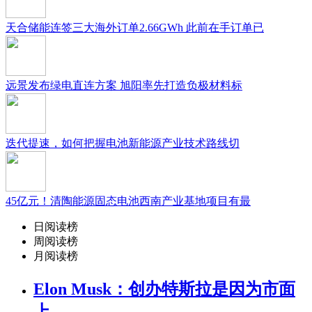
天合储能连签三大海外订单2.66GWh 此前在手订单已
远景发布绿电直连方案 旭阳率先打造负极材料标
迭代提速，如何把握电池新能源产业技术路线切
45亿元！清陶能源固态电池西南产业基地项目有最
日阅读榜
周阅读榜
月阅读榜
Elon Musk：创办特斯拉是因为市面
上