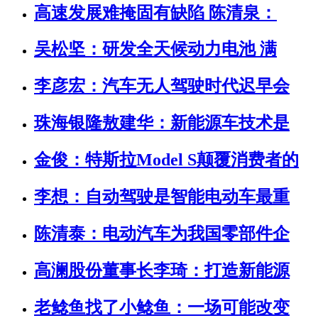
高速发展难掩固有缺陷 陈清泉：
吴松坚：研发全天候动力电池 满
李彦宏：汽车无人驾驶时代迟早会
珠海银隆敖建华：新能源车技术是
金俊：特斯拉Model S颠覆消费者的
李想：自动驾驶是智能电动车最重
陈清泰：电动汽车为我国零部件企
高澜股份董事长李琦：打造新能源
老鲶鱼找了小鲶鱼：一场可能改变