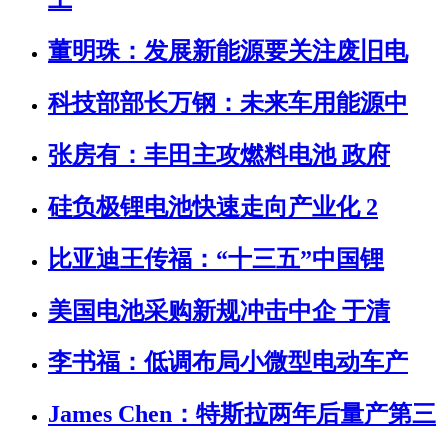
董明珠：发展新能源要关注废旧电
科技部部长万钢：未来车用能源中
张房有：丰田主攻燃料电池 政府
硅负极锂电池快速走向产业化 2
比亚迪王传福：“十三五”中国锂
美国电池采购新规冲击中企 于清
李书福：低调布局小微型电动车产
James Chen：特斯拉两年后量产第三