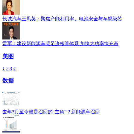
长城汽车王凤英：聚焦产能利用率、电池安全与车规级芯
雷军：建设新能源车碳足迹核算体系 加快大功率快充基
美图
1
2
3
4
数据
去年3月至今谁是召回的“主角”？新能源车召回