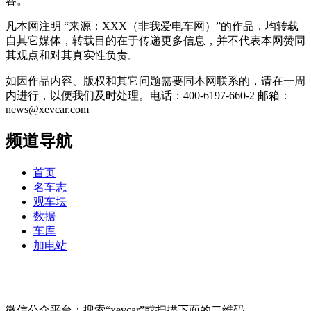
容。
凡本网注明 “来源：XXX（非我爱电车网）”的作品，均转载
自其它媒体，转载目的在于传递更多信息，并不代表本网赞同
其观点和对其真实性负责。
如因作品内容、版权和其它问题需要同本网联系的，请在一周
内进行，以便我们及时处理。电话：400-6197-660-2 邮箱：
news@xevcar.com
频道导航
首页
名车志
观车坛
数据
车库
加电站
微信公众平台：搜索“xevcar”或扫描下面的二维码