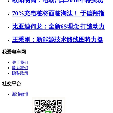
欧阳明高：电动汽车2016年将实现
70%充电桩将面临淘汰！ 于德翔指
比亚迪何龙：全新6S理念 打造动力
王秉刚：新能源技术路线图将力挺
我爱电车网
关于我们
联系我们
隐私政策
社交平台
新浪微博