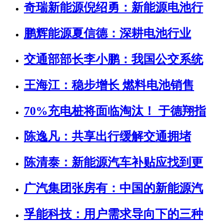
奇瑞新能源倪绍勇：新能源电池行
鹏辉能源夏信德：深耕电池行业
交通部部长李小鹏：我国公交系统
王海江：稳步增长 燃料电池销售
70%充电桩将面临淘汰！ 于德翔指
陈逸凡：共享出行缓解交通拥堵
陈清泰：新能源汽车补贴应找到更
广汽集团张房有：中国的新能源汽
孚能科技：用户需求导向下的三种