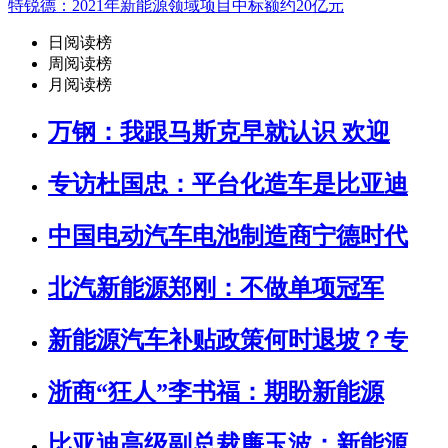
特锐德：2021年新能源领域项目中标额约20亿元
日阅读榜
周阅读榜
月阅读榜
万钢：我跟马斯克早就认识 欢迎
专访杜国忠：平台化造车是比亚迪
中国电动汽车电池制造商宁德时代
北汽新能源郑刚：不做单项冠军
新能源汽车补贴政策何时退坡？专
浙商“狂人”李书福：期盼新能源
比亚迪高级副总裁廉玉波：新能源