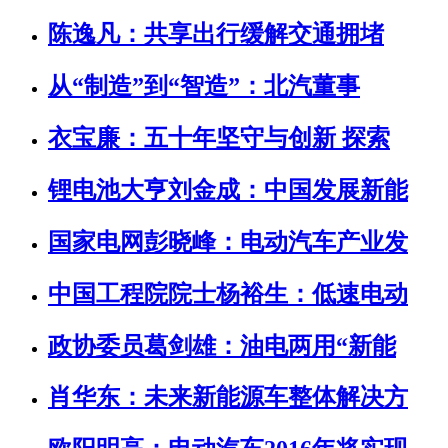
陈逸凡：共享出行缓解交通拥堵
从“制造”到“智造”：北汽董事
衣宝廉：五十年坚守与创新 探索
锂电池大亨刘金成：中国发展新能
国家电网彭晓峰：电动汽车产业发
中国工程院院士杨裕生：低速电动
政协委员葛剑雄：油电两用“新能
肖华东：未来新能源车整体解决方