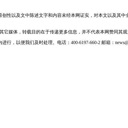
原创性以及文中陈述文字和内容未经本网证实，对本文以及其中
载自其它媒体，转载目的在于传递更多信息，并不代表本网赞同其
们及时处理。电话：400-6197-660-2 邮箱：news@xevc