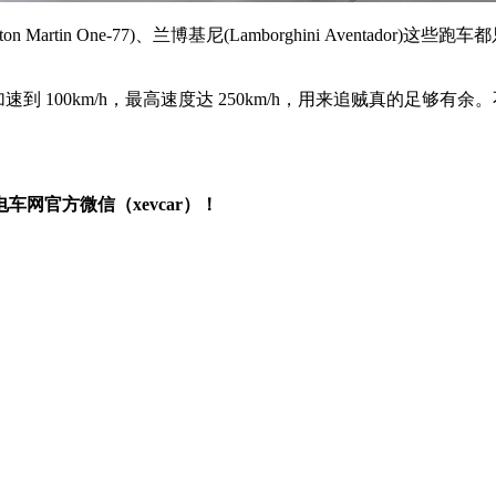
ston Martin One-77)、兰博基尼(Lamborghini Aven
由静止加速到 100km/h，最高速度达 250km/h，用来追贼真
网官方微信（xevcar）！