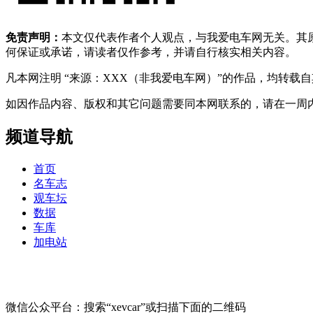
免责声明：
本文仅代表作者个人观点，与我爱电车网无关。其
何保证或承诺，请读者仅作参考，并请自行核实相关内容。
凡本网注明 “来源：XXX（非我爱电车网）”的作品，均转
如因作品内容、版权和其它问题需要同本网联系的，请在一周内进行，以便我
频道导航
首页
名车志
观车坛
数据
车库
加电站
微信公众平台：搜索“xevcar”或扫描下面的二维码