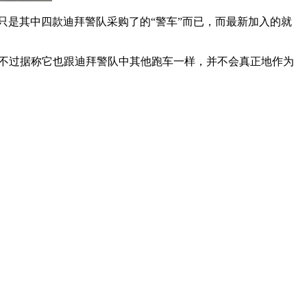
tador)这些跑车都只是其中四款迪拜警队采购了的“警车”而已，而最新加入的就
的足够有余。不过据称它也跟迪拜警队中其他跑车一样，并不会真正地作为