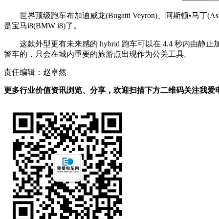
世界顶级跑车布加迪威龙(Bugatti Veyron)、阿斯顿•马丁(A
是宝马i8(BMW i8)了。
这款外型更有未来感的 hybrid 跑车可以在 4.4 秒内
警车的，只会在城内重要的旅游点出现作为公关工具。
责任编辑：赵卓然
更多行业价值资讯浏览、分享，欢迎扫描下方二维码关注我爱电车