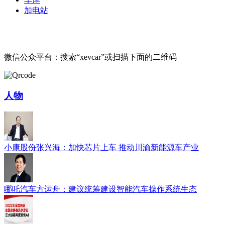
加电站
微信公众平台：搜索“xevcar”或扫描下面的二维码
人物
小康股份张兴海：加快芯片上车 推动川渝新能源车产业
哪吒汽车方运舟：建议统筹建设智能汽车操作系统生态