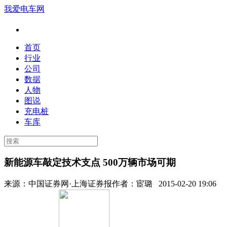
我爱电车网
首页
行业
公司
数据
人物
图说
充电桩
车库
新能源车敲定技术支点 500万辆市场可期
来源：
中国证券网·上海证券报
作者：
宦璐
2015-02-20 19:06