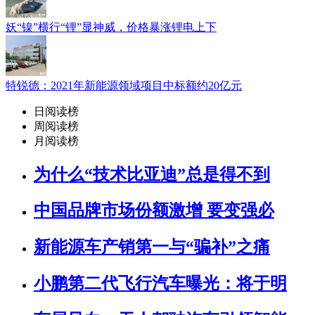
妖“镍”横行“锂”显神威，价格暴涨锂电上下
特锐德：2021年新能源领域项目中标额约20亿元
日阅读榜
周阅读榜
月阅读榜
为什么“技术比亚迪”总是得不到
中国品牌市场份额激增 要变强必
新能源车产销第一与“骗补”之痛
小鹏第二代飞行汽车曝光：将于明