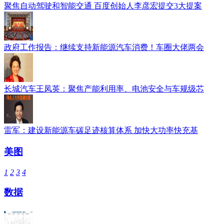
聚焦自动驾驶和智能交通 百度创始人李彦宏提交3大提案
政府工作报告：继续支持新能源汽车消费！车圈大佬两会
长城汽车王凤英：聚焦产能利用率、电池安全与车规级芯
雷军：建设新能源车碳足迹核算体系 加快大功率快充基
美图
1
2
3
4
数据