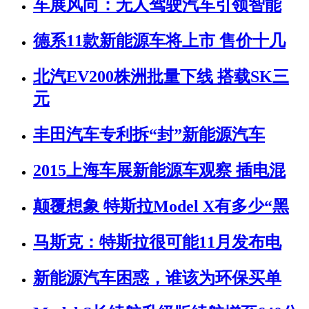
车展风向：无人驾驶汽车引领智能
德系11款新能源车将上市 售价十几
北汽EV200株洲批量下线 搭载SK三
元
丰田汽车专利拆“封”新能源汽车
2015上海车展新能源车观察 插电混
颠覆想象 特斯拉Model X有多少“黑
马斯克：特斯拉很可能11月发布电
新能源汽车困惑，谁该为环保买单