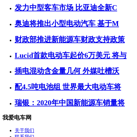
发力中型客车市场 比亚迪全新C
奥迪将推出小型电动汽车 基于M
财政部推进新能源车财政支持政策
Lucid首款电动车起价6万美元 将与
插电混动含金量几何 外媒吐槽沃
配4.5吨电池组 世界最大电动车将
瑞银：2020年中国新能源车销量将
我爱电车网
关于我们
联系我们