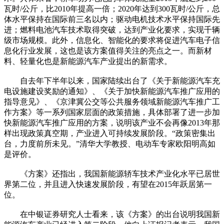
瓦时/公斤，比2010年提高一倍；2020年达到300瓦时/公斤，总
体水平保持在国际前三名以内；驱动电机技术水平保持国际先
进；燃料电池汽车技术取得突破，达到产业化要求，实现千辆
级市场规模。此外，信息化、智能化的要求将促进汽车电子信
息化行业发展，这也是该方案值得关注的亮点之一。而新材
料、轻量化也是新能源汽车产业提出的新需求。
自去年下半年以来，国家陆续出台了《关于新能源汽车充
电设施建设奖励的通知》、《关于加快新能源汽车推广应用的
指导意见》、《京津冀公交等公共服务领域新能源汽车推广工
作方案》等一系列国家层面的政策措施，具体部署了进一步加
快新能源汽车推广应用的方案，说明该产业不会再像2013年那
样出现政策真空期，产业进入可持续发展阶段。“政策密集出
台，力度前所未见。”清华大学教授、电动车专家欧阳明高如
是评价。
《方案》还指出，我国新能源轿车技术产业化水平已居世
界第二位，并且进入快速发展阶段，有望在2015年跃居第一
位。
在中银证券研究人士看来，该《方案》的出台说明我国新