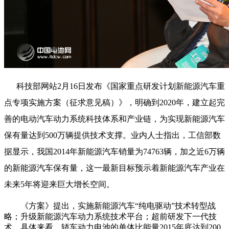
科技部网站2月16日发布《国家重点研发计
划新能源汽车重
点专项实施方案（征求意见稿）》，明确到2020年，建立起完
善的电动汽车动力系统科技体系和产业链，为实现新能源汽车
保有量达到500万辆提供技术支撑。业内人士指出，工信部数
据显示，我国2014年新能源汽车销量为74763辆，加之近6万辆
的新能源汽车保有量，这一最新目标预示着新能源汽车产业在
未来5年将迎来巨大增长空间。
《方案》提出，实施新能源汽车“纯电驱动”技术转型战
略；升级新能源汽车动力系统技术平台；超前研发下一代技
术。具体来看，轿车动力电池的单体比能量2015年底达到200