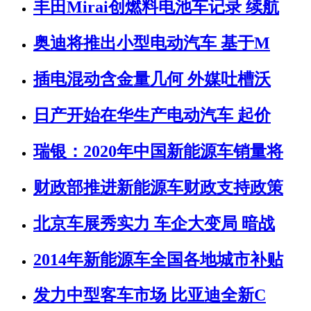
丰田Mirai创燃料电池车记录 续航
奥迪将推出小型电动汽车 基于M
插电混动含金量几何 外媒吐槽沃
日产开始在华生产电动汽车 起价
瑞银：2020年中国新能源车销量将
财政部推进新能源车财政支持政策
北京车展秀实力 车企大变局 暗战
2014年新能源车全国各地城市补贴
发力中型客车市场 比亚迪全新C