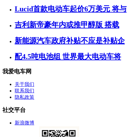
Lucid首款电动车起价6万美元 将与
吉利新帝豪年内或推甲醇版 搭载
新能源汽车政府补贴不应是补贴企
配4.5吨电池组 世界最大电动车将
我爱电车网
关于我们
联系我们
隐私政策
社交平台
新浪微博