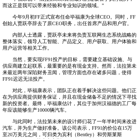
而这正是我可以带来经验和专业知识的领域。”
今年9月初FF正式宣布任命毕福康为全球CEO。同时，FF
创始人贾跃亭辞去了原CEO职务，出任首席产品和用户官。
内部人士透露，贾跃亭未来将负责互联网生态系统战略的
整体落实，领导人工智能、产品定义、用户获取、用户体验和
用户运营等相关工作。
当然，要实现FF91投产的目标，需要建立基础设施、与
供应商建立起联系，最重要的是有现金支持。然而，法拉第未
来最近两年深陷财务丑闻，管理方面也存在诸多问题，使得
FF91迟迟无法投产。
对此，毕福康表示，团队正在着手解决这些问题。他们正
在为供应商提供财务保证，并且在现金储备不足的情况下寻找
新的投资者。最终，毕福康估计，其位于加州汉福德的工厂每
年应该能够生产10000辆汽车。
与此同时，法拉第未来的设计师们花了一年半时间来改进
汽车，并为生产做好准备。该公司表示，FF91的价位在15万
至20万美元之间，可归类为宾利（Bentley）和劳斯莱斯