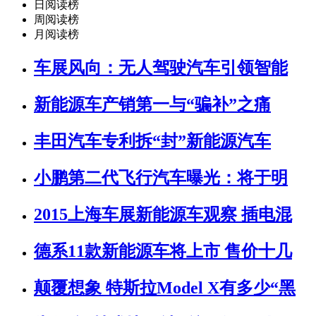
日阅读榜
周阅读榜
月阅读榜
车展风向：无人驾驶汽车引领智能
新能源车产销第一与“骗补”之痛
丰田汽车专利拆“封”新能源汽车
小鹏第二代飞行汽车曝光：将于明
2015上海车展新能源车观察 插电混
德系11款新能源车将上市 售价十几
颠覆想象 特斯拉Model X有多少“黑