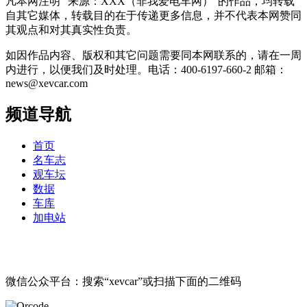
凡本网注明 “来源：XXX（非我爱电车网）”的作品，均转载
自其它媒体，转载目的在于传递更多信息，并不代表本网赞同
其观点和对其真实性负责。
如因作品内容、版权和其它问题需要同本网联系的，请在一周
内进行，以便我们及时处理。电话：400-6197-660-2 邮箱：
news@xevcar.com
频道导航
首页
名车志
观车坛
数据
车库
加电站
微信公众平台：搜索“xevcar”或扫描下面的二维码