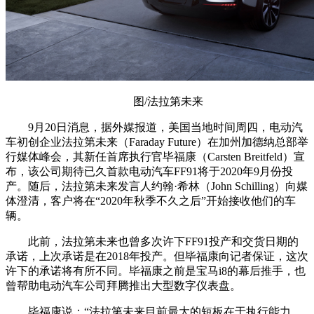
图/法拉第未来
9月20日消息，据外媒报道，美国当地时间周四，电动汽
车初创企业法拉第未来（Faraday Future）在加州加德纳总部举
行媒体峰会，其新任首席执行官毕福康（Carsten Breitfeld）宣
布，该公司期待已久首款电动汽车FF91将于2020年9月份投
产。随后，法拉第未来发言人约翰·希林（John Schilling）向媒
体澄清，客户将在“2020年秋季不久之后”开始接收他们的车
辆。
此前，法拉第未来也曾多次许下FF91投产和交货日期的
承诺，上次承诺是在2018年投产。但毕福康向记者保证，这次
许下的承诺将有所不同。毕福康之前是宝马i8的幕后推手，也
曾帮助电动汽车公司拜腾推出大型数字仪表盘。
毕福康说：“法拉第未来目前最大的短板在于执行能力，