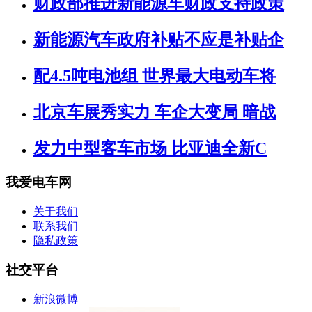
财政部推进新能源车财政支持政策
新能源汽车政府补贴不应是补贴企
配4.5吨电池组 世界最大电动车将
北京车展秀实力 车企大变局 暗战
发力中型客车市场 比亚迪全新C
我爱电车网
关于我们
联系我们
隐私政策
社交平台
新浪微博