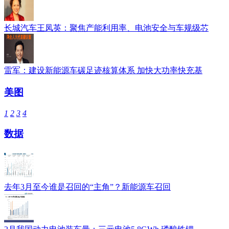
长城汽车王凤英：聚焦产能利用率、电池安全与车规级芯
雷军：建设新能源车碳足迹核算体系 加快大功率快充基
美图
1
2
3
4
数据
去年3月至今谁是召回的“主角”？新能源车召回