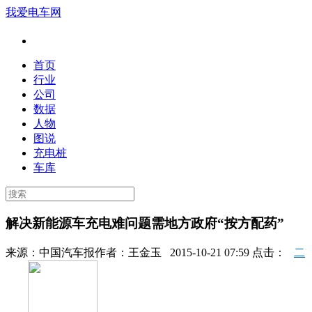
我爱电车网
首页
行业
公司
数据
人物
图说
充电桩
车库
解决新能源车充电难问题需地方政府“按方配药”
来源：
中国汽车报
作者：
王金玉
2015-10-21 07:59 点击：
二