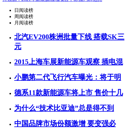
日阅读榜
周阅读榜
月阅读榜
北汽EV200株洲批量下线 搭载SK三
元
2015上海车展新能源车观察 插电混
小鹏第二代飞行汽车曝光：将于明
德系11款新能源车将上市 售价十几
为什么“技术比亚迪”总是得不到
中国品牌市场份额激增 要变强必