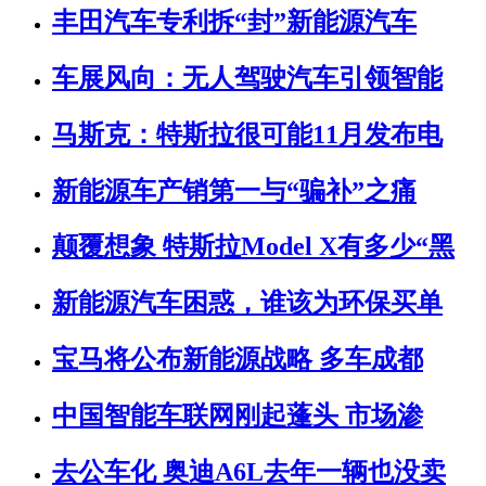
丰田汽车专利拆“封”新能源汽车
车展风向：无人驾驶汽车引领智能
马斯克：特斯拉很可能11月发布电
新能源车产销第一与“骗补”之痛
颠覆想象 特斯拉Model X有多少“黑
新能源汽车困惑，谁该为环保买单
宝马将公布新能源战略 多车成都
中国智能车联网刚起蓬头 市场渗
去公车化 奥迪A6L去年一辆也没卖