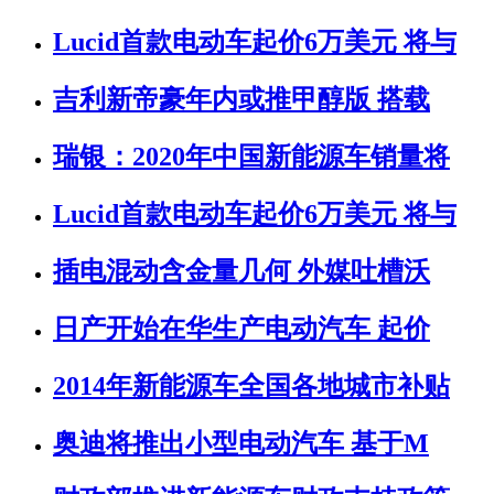
Lucid首款电动车起价6万美元 将与
吉利新帝豪年内或推甲醇版 搭载
瑞银：2020年中国新能源车销量将
Lucid首款电动车起价6万美元 将与
插电混动含金量几何 外媒吐槽沃
日产开始在华生产电动汽车 起价
2014年新能源车全国各地城市补贴
奥迪将推出小型电动汽车 基于M