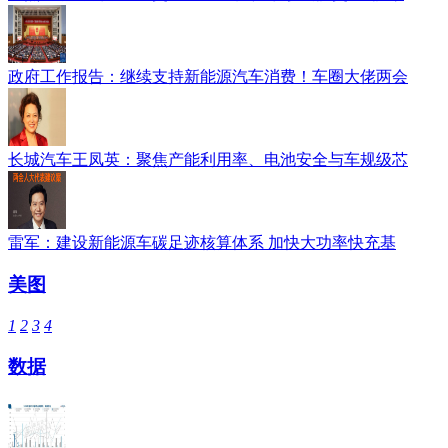
政府工作报告：继续支持新能源汽车消费！车圈大佬两会
长城汽车王凤英：聚焦产能利用率、电池安全与车规级芯
雷军：建设新能源车碳足迹核算体系 加快大功率快充基
美图
1
2
3
4
数据