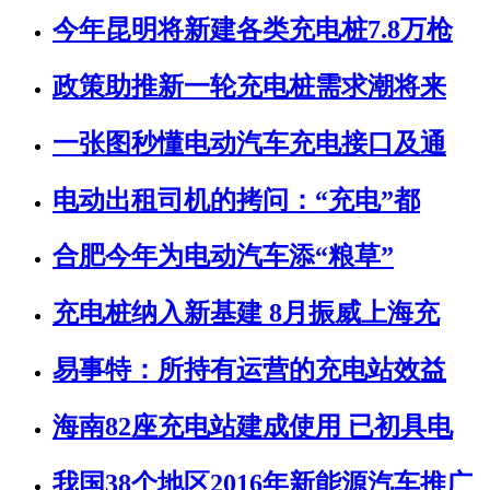
今年昆明将新建各类充电桩7.8万枪
政策助推新一轮充电桩需求潮将来
一张图秒懂电动汽车充电接口及通
电动出租司机的拷问：“充电”都
合肥今年为电动汽车添“粮草”
充电桩纳入新基建 8月振威上海充
易事特：所持有运营的充电站效益
海南82座充电站建成使用 已初具电
我国38个地区2016年新能源汽车推广