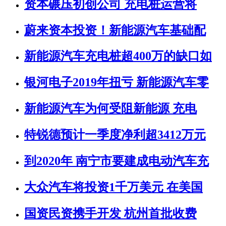
资本碾压初创公司 充电桩运营将
蔚来资本投资！新能源汽车基础配
新能源汽车充电桩超400万的缺口如
银河电子2019年扭亏 新能源汽车零
新能源汽车为何受阻新能源 充电
特锐德预计一季度净利超3412万元
到2020年 南宁市要建成电动汽车充
大众汽车将投资1千万美元 在美国
国资民资携手开发 杭州首批收费