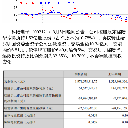
科陆电子（002121）8月5日晚间公告，公司控股股东饶陆
华拟将所持1.52亿股股份（占总股本的10.78%），协议转让给
深圳国资委全资子公司远致投资，交易金额10.34亿元，交易
均价6.81元，较停牌前股价6.49元溢价5%。交易后，饶陆华、
远致投资持股比例分别为32.35%、10.78%，不会导致控制权
变化。