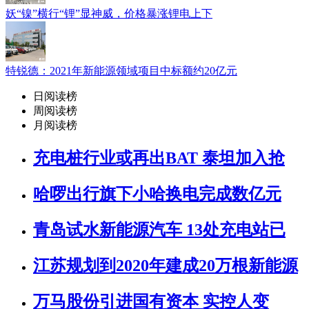
妖“镍”横行“锂”显神威，价格暴涨锂电上下
特锐德：2021年新能源领域项目中标额约20亿元
日阅读榜
周阅读榜
月阅读榜
充电桩行业或再出BAT 泰坦加入抢
哈啰出行旗下小哈换电完成数亿元
青岛试水新能源汽车 13处充电站已
江苏规划到2020年建成20万根新能源
万马股份引进国有资本 实控人变