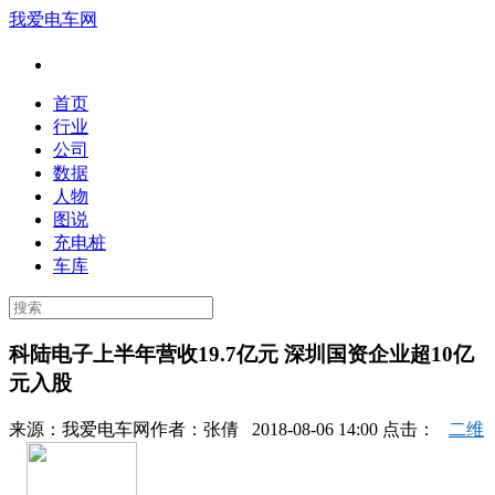
我爱电车网
首页
行业
公司
数据
人物
图说
充电桩
车库
科陆电子上半年营收19.7亿元 深圳国资企业超10亿
元入股
来源：
我爱电车网
作者：
张倩
2018-08-06 14:00 点击：
二维