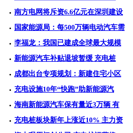
南方电网将斥资6.6亿元在深圳建设
国家能源局：每500万辆电动汽车需
李福龙：我国已建成全球最大规模
新能源汽车补贴退坡暂缓 充电桩
成都出台专项规划：新建住宅小区
充电设施10年“快跑”助新能源汽
海南新能源汽车保有量近3万辆 有
充电桩板块新年上涨近10% 主力资