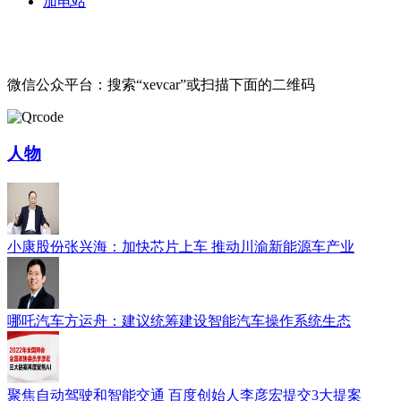
加电站
微信公众平台：搜索“xevcar”或扫描下面的二维码
人物
小康股份张兴海：加快芯片上车 推动川渝新能源车产业
哪吒汽车方运舟：建议统筹建设智能汽车操作系统生态
聚焦自动驾驶和智能交通 百度创始人李彦宏提交3大提案