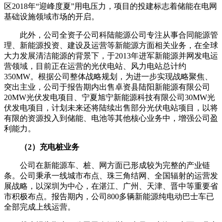
区2018年“迎峰度夏”用电压力，项目的投建标志着储能在电网
基础设施领域市场的开启。
此外，公司全资子公司科陆能源公司专注从事合同能源管
理、新能源投资、建设及运营等新能源方面相关业务，在全球
大力发展清洁能源的背景下，于2013年进军新能源并网发电运
营领域，目前正在运营的光伏电站、风力电站总计约
350MW。根据公司整体战略规划，为进一步实现战略聚焦、
突出主业，公司于报告期内出售卓资县陆阳新能源有限公司
20MW光伏发电项目、宁夏旭宁新能源科技有限公司30MW光
伏发电项目，计划未来还将陆续出售部分光伏电站项目，以将
有限的资源投入到储能、电池等其他核心业务中，增强公司盈
利能力。
（2）充电桩业务
公司在新能源车、桩、网方面已形成较为完整的产业链
条。公司秉承一线城市布点、珠三角结网、全国辐射的运营发
展战略，以深圳为中心，在湛江、广州、天津、晋中等重要省
市积极布点。报告期内，公司800多辆新能源纯电动巴士车已
全部完成上线运营。