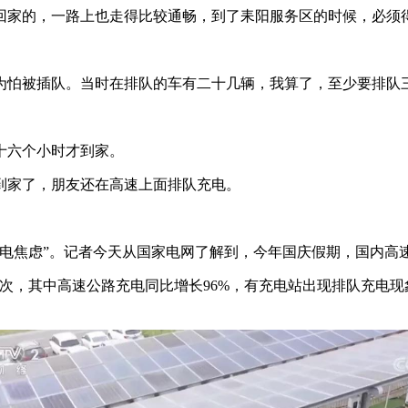
回家的，一路上也走得比较通畅，到了耒阳服务区的时候，必须
。
为怕被插队。当时在排队的车有二十几辆，我算了，至少要排队
十六个小时才到家。
到家了，朋友还在高速上面排队充电。
电焦虑”。记者今天从国家电网了解到，今年国庆假期，国内高
68台次，其中高速公路充电同比增长96%，有充电站出现排队充