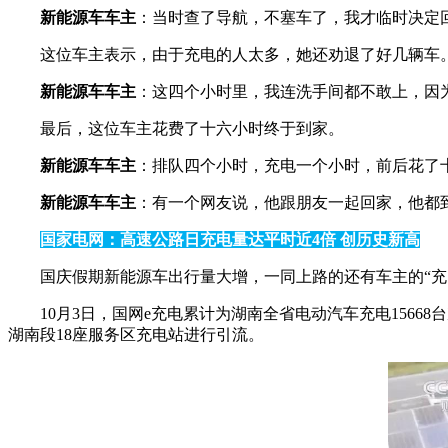
新能源车车主
：当时查了导航，不塞车了，我才临时决定
这位车主表示，由于充电的人太多，她还劝退了好几辆车
新能源车车主
：这四个小时里，我连洗手间都不敢上，因
最后，这位车主花费了十六小时终于到家。
新能源车车主
：排队四个小时，充电一个小时，前后花了
新能源车车主
：有一个网友说，他跟朋友一起回家，他都
国家电网：高速公路日充电量达平时近4倍 创历史
新高
国庆假期新能源车出行量大增，一同上路的还有车主的“充
10月3日，国网e充电累计为湖南全省电动汽车充电156
湖南段18座服务区充电站进行引流。