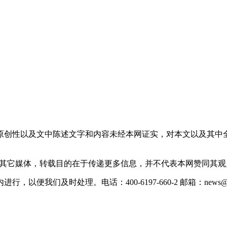
原创性以及文中陈述文字和内容未经本网证实，对本文以及其中
载自其它媒体，转载目的在于传递更多信息，并不代表本网赞同其
们及时处理。电话：400-6197-660-2 邮箱：news@xevc