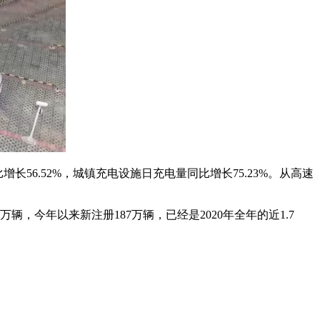
56.52%，城镇充电设施日充电量同比增长75.23%。从高速
。
今年以来新注册187万辆，已经是2020年全年的近1.7