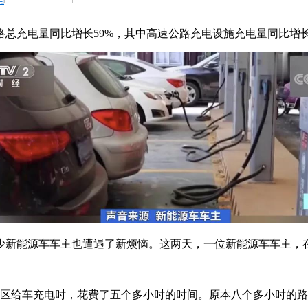
总充电量同比增长59%，其中高速公路充电设施充电量同比增长56
少新能源车车主也遭遇了新烦恼。这两天，一位新能源车车主，
务区给车充电时，花费了五个多小时的时间。原本八个多小时的