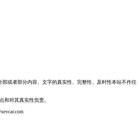
全部或者部分内容、文字的真实性、完整性、及时性本站不作任
观点和对其真实性负责。
ar.com