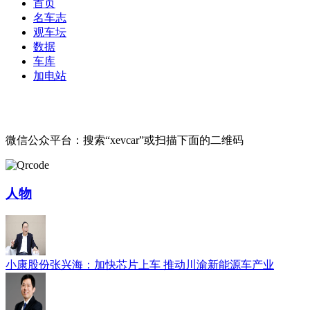
首页
名车志
观车坛
数据
车库
加电站
微信公众平台：搜索“xevcar”或扫描下面的二维码
人物
小康股份张兴海：加快芯片上车 推动川渝新能源车产业