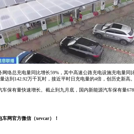
网络总充电量同比增长59%，其中高速公路充电设施充电量同比增长
达到142.92万千瓦时，接近平时日充电量的4倍，创历史新高
保有量快速增长。截止到九月底，国内新能源汽车保有量678万辆，
网官方微信（xevcar）！