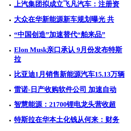
上汽集团拟成立飞凡汽车：注册资
大众在华新能源新车规划曝光 共
“中国创造”加速替代“舶来品”
Elon Musk亲口承认 9月份发布特斯
拉
比亚迪1月销售新能源汽车15.13万辆
雷诺-日产收购软件公司 加速自动
智慧能源：21700锂电龙头营收超
特斯拉在华本土化钱从何来：财务