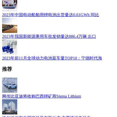
2023年中国电动船舶用锂电池出货量达0.61GWh 同比
2023年我国新能源乘用车批发销量达886.4万辆 出口
2023年前11月全球动力电池装车量TOP10：宁德时代海
推荐
网传比亚迪将收购巴西锂矿商Sigma Lithium