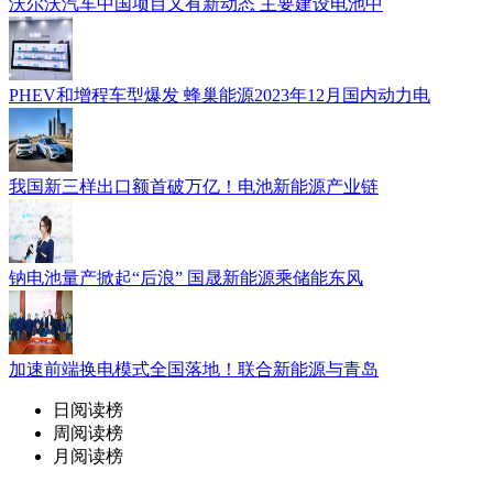
沃尔沃汽车中国项目又有新动态 主要建设电池中
PHEV和增程车型爆发 蜂巢能源2023年12月国内动力电
我国新三样出口额首破万亿！电池新能源产业链
钠电池量产掀起“后浪” 国晟新能源乘储能东风
加速前端换电模式全国落地！联合新能源与青岛
日阅读榜
周阅读榜
月阅读榜