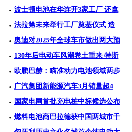
波士顿电池在华连开3家工厂 还拿
法拉第未来举行工厂奠基仪式 造
奥迪对2025年全球车市做出两大预
130年后电动车风潮卷土重来 特斯
欧鹏巴赫：瞄准动力电池领域两步
广汽集团新能源汽车3月销量超4
国家电网首批充电桩中标候选公布
燃料电池商巴拉德获中国两城市千
匈牙利历史文化名城首个纯电动大