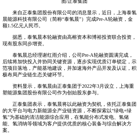
图/正泰集团
来自正泰集团股份有限公司的消息显示，近日，上海泰氢
晨能源科技有限公司（简称“泰氢晨”）完成Pre-A轮融资，金
额1.5亿元人民币。
据悉，泰氢晨本轮融资由高榕资本和博裕投资联合投资，
现有股东同步增资。
泰氢晨总经理谢红雨介绍，公司Pre-A轮融资圆满完成，
后续将加快投入并协同关键资源，逐步实现优质订单锁定，示
范项目落地，产能基地建设，并加速海外产品开发及认证，积
极布局产业链生态关键环节。
资料显示，泰氢晨由正泰集团于2022年3月设立，上海重
塑能源集团股份有限公司作为创始股东参与。
正泰集团表示，泰氢晨将以此融资为契机，依托正泰集团
的大平台与电力新能源全产业链资源，不断探索以“绿电+绿
氢”为基础的清洁能源综合应用，在氢能分布式发电、氢储
能、氢消纳等领域为客户提供优质的核心装备与综合解决方
案。