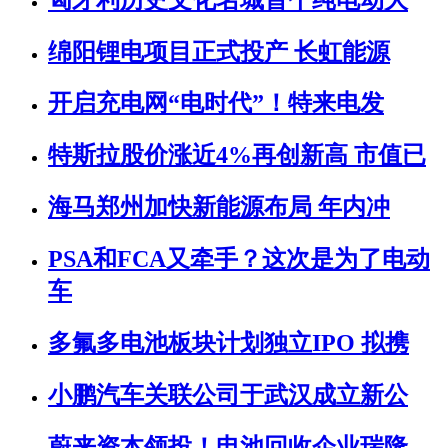
绵阳锂电项目正式投产 长虹能源
开启充电网“电时代”！特来电发
特斯拉股价涨近4%再创新高 市值已
海马郑州加快新能源布局 年内冲
PSA和FCA又牵手？这次是为了电动
车
多氟多电池板块计划独立IPO 拟携
小鹏汽车关联公司于武汉成立新公
蔚来资本领投！电池回收企业瑞隆