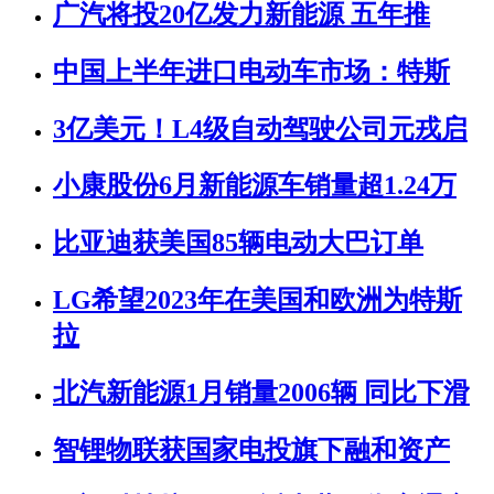
广汽将投20亿发力新能源 五年推
中国上半年进口电动车市场：特斯
3亿美元！L4级自动驾驶公司元戎启
小康股份6月新能源车销量超1.24万
比亚迪获美国85辆电动大巴订单
LG希望2023年在美国和欧洲为特斯
拉
北汽新能源1月销量2006辆 同比下滑
智锂物联获国家电投旗下融和资产