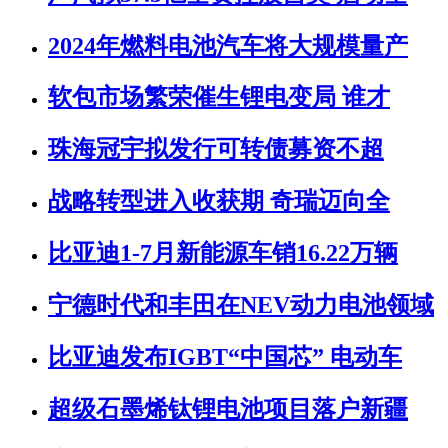
2024年燃料电池汽车将大规模量产
软包市场繁荣催生锂电变局 谁才
珠海冠宇拟发行可转债募资不超
战略转型进入收获期 奇瑞迈向全
比亚迪1-7月新能源车销16.22万辆
宁德时代和丰田在NEV动力电池领域
比亚迪发布IGBT“中国芯” 电动车
超级石墨烯钛锂电池项目落户新疆