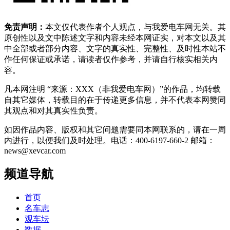
免责声明：
本文仅代表作者个人观点，与我爱电车网无关。其
原创性以及文中陈述文字和内容未经本网证实，对本文以及其
中全部或者部分内容、文字的真实性、完整性、及时性本站不
作任何保证或承诺，请读者仅作参考，并请自行核实相关内
容。
凡本网注明 “来源：XXX（非我爱电车网）”的作品，均转载
自其它媒体，转载目的在于传递更多信息，并不代表本网赞同
其观点和对其真实性负责。
如因作品内容、版权和其它问题需要同本网联系的，请在一周
内进行，以便我们及时处理。电话：400-6197-660-2 邮箱：
news@xevcar.com
频道导航
首页
名车志
观车坛
数据