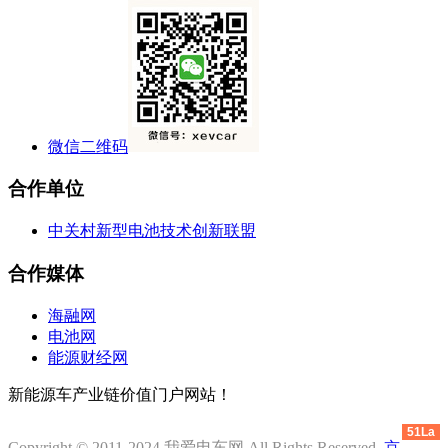
微信二维码
合作单位
中关村新型电池技术创新联盟
合作媒体
海融网
电池网
能源财经网
新能源车产业链价值门户网站！
51La
Copyright © 2011-2024 我爱电车网 All Rights Reserved.
京