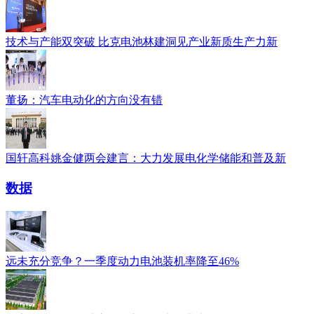
技术与产能双突破 比克电池林建洞见产业新质生产力新
董扬：汽车电动化的方向没有错
国轩高科姚金健两会建言：大力发展电化学储能和普及新
数据
远未充分竞争？一季度动力电池装机率降至46%