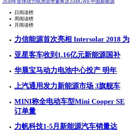
2030年全球动力电池需求量将达3500GWh 中国新能源
日阅读榜
周阅读榜
月阅读榜
力信能源首次亮相 Intersolar 2018 为
亚星客车收到1.16亿元新能源国补
华晨宝马动力电池中心投产 明年
上汽通用发力新能源市场 3旗舰车
MINI称全电动车型Mini Cooper SE
订单量
力帆科技1-5月新能源汽车销量达