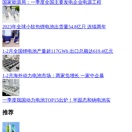
国家能源局：一季度全国主要发电企业电源工程
2023年全球小软包锂电池出货量54.8亿只 连续两年
1-2月全国锂电池产量超117GWh 出口总额达619.4亿元
1-2月海外动力电池市场：两家负增长 一家中企暴
一季度我国动力电池TOP15出炉！半固态和钠电池实
推荐