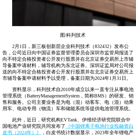
图/科列技术
2月1日，新三板创新层企业科列技术（832432）发布公
告，公司近日向中国证券监督管理委员会深圳市监管局报送了
向不特定合格投资者公开发行股票并在北京证券交易所上市辅
导备案申请材料，辅导机构为东北证券。深圳证监局对公司报
送的向不特定合格投资者公开发行股票并在北京证券交易所上
市辅导备案申请材料予以受理，备案日期为2024年1月31日。
资料显示，科列技术自2010年成立以来一直专注从事电池
管理系统（BatteryManagementSystem，简称BMS）的研发、销
售和服务。公司主要业务是为电（混）动客车、电（混）动乘
用车、电动专用（物流）车和储能系统等提供电池管理系统。
此外，近日，研究机构EVTank、伊维经济研究院联合中
国电池产业研究院共同发布了
《中国锂离子电池行业投融资白
皮书（2024年）》
，白皮书统计数据显示，2023年全年锂电产