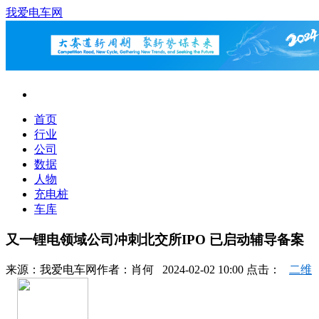
我爱电车网
首页
行业
公司
数据
人物
充电桩
车库
又一锂电领域公司冲刺北交所IPO 已启动辅导备案
来源：
我爱电车网
作者：
肖何
2024-02-02 10:00 点击：
二维