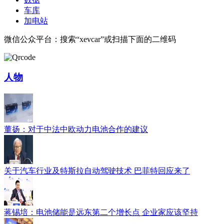
车库
加电站
微信公众平台：搜索“xevcar”或扫描下面的二维码
人物
董扬：对于中法中欧动力电池合作的建议
关于汽车行业及特斯拉自动驾驶技术 巴菲特回应来了
蒋锡培：电池储能是远东第二个增长点 企业家应该坚持