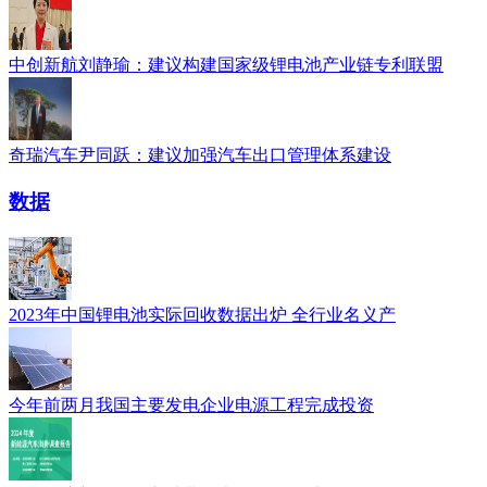
中创新航刘静瑜：建议构建国家级锂电池产业链专利联盟
奇瑞汽车尹同跃：建议加强汽车出口管理体系建设
数据
2023年中国锂电池实际回收数据出炉 全行业名义产
今年前两月我国主要发电企业电源工程完成投资