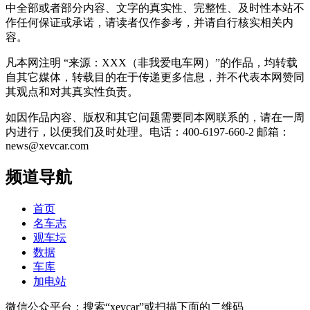
中全部或者部分内容、文字的真实性、完整性、及时性本站不
作任何保证或承诺，请读者仅作参考，并请自行核实相关内
容。
凡本网注明 “来源：XXX（非我爱电车网）”的作品，均转载
自其它媒体，转载目的在于传递更多信息，并不代表本网赞同
其观点和对其真实性负责。
如因作品内容、版权和其它问题需要同本网联系的，请在一周
内进行，以便我们及时处理。电话：400-6197-660-2 邮箱：
news@xevcar.com
频道导航
首页
名车志
观车坛
数据
车库
加电站
微信公众平台：搜索“xevcar”或扫描下面的二维码