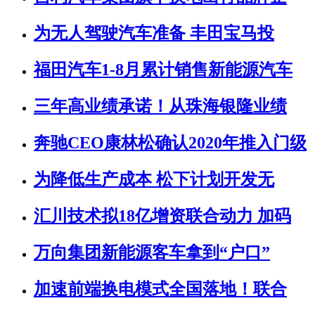
为无人驾驶汽车准备 丰田宝马投
福田汽车1-8月累计销售新能源汽车
三年高业绩承诺！从珠海银隆业绩
奔驰CEO康林松确认2020年推入门级
为降低生产成本 松下计划开发无
汇川技术拟18亿增资联合动力 加码
万向集团新能源客车拿到“户口”
加速前端换电模式全国落地！联合