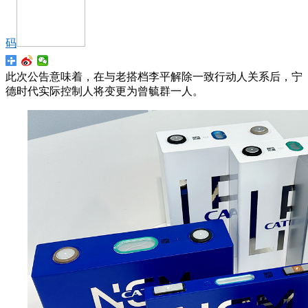
码
此次公告意味着，在与老搭档李平解除一致行动人关系后，宁
德时代实际控制人将变更为曾毓群一人。