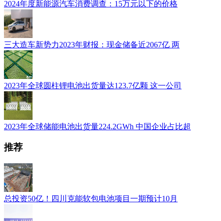
2024年度新能源汽车消费调查：15万元以下的价格
三大造车新势力2023年财报：现金储备近2067亿 两
2023年全球圆柱锂电池出货量达123.7亿颗 这一公司
2023年全球储能电池出货量224.2GWh 中国企业占比超
推荐
总投资50亿！四川克能软包电池项目一期预计10月