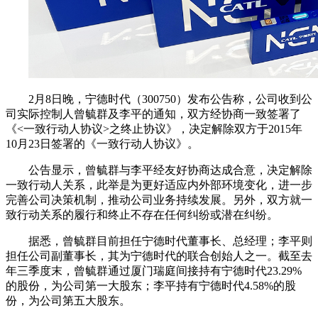
2月8日晚，宁德时代（300750）发布公告称，公司收到公
司实际控制人曾毓群及李平的通知，双方经协商一致签署了
《<一致行动人协议>之终止协议》，决定解除双方于2015年
10月23日签署的《一致行动人协议》。
公告显示，曾毓群与李平经友好协商达成合意，决定解除
一致行动人关系，此举是为更好适应内外部环境变化，进一步
完善公司决策机制，推动公司业务持续发展。另外，双方就一
致行动关系的履行和终止不存在任何纠纷或潜在纠纷。
据悉，曾毓群目前担任宁德时代董事长、总经理；李平则
担任公司副董事长，其为宁德时代的联合创始人之一。截至去
年三季度末，曾毓群通过厦门瑞庭间接持有宁德时代23.29%
的股份，为公司第一大股东；李平持有宁德时代4.58%的股
份，为公司第五大股东。