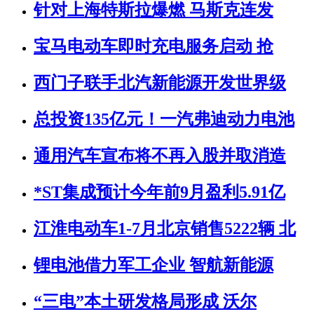
针对上海特斯拉爆燃 马斯克连发
宝马电动车即时充电服务启动 抢
西门子联手北汽新能源开发世界级
总投资135亿元！一汽弗迪动力电池
通用汽车宣布将不再入股并取消造
*ST集成预计今年前9月盈利5.91亿
江淮电动车1-7月北京销售5222辆 北
锂电池借力军工企业 智航新能源
“三电”本土研发格局形成 沃尔