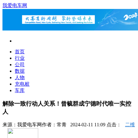
我爱电车网
首页
行业
公司
数据
人物
充电桩
车库
解除一致行动人关系！曾毓群成宁德时代唯一实控
人
来源：
我爱电车网
作者：
常青
2024-02-11 11:09 点击：
二维