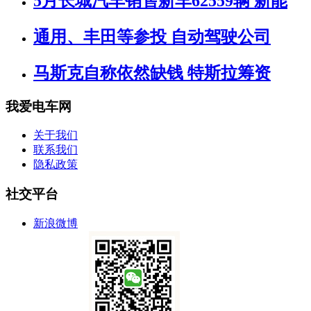
5月长城汽车销售新车62559辆 新能
通用、丰田等参投 自动驾驶公司
马斯克自称依然缺钱 特斯拉筹资
我爱电车网
关于我们
联系我们
隐私政策
社交平台
新浪微博