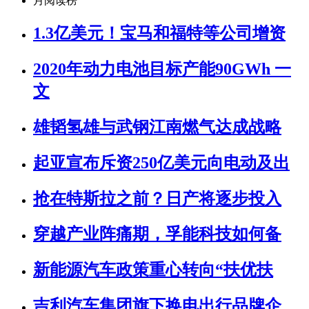
月阅读榜
1.3亿美元！宝马和福特等公司增资
2020年动力电池目标产能90GWh 一
文
雄韬氢雄与武钢江南燃气达成战略
起亚宣布斥资250亿美元向电动及出
抢在特斯拉之前？日产将逐步投入
穿越产业阵痛期，孚能科技如何备
新能源汽车政策重心转向“扶优扶
吉利汽车集团旗下换电出行品牌企