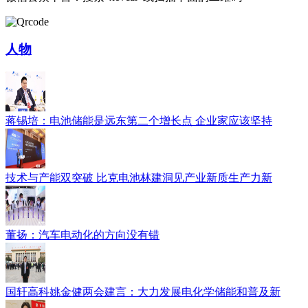
人物
蒋锡培：电池储能是远东第二个增长点 企业家应该坚持
技术与产能双突破 比克电池林建洞见产业新质生产力新
董扬：汽车电动化的方向没有错
国轩高科姚金健两会建言：大力发展电化学储能和普及新