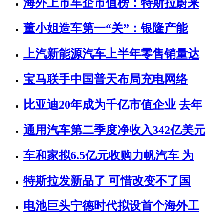
海外上市车企市值榜：特斯拉蔚来
董小姐造车第一“关”：银隆产能
上汽新能源汽车上半年零售销量达
宝马联手中国普天布局充电网络
比亚迪20年成为千亿市值企业 去年
通用汽车第二季度净收入342亿美元
车和家拟6.5亿元收购力帆汽车 为
特斯拉发新品了 可惜改变不了国
电池巨头宁德时代拟设首个海外工