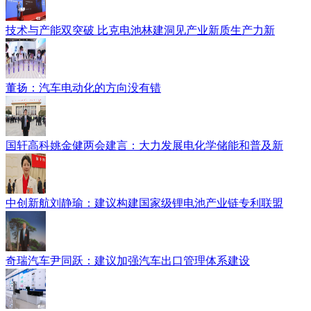
技术与产能双突破 比克电池林建洞见产业新质生产力新
董扬：汽车电动化的方向没有错
国轩高科姚金健两会建言：大力发展电化学储能和普及新
中创新航刘静瑜：建议构建国家级锂电池产业链专利联盟
奇瑞汽车尹同跃：建议加强汽车出口管理体系建设