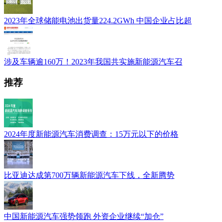
2023年全球储能电池出货量224.2GWh 中国企业占比超
涉及车辆逾160万！2023年我国共实施新能源汽车召
推荐
2024年度新能源汽车消费调查：15万元以下的价格
比亚迪达成第700万辆新能源汽车下线，全新腾势
中国新能源汽车强势领跑 外资企业继续“加仓”