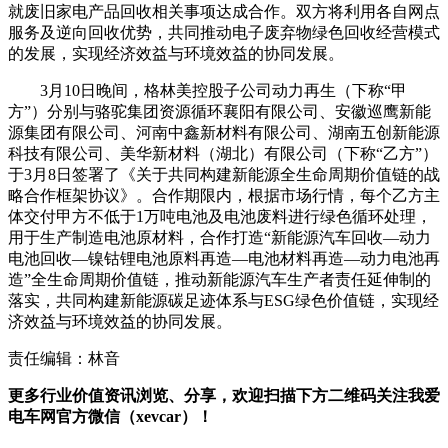
就废旧家电产品回收相关事项达成合作。双方将利用各自网点
服务及逆向回收优势，共同推动电子废弃物绿色回收经营模式
的发展，实现经济效益与环境效益的协同发展。
3月10日晚间，格林美控股子公司动力再生（下称“甲
方”）分别与骆驼集团资源循环襄阳有限公司、安徽巡鹰新能
源集团有限公司、河南中鑫新材料有限公司、湖南五创新能源
科技有限公司、美华新材料（湖北）有限公司（下称“乙方”）
于3月8日签署了《关于共同构建新能源全生命周期价值链的战
略合作框架协议》。合作期限内，根据市场行情，每个乙方主
体交付甲方不低于1万吨电池及电池废料进行绿色循环处理，
用于生产制造电池原材料，合作打造“新能源汽车回收—动力
电池回收—镍钴锂电池原料再造—电池材料再造—动力电池再
造”全生命周期价值链，推动新能源汽车生产者责任延伸制的
落实，共同构建新能源碳足迹体系与ESG绿色价值链，实现经
济效益与环境效益的协同发展。
责任编辑：林音
更多行业价值资讯浏览、分享，欢迎扫描下方二维码关注我爱
电车网官方微信（xevcar）！