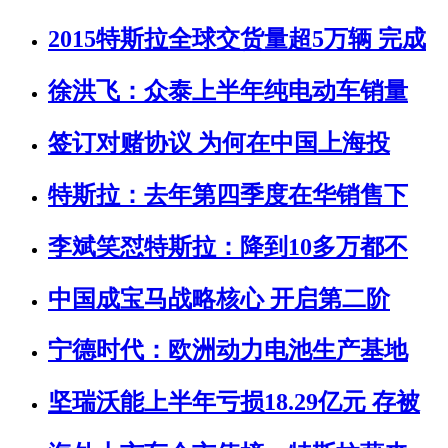
2015特斯拉全球交货量超5万辆 完成
徐洪飞：众泰上半年纯电动车销量
签订对赌协议 为何在中国上海投
特斯拉：去年第四季度在华销售下
李斌笑怼特斯拉：降到10多万都不
中国成宝马战略核心 开启第二阶
宁德时代：欧洲动力电池生产基地
坚瑞沃能上半年亏损18.29亿元 存被