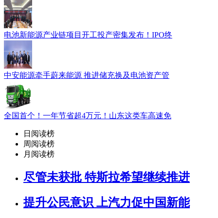
电池新能源产业链项目开工投产密集发布！IPO终
中安能源牵手蔚来能源 推进储充换及电池资产管
全国首个！一年节省超4万元！山东这类车高速免
日阅读榜
周阅读榜
月阅读榜
尽管未获批 特斯拉希望继续推进
提升公民意识 上汽力促中国新能