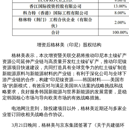
增资后格林美（印尼）股权结构
格林美表示，本次增资暨关联交易将推动印尼本土镍矿产
资源公司延伸产业链与高质量开发红土镍矿矿产，推动印尼镍
资源项目快速建设，共同打造具有全球竞争力的红土镍矿制造
新能源原料与新能源材料的产业链；有利于深化公司与全球下
游产业链的合作，构建“印尼镍资源——韩国材料——美国市
场”的新模式，有效应对与满足美国IRA法案的战略挑战和战
略要求，良好服务韩国新能源与世界新能源的发展需要，是稳
定韩国核心市场与导向欧美市场的有效战略措施。
电池网注意到，除投建项目以外，格林美近期还与多家企
业签订回收相关战略合作协议。
3月21日晚间，格林美与京东集团签署了《关于共建循环