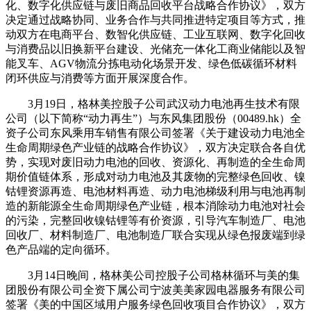
化、数字化供应链与废旧商品回收平台战略合作协议》，双方
决定通过战略协同、业务合作与共同推进特定项目等方式，推
动双方在电商平台、数智化供应链、工业互联网、数字化回收
与消费品以旧换新平台建设、光储充一体化工商业储能以及智
能叉车、AGV物流分拣电动化场景开发、绿色低碳循环材料
闭环供应与消费等方面开展深度合作。
3月19日，格林美控股子公司武汉动力电池再生技术有限
公司（以下简称“动力再生”）与东风集团股份（00489.hk）全
资子公司东风乘用车销售有限公司签署《关于建设动力电池全
生命周期绿色产业链的战略合作协议》，双方决定联合各自优
势，实现对废旧动力电池的回收、资源化、再制造的全生命周
期价值链体系，形成对动力电池及其废物的完整绿色回收、镍
钴锂资源再造、电池材料再造、动力电池梯级利用与电池再制
造的新能源全生命周期绿色产业链，根本消除动力电池对社会
的污染，完整回收镍钴锂等有价资源，引导汽车制造厂、电池
回收厂、材料制造厂、电池制造厂联合实现从绿色报废端到绿
色产品端的定向循环。
3月14日晚间，格林美公司控股子公司格林循环与美的集
团股份有限公司全资下属公司宁波美美家园电器服务有限公司
签署《美的中国区域用户服务绿色回收项目合作协议》，双方