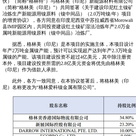
伙）（简称“格林特”）与格林美（印尼）新能源材料有限公司
（简称“格林美（印尼）”）共同签署《关于建设印尼红土镍矿
冶炼生产新能源用镍原料（镍中间品）（2.0万吨镍/年）项目
的增资协议》，各方同意在印度尼西亚中苏拉威西省Morowali
县IMIP园区内，共同投资建设红土镍矿湿法冶炼年产2.0万金
属吨新能源用镍原料（镍中间品）冶炼厂。
据悉，格林美（印尼）是本项目的实施主体，本项目设计
年产2万吨金属镍产能，预计可以实现超产达到年产2.3万吨金
属镍的产能。
该项目建设投资不超过4亿美元，其中除注册资
本外，项目建设投资所需的2.8亿美元资金将优先由格林美
（印尼）作为借款人承担。
此外，
各方一致同意，在本协议签署后，将格林美（印
尼）名称更改为“格林爱科镍金属有限公司”。