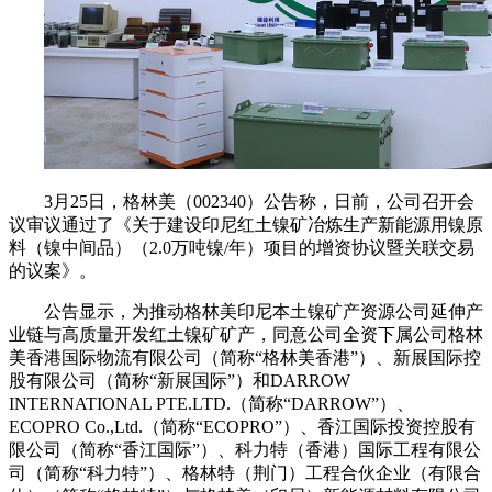
3月25日，格林美（002340）公告称，日前，公司召开会
议审议通过了《关于建设印尼红土镍矿冶炼生产新能源用镍原
料（镍中间品）（2.0万吨镍/年）项目的增资协议暨关联交易
的议案》。
公告显示，为推动格林美印尼本土镍矿产资源公司延伸产
业链与高质量开发红土镍矿矿产，同意公司全资下属公司格林
美香港国际物流有限公司（简称“格林美香港”）、新展国际控
股有限公司（简称“新展国际”）和DARROW
INTERNATIONAL PTE.LTD.（简称“DARROW”）、
ECOPRO Co.,Ltd.（简称“ECOPRO”）、香江国际投资控股有
限公司（简称“香江国际”）、科力特（香港）国际工程有限公
司（简称“科力特”）、格林特（荆门）工程合伙企业（有限合