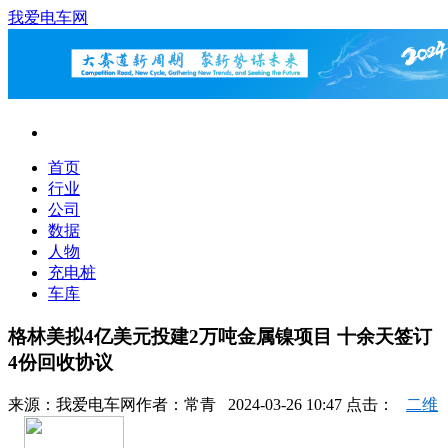
我爱电车网
首页
行业
公司
数据
人物
充电桩
车库
格林美拟4亿美元投建2万吨金属镍项目 十余天签订
4份回收协议
来源：
我爱电车网
作者：
常青
2024-03-26 10:47 点击：
二维