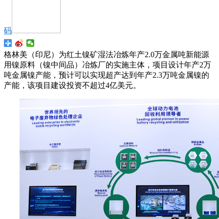
码
格林美（印尼）为红土镍矿湿法冶炼年产2.0万金属吨新能源
用镍原料（镍中间品）冶炼厂的实施主体，项目设计年产2万
吨金属镍产能，预计可以实现超产达到年产2.3万吨金属镍的
产能，该项目建设投资不超过4亿美元。