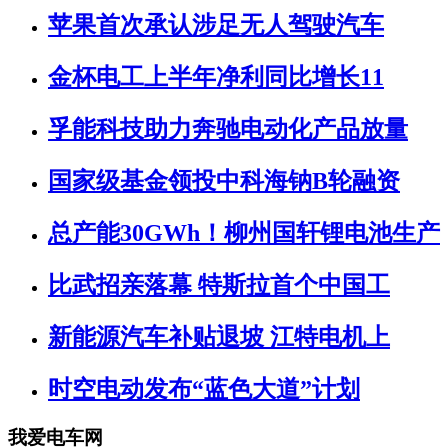
苹果首次承认涉足无人驾驶汽车
金杯电工上半年净利同比增长11
孚能科技助力奔驰电动化产品放量
国家级基金领投中科海钠B轮融资
总产能30GWh！柳州国轩锂电池生产
比武招亲落幕 特斯拉首个中国工
新能源汽车补贴退坡 江特电机上
时空电动发布“蓝色大道”计划
我爱电车网