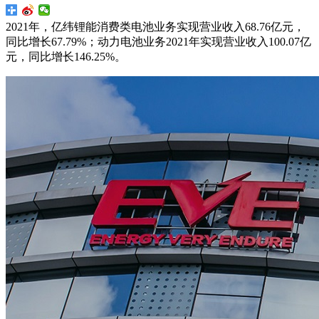
2021年，亿纬锂能消费类电池业务实现营业收入68.76亿元，
同比增长67.79%；动力电池业务2021年实现营业收入100.07亿
元，同比增长146.25%。