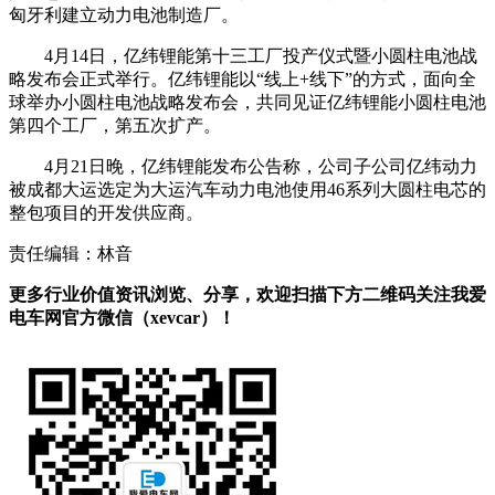
匈牙利建立动力电池制造厂。
4月14日，亿纬锂能第十三工厂投产仪式暨小圆柱电池战
略发布会正式举行。亿纬锂能以“线上+线下”的方式，面向全
球举办小圆柱电池战略发布会，共同见证亿纬锂能小圆柱电池
第四个工厂，第五次扩产。
4月21日晚，亿纬锂能发布公告称，公司子公司亿纬动力
被成都大运选定为大运汽车动力电池使用46系列大圆柱电芯的
整包项目的开发供应商。
责任编辑：林音
更多行业价值资讯浏览、分享，欢迎扫描下方二维码关注我爱
电车网官方微信（xevcar）！