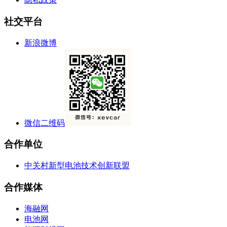
社交平台
新浪微博
微信二维码
合作单位
中关村新型电池技术创新联盟
合作媒体
海融网
电池网