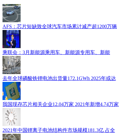
AFS：芯片短缺致全球汽车市场累计减产超1200万辆
乘联会：3月新能源乘用车、新能源专用车、新能
去年全球磷酸铁锂电池出货量172.1GWh 2025年或达
我国现存芯片相关企业12.04万家 2021年新增4.74万家
2021年中国锂离子电池结构件市场规模181.3亿 占全