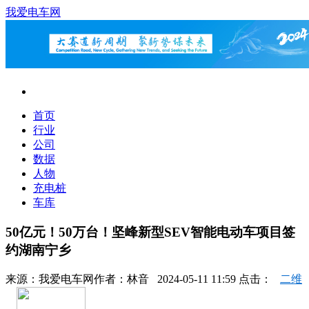
我爱电车网
首页
行业
公司
数据
人物
充电桩
车库
50亿元！50万台！坚峰新型SEV智能电动车项目签
约湖南宁乡
来源：
我爱电车网
作者：
林音
2024-05-11 11:59 点击：
二维