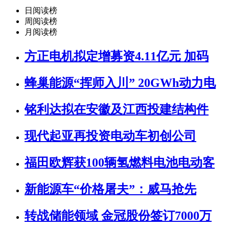
日阅读榜
周阅读榜
月阅读榜
方正电机拟定增募资4.11亿元 加码
蜂巢能源“挥师入川” 20GWh动力电
铭利达拟在安徽及江西投建结构件
现代起亚再投资电动车初创公司
福田欧辉获100辆氢燃料电池电动客
新能源车“价格屠夫”：威马抢先
转战储能领域 金冠股份签订7000万