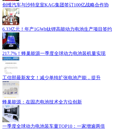
创维汽车与沙特皇室KAG集团签订100亿战略合作协
6.33亿元！年产1GWh钛锂高能动力电池生产项目签约
217.7%！蜂巢能源一季度全球动力电池装机量实现
工信部最新发文！减少单纯扩张电池产能，提升
蜂巢能源：在固态电池技术全方位创新
一季度全球动力电池装车量TOP10：一家增逾两倍