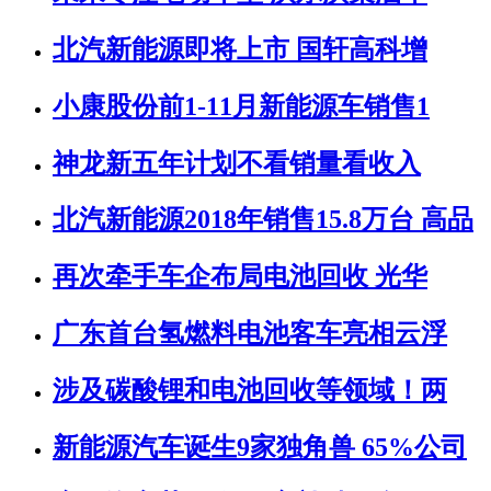
北汽新能源即将上市 国轩高科增
小康股份前1-11月新能源车销售1
神龙新五年计划不看销量看收入
北汽新能源2018年销售15.8万台 高品
再次牵手车企布局电池回收 光华
广东首台氢燃料电池客车亮相云浮
涉及碳酸锂和电池回收等领域！两
新能源汽车诞生9家独角兽 65%公司