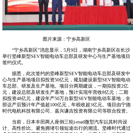
图片来源：宁乡高新区
“宁乡高新区”消息显示，5月9日，湖南宁乡高新区在长沙
举行坚峰新型SEV智能电动车总部及研发中心与生产基地项目
签约仪式。
据悉，此次签约的坚峰新型SEV智能电动车总部及研发中
心与生产基地项目拟投资50亿元，规划建设新型SEV智能电动
车总部、研发及生产基地。项目分两期建设，一期拟投资2亿
元，建设总部及研发生产基地，预计实现年营收8亿元；二期
拟投资48亿元，建设年产50万台新型SEV智能电动车基地，全
部达产后预计年产值超100亿元，年税收超3亿元。项目由宁德
时代电机科技有限公司、嘉兴谦吉投资有限公司等联合投资。
当前，日本丰田两人座倒三轮i-road微型汽车以其时尚设
计、高性价比、避免拥堵引领短途出行的潮流。坚峰时代通过