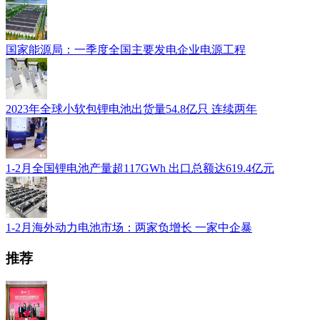
国家能源局：一季度全国主要发电企业电源工程
2023年全球小软包锂电池出货量54.8亿只 连续两年
1-2月全国锂电池产量超117GWh 出口总额达619.4亿元
1-2月海外动力电池市场：两家负增长 一家中企暴
推荐