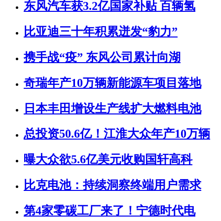
东风汽车获3.2亿国家补贴 百辆氢
比亚迪三十年积累迸发“豹力”
携手战“疫” 东风公司累计向湖
奇瑞年产10万辆新能源车项目落地
日本丰田增设生产线扩大燃料电池
总投资50.6亿！江淮大众年产10万辆
曝大众欲5.6亿美元收购国轩高科
比克电池：持续洞察终端用户需求
第4家零碳工厂来了！宁德时代电