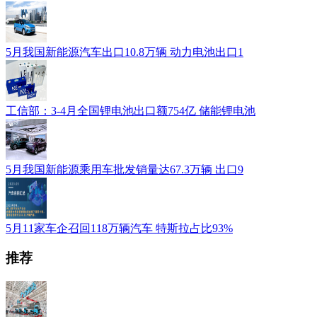
5月我国新能源汽车出口10.8万辆 动力电池出口1
工信部：3-4月全国锂电池出口额754亿 储能锂电池
5月我国新能源乘用车批发销量达67.3万辆 出口9
5月11家车企召回118万辆汽车 特斯拉占比93%
推荐