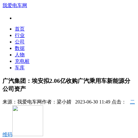
我爱电车网
首页
行业
公司
数据
人物
充电桩
车库
广汽集团：埃安拟2.06亿收购广汽乘用车新能源分
公司资产
来源：
我爱电车网
作者：
梁小婧
2023-06-30 11:49 点击：
二
维码