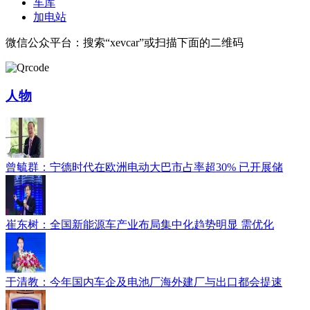
车库
加电站
微信公众平台：搜索“xevcar”或扫描下面的二维码
人物
曾毓群：宁德时代在欧洲电动大巴市占率超30% 已开展储
崔东树：全国新能源车产业布局集中化趋势明显 需优化
于清教：今年国内车企及电池厂海外建厂与出口都会提速