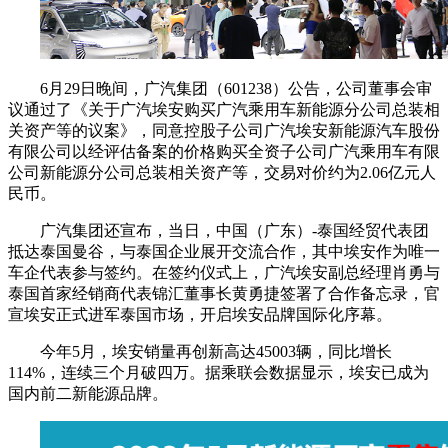
6月29日晚间，广汽集团（601238）公告，公司董事会审
议通过了《关于广汽埃安购买广汽乘用车新能源分公司总装相
关资产等的议案》，同意控股子公司广汽埃安新能源汽车股份
有限公司以经评估备案的价格购买全资子公司广汽乘用车有限
公司新能源分公司总装相关资产等，交易对价约为2.06亿元人
民币。
广汽集团还宣布，当日，中国（广东）-泰国经贸代表团
抵达泰国曼谷，与泰国企业展开交流合作，其中埃安作为唯一
车企代表参与签约。在签约仪式上，广汽埃安副总经理肖勇与
泰国首家经销商代表锦汇董事长黄勇捷签署了合作备忘录，官
宣埃安正式进军泰国市场，开启埃安品牌国际化序幕。
今年5月，埃安销量再创新高达45003辆，同比增长
114%，连续三个月破四万。据乘联会数据显示，埃安已成为
国内前二新能源品牌。