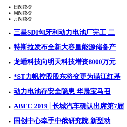
日阅读榜
周阅读榜
月阅读榜
三星SDI匈牙利动力电池厂完工 二
特斯拉发布全新大容量能源储备产
龙蟠科技向明天科技增资8000万元
*ST力帆控股股东将变更为满江红基
动力电池存安全隐患 华晨宝马召
ABEC 2019│长城汽车确认出席第7届
国创中心牵手中俄研究院 新型动