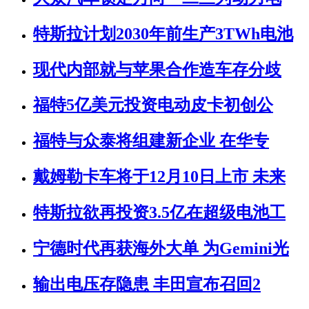
特斯拉计划2030年前生产3TWh电池
现代内部就与苹果合作造车存分歧
福特5亿美元投资电动皮卡初创公
福特与众泰将组建新企业 在华专
戴姆勒卡车将于12月10日上市 未来
特斯拉欲再投资3.5亿在超级电池工
宁德时代再获海外大单 为Gemini光
输出电压存隐患 丰田宣布召回2