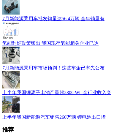
7月新能源乘用车批发销量达56.4万辆 全年销量有
氢能利好政策频出 我国现存氢能相关企业已达
7月新能源乘用车市场预判！这些车企已率先公布
上半年我国锂离子电池产量超280GWh 全行业收入突
上半年我国新能源汽车销售260万辆 锂电池出口增
推荐