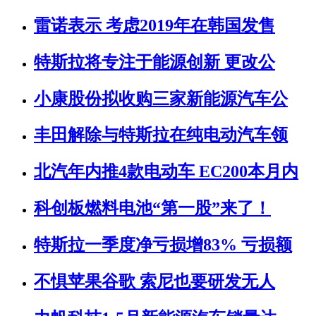
雷诺表示 考虑2019年在韩国发售
特斯拉将专注于能源创新 更改公
小康股份拟收购三家新能源汽车公
丰田解除与特斯拉在纯电动汽车领
北汽年内推4款电动车 EC200本月内
科创板燃料电池“第一股”来了！
特斯拉一季度净亏损增83% 亏损额
不惧苹果谷歌 索尼也要研发无人