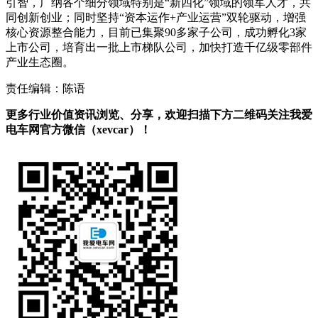
引智，广纳各个细分领域特别是“新四化”领域的领军人才，共
同创新创业；同时坚持“资本运作+产业运营”双轮驱动，增强
核心资源整合能力，目前已集聚90多家子公司，成功孵化3家
上市公司，培育出一批上市梯队公司，加快打造千亿级零部件
产业生态圈。
责任编辑：陈语
更多行业价值资讯浏览、分享，欢迎扫描下方二维码关注我爱
电车网官方微信（xevcar）！