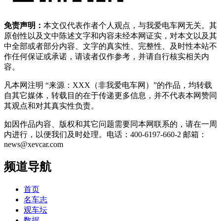
免责声明：
本文仅代表作者个人观点，与我爱电车网无关。其
原创性以及文中陈述文字和内容未经本网证实，对本文以及其
中全部或者部分内容、文字的真实性、完整性、及时性本站不
作任何保证或承诺，请读者仅作参考，并请自行核实相关内
容。
凡本网注明 “来源：XXX（非我爱电车网）”的作品，均转载
自其它媒体，转载目的在于传递更多信息，并不代表本网赞同
其观点和对其真实性负责。
如因作品内容、版权和其它问题需要同本网联系的，请在一周
内进行，以便我们及时处理。电话：400-6197-660-2 邮箱：
news@xevcar.com
频道导航
首页
名车志
观车坛
数据