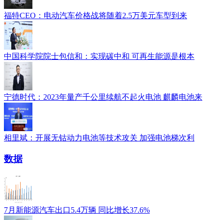
福特CEO：电动汽车价格战将随着2.5万美元车型到来
中国科学院院士包信和：实现碳中和 可再生能源是根本
宁德时代：2023年量产千公里续航不起火电池 麒麟电池来
相里斌：开展无钴动力电池等技术攻关 加强电池梯次利
数据
7月新能源汽车出口5.4万辆 同比增长37.6%