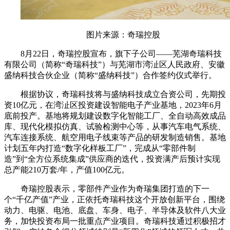
图片来源：奇瑞控股
8月22日，奇瑞控股宣布，旗下子公司——芜湖奇瑞科技
有限公司（简称“奇瑞科技”）与芜湖市湾沚区人民政府、安徽
盛纳科技合伙企业（简称“盛纳科技”）合作签约仪式举行。
根据协议，奇瑞科技将与盛纳科技成立合资公司，先期投
资10亿元，在湾沚区投资建设智能电子产业基地，2023年6月
底前投产。基地将规划建设数字化智能工厂、全自动高效成品
库、现代化模拟仿真、试验检测中心等，从事汽车电气系统、
汽车连接系统、航空用电子线束等产品的研发制造销售。基地
计划五年内打造“数字化样板工厂”，完成从“零部件制
造”到“全方位系统集成”供应商的迭代，投资满产后预计实现
总产能210万套/年，产值100亿元。
奇瑞控股表示，零部件产业作为奇瑞集团打造的下一
个“千亿产值”产业，正依托奇瑞科技这个开放创新平台，围绕
动力、电驱、电池、底盘、车身、电子、半导体及软件八大业
务，加快投资布局一批重点产业项目。奇瑞科技通过积极招才