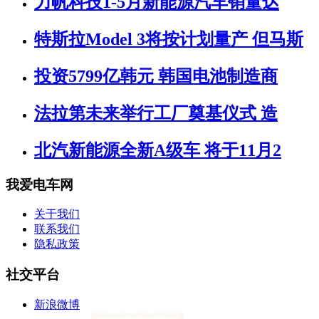
力帆科技1-5月新能源汽车销量达
特斯拉Model 3将按计划量产 但马斯
投资5799亿韩元 韩国电池制造商
法拉第未来举行工厂奠基仪式 造
北汽新能源全新A级车 将于11月2
我爱电车网
关于我们
联系我们
隐私政策
社交平台
新浪微博