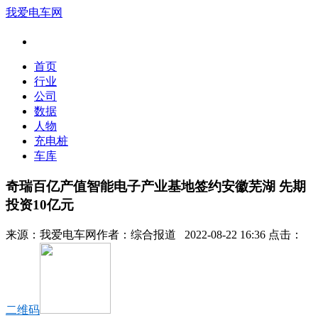
我爱电车网
首页
行业
公司
数据
人物
充电桩
车库
奇瑞百亿产值智能电子产业基地签约安徽芜湖 先期
投资10亿元
来源：
我爱电车网
作者：
综合报道
2022-08-22 16:36 点击：
二维码