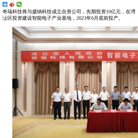
奇瑞科技将与盛纳科技成立合资公司，先期投资10亿元，在湾
沚区投资建设智能电子产业基地，2023年6月底前投产。