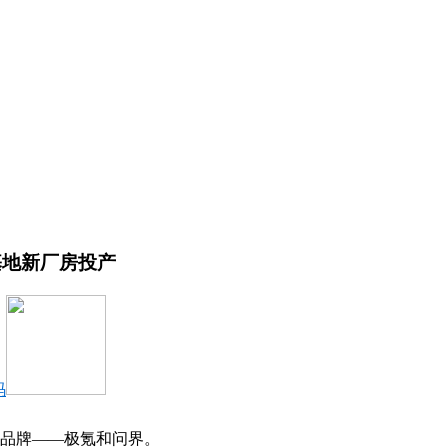
基地新厂房投产
码
地品牌——极氪和问界。