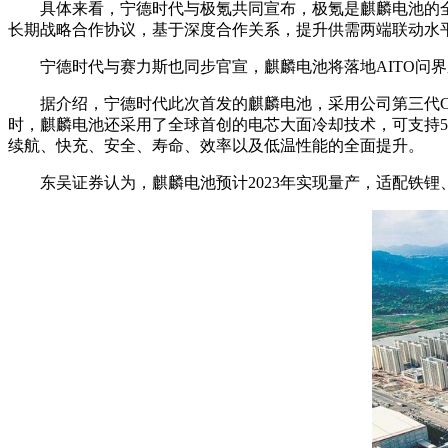
具体来看，宁德时代与极氪共同宣布，极氪是麒麟电池的全球
长期战略合作协议，基于深度合作关系，提升供需两端联动水
宁德时代与赛力斯也同步官宣，麒麟电池将落地AITO问
据介绍，宁德时代此次首发的麒麟电池，采用公司第三代CTP
时，麒麟电池还采用了全球首创的电芯大面冷却技术，可支持5分
续航、快充、安全、寿命、效率以及低温性能的全面提升。
东吴证券认为，麒麟电池预计2023年实现量产，适配铁