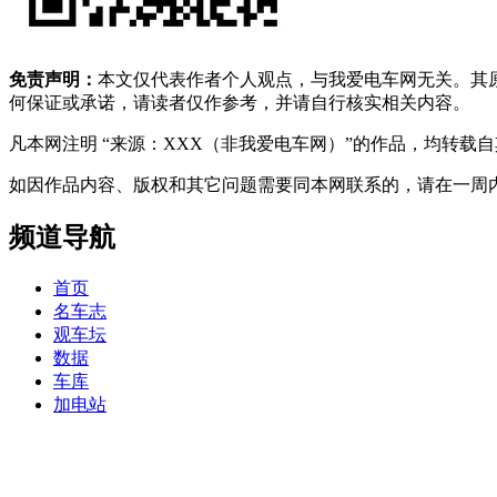
免责声明：
本文仅代表作者个人观点，与我爱电车网无关。其
何保证或承诺，请读者仅作参考，并请自行核实相关内容。
凡本网注明 “来源：XXX（非我爱电车网）”的作品，均转
如因作品内容、版权和其它问题需要同本网联系的，请在一周内进行，以便我
频道导航
首页
名车志
观车坛
数据
车库
加电站