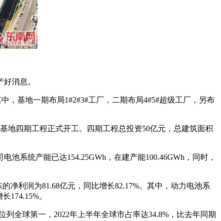
产好消息。
基地一期布局1#2#3#工厂，二期布局4#5#超级工厂，另布
产基地四期工程正式开工。四期工程总投资50亿元，总建筑面积
产能已达154.25GWh，在建产能100.46GWh，同时，
净利润为81.68亿元，同比增长82.17%。其中，动力电池系
174.15%。
位列全球第一，2022年上半年全球市占率达34.8%，比去年同期