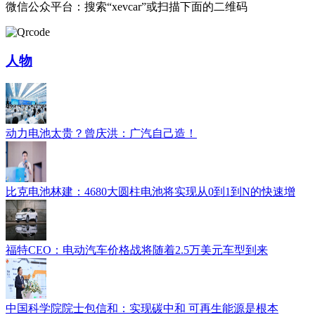
微信公众平台：搜索“xevcar”或扫描下面的二维码
人物
动力电池太贵？曾庆洪：广汽自己造！
比克电池林建：4680大圆柱电池将实现从0到1到N的快速增
福特CEO：电动汽车价格战将随着2.5万美元车型到来
中国科学院院士包信和：实现碳中和 可再生能源是根本