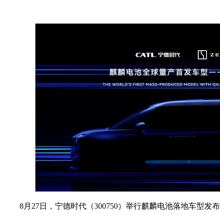
8月27日，宁德时代（300750）举行麒麟电池落地车型