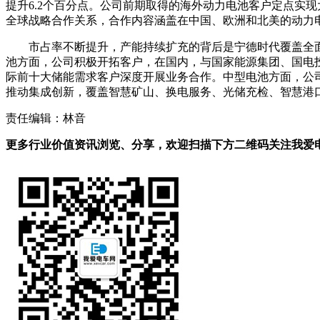
提升6.2个百分点。公司前期取得的海外动力电池客户定点实
全球战略合作关系，合作内容涵盖在中国、欧洲和北美的动力
市占率不断提升，产能持续扩充的背后是宁德时代覆盖全
池方面，公司积极开拓客户，在国内，与国家能源集团、国电投、中国华电
际前十大储能需求客户深度开展业务合作。中型电池方面，公
推动集成创新，覆盖智慧矿山、换电服务、光储充检、智慧港
责任编辑：林音
更多行业价值资讯浏览、分享，欢迎扫描下方二维码关注我爱电车