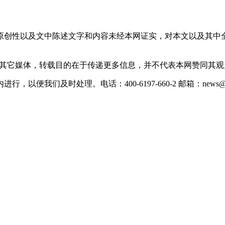
原创性以及文中陈述文字和内容未经本网证实，对本文以及其中
载自其它媒体，转载目的在于传递更多信息，并不代表本网赞同其
们及时处理。电话：400-6197-660-2 邮箱：news@xevc