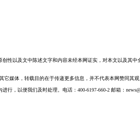
原创性以及文中陈述文字和内容未经本网证实，对本文以及其中
载自其它媒体，转载目的在于传递更多信息，并不代表本网赞同其
们及时处理。电话：400-6197-660-2 邮箱：news@xevc