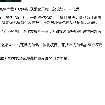
产量3.9万吨以及配套工程，总投资76.25亿元。
兆瓦、光伏130兆瓦，一期投资23亿元。项目建成后将成为甘肃省
，稳定绿氢绿氨供应市场，推动当地绿色产品认证体系构建。
能源全产业链和一体化发展的平台，能建氢能是中国能建境内外氢
签署4000兆瓦风光储氢一体化项目、张掖市光储氢热综合应用
元，成为国内氢能领域高质量发展的引导力量。