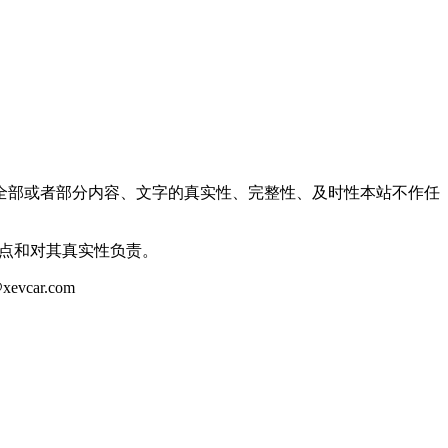
全部或者部分内容、文字的真实性、完整性、及时性本站不作任
观点和对其真实性负责。
ar.com