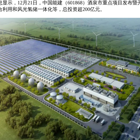
示，12月21日，中国能建（601868）酒泉市重点项目发布
利用和风光氢储一体化等，总投资超200亿元。