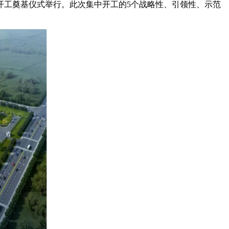
暨开工奠基仪式举行。此次集中开工的5个战略性、引领性、示范