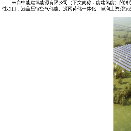
来自中能建氢能源有限公司（下文简称：能建氢能）的消息显
性项目，涵盖压缩空气储能、源网荷储一体化、膨润土资源综合