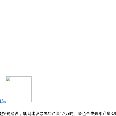
维码
资建设，规划建设绿氢年产量1.7万吨、绿色合成氨年产量3.9万