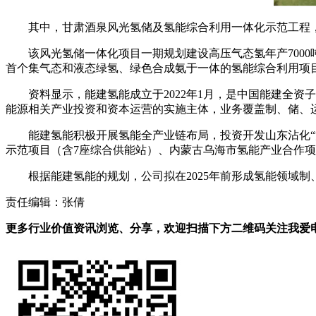
其中，甘肃酒泉风光氢储及氢能综合利用一体化示范工程，由
该风光氢储一体化项目一期规划建设高压气态氢年产7000吨
首个集气态和液态绿氢、绿色合成氨于一体的氢能综合利用项
资料显示，能建氢能成立于2022年1月，是中国能建全
能源相关产业投资和资本运营的实施主体，业务覆盖制、储、
能建氢能积极开展氢能全产业链布局，投资开发山东沾化“
示范项目（含7座综合供能站）、内蒙古乌海市氢能产业合
根据能建氢能的规划，公司拟在2025年前形成氢能领域制
责任编辑：张倩
更多行业价值资讯浏览、分享，欢迎扫描下方二维码关注我爱电车