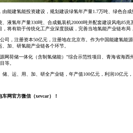
能建氢能投资建设，规划建设绿氢年产量1.7万吨、绿色合成氨年
、液氢年产量330吨、合成氨装机20000吨并配套建设风电85
目，将有助于传统化工产业深度脱碳，完善当地氢能产业链布局
资子公司，注册资本50亿元，注册地在北京市。作为中国能建氢
运、加、研氢能产业链各个环节。
源网荷储一体化（含制氢储能）”综合示范性项目、青海省海西州
作项目等。
、储、运、用、加、研全产业链，年产值100亿元，利润10亿
网官方微信（xevcar）！