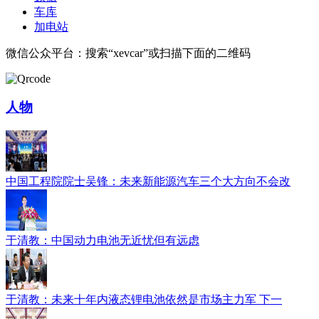
车库
加电站
微信公众平台：搜索“xevcar”或扫描下面的二维码
人物
中国工程院院士吴锋：未来新能源汽车三个大方向不会改
于清教：中国动力电池无近忧但有远虑
于清教：未来十年内液态锂电池依然是市场主力军 下一