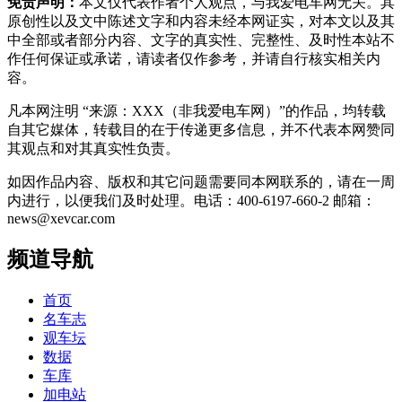
免责声明：
本文仅代表作者个人观点，与我爱电车网无关。其
原创性以及文中陈述文字和内容未经本网证实，对本文以及其
中全部或者部分内容、文字的真实性、完整性、及时性本站不
作任何保证或承诺，请读者仅作参考，并请自行核实相关内
容。
凡本网注明 “来源：XXX（非我爱电车网）”的作品，均转载
自其它媒体，转载目的在于传递更多信息，并不代表本网赞同
其观点和对其真实性负责。
如因作品内容、版权和其它问题需要同本网联系的，请在一周
内进行，以便我们及时处理。电话：400-6197-660-2 邮箱：
news@xevcar.com
频道导航
首页
名车志
观车坛
数据
车库
加电站