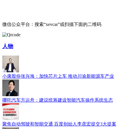
微信公众平台：搜索“xevcar”或扫描下面的二维码
人物
小康股份张兴海：加快芯片上车 推动川渝新能源车产业
哪吒汽车方运舟：建议统筹建设智能汽车操作系统生态
聚焦自动驾驶和智能交通 百度创始人李彦宏提交3大提案