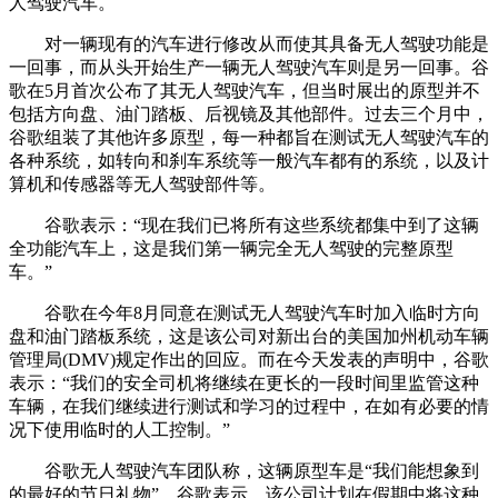
人驾驶汽车。
对一辆现有的汽车进行修改从而使其具备无人驾驶功能是
一回事，而从头开始生产一辆无人驾驶汽车则是另一回事。谷
歌在5月首次公布了其无人驾驶汽车，但当时展出的原型并不
包括方向盘、油门踏板、后视镜及其他部件。过去三个月中，
谷歌组装了其他许多原型，每一种都旨在测试无人驾驶汽车的
各种系统，如转向和刹车系统等一般汽车都有的系统，以及计
算机和传感器等无人驾驶部件等。
谷歌表示：“现在我们已将所有这些系统都集中到了这辆
全功能汽车上，这是我们第一辆完全无人驾驶的完整原型
车。”
谷歌在今年8月同意在测试无人驾驶汽车时加入临时方向
盘和油门踏板系统，这是该公司对新出台的美国加州机动车辆
管理局(DMV)规定作出的回应。而在今天发表的声明中，谷歌
表示：“我们的安全司机将继续在更长的一段时间里监管这种
车辆，在我们继续进行测试和学习的过程中，在如有必要的情
况下使用临时的人工控制。”
谷歌无人驾驶汽车团队称，这辆原型车是“我们能想象到
的最好的节日礼物”。谷歌表示，该公司计划在假期中将这种