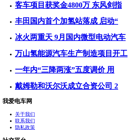
客车项目获奖金4800万 东风剑指
丰田国内首个加氢站落成 启动“
冰火两重天 9月国内微型电动汽车
万山氢能源汽车生产制造项目开工
一年内“三降两涨”五度调价 用
戴姆勒和沃尔沃成立合资公司 2
我爱电车网
关于我们
联系我们
隐私政策