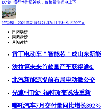
妖“镍”横行“锂”显神威，价格暴涨锂电上下
特锐德：2021年新能源领域项目中标额约20亿元
日阅读榜
周阅读榜
月阅读榜
雷丁电动车＂智能芯＂成山东新能
法拉第未来首款量产车获得逾6.
北汽新能源提前布局电动微公交
光速“打脸” 福特改变说法重新
哪吒汽车7月交付量同比增长392%