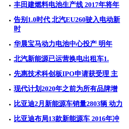
丰田建燃料电池生产线 2017年将年
告别1.0时代 北汽EU260驶入电动新
时
华晨宝马动力电池中心投产 明年
北汽新能源已运营换电出租车1.
先惠技术科创板IPO申请获受理 主
现代计划2020年之前为所有品牌增
比亚迪2月新能源车销量2803辆 动力
比亚迪布局13款新能源车 2016年冲