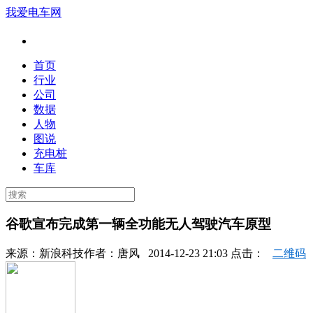
我爱电车网
首页
行业
公司
数据
人物
图说
充电桩
车库
谷歌宣布完成第一辆全功能无人驾驶汽车原型
来源：
新浪科技
作者：
唐风
2014-12-23 21:03 点击：
二维码