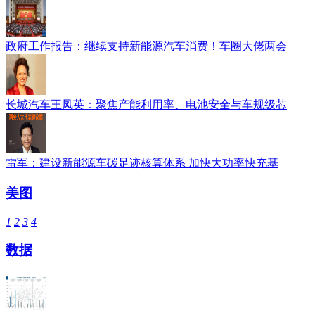
政府工作报告：继续支持新能源汽车消费！车圈大佬两会
长城汽车王凤英：聚焦产能利用率、电池安全与车规级芯
雷军：建设新能源车碳足迹核算体系 加快大功率快充基
美图
1
2
3
4
数据