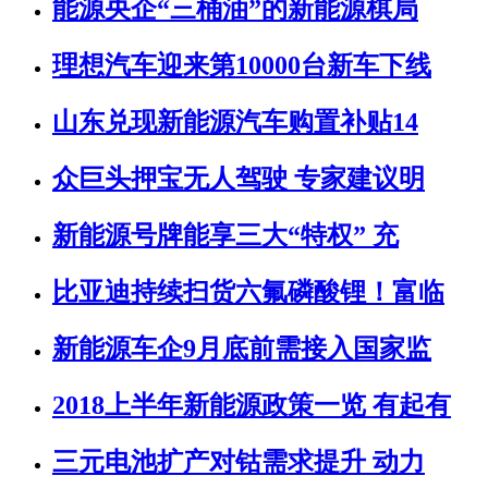
能源央企“三桶油”的新能源棋局
理想汽车迎来第10000台新车下线
山东兑现新能源汽车购置补贴14
众巨头押宝无人驾驶 专家建议明
新能源号牌能享三大“特权” 充
比亚迪持续扫货六氟磷酸锂！富临
新能源车企9月底前需接入国家监
2018上半年新能源政策一览 有起有
三元电池扩产对钴需求提升 动力