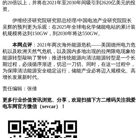
的20倍以上，并将在2021年至2030年间吸引到2620亿美元的投
资。
伊维经济研究院研究部总经理/中国电池产业研究院院长
吴辉的预判更为乐观：在2025年全球电化学储能电站的累计装
机规模将达到150GW，到2030年将达550GW。
本网点评
：2021年两次海外能源危机——美国德州电力危
机以及欧洲天然气危机，以及国内多地出现的拉闸限电现象给
能源转型敲响了警钟：推进传统能源向清洁能源转型是一个长
期过程，必须循序渐进，切忌一刀切。同时，在这一过程中，
为保障清洁能源安全稳定运行，储能产业必将迈入规模化、高
增长发展新时代。
责任编辑：张倩
更多行业价值资讯浏览、分享，欢迎扫描下方二维码关注我爱
电车网官方微信（xevcar）！