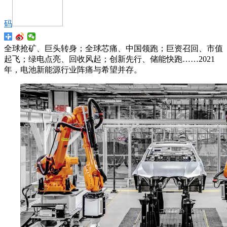
码
全球抢矿、巨头转身；全球芯痛、中国领跑；巨资召回、市值
起飞；绿电点亮、回收风起；创新先行、储能快跑……2021
年，电池新能源行业阵痛与希望并存。