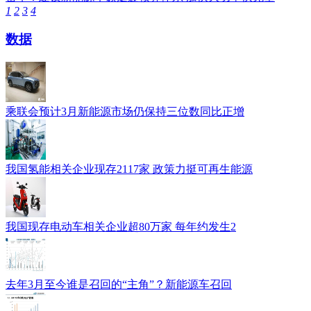
1
2
3
4
数据
乘联会预计3月新能源市场仍保持三位数同比正增
我国氢能相关企业现存2117家 政策力挺可再生能源
我国现存电动车相关企业超80万家 每年约发生2
去年3月至今谁是召回的“主角”？新能源车召回