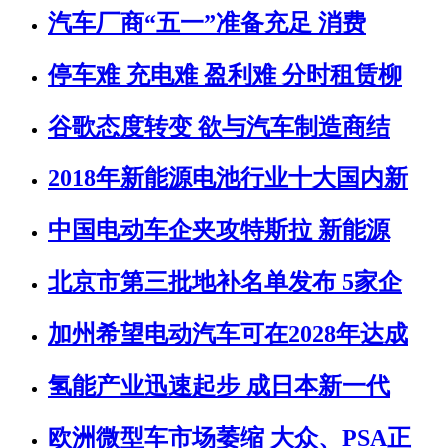
汽车厂商“五一”准备充足 消费
停车难 充电难 盈利难 分时租赁柳
谷歌态度转变 欲与汽车制造商结
2018年新能源电池行业十大国内新
中国电动车企夹攻特斯拉 新能源
北京市第三批地补名单发布 5家企
加州希望电动汽车可在2028年达成
氢能产业迅速起步 成日本新一代
欧洲微型车市场萎缩 大众、PSA正