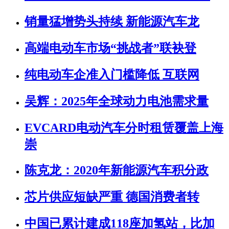
销量猛增势头持续 新能源汽车龙
高端电动车市场“挑战者”联袂登
纯电动车企准入门槛降低 互联网
吴辉：2025年全球动力电池需求量
EVCARD电动汽车分时租赁覆盖上海
崇
陈克龙：2020年新能源汽车积分政
芯片供应短缺严重 德国消费者转
中国已累计建成118座加氢站，比加