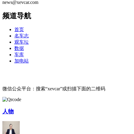
news@xevcar.com
频道导航
首页
名车志
观车坛
数据
车库
加电站
微信公众平台：搜索“xevcar”或扫描下面的二维码
人物