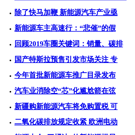
除了快马加鞭 新能源汽车产业亟
新能源车主高速行：“悲催”的假
回顾2019车圈关键词：销量、碳排
国产特斯拉预售引发市场关注 专
今年首批新能源车推广目录发布
汽车业消除空“芯”化尴尬箭在弦
新疆购新能源汽车将免购置税 可
二氧化碳排放规定收紧 欧洲电动