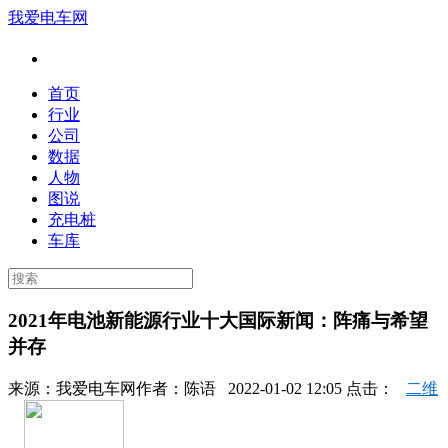
我爱电车网
首页
行业
公司
数据
人物
图说
充电桩
车库
2021年电池新能源行业十大国际新闻：阵痛与希望
并存
来源：
我爱电车网
作者：
陈语
2022-01-02 12:05 点击：
二维