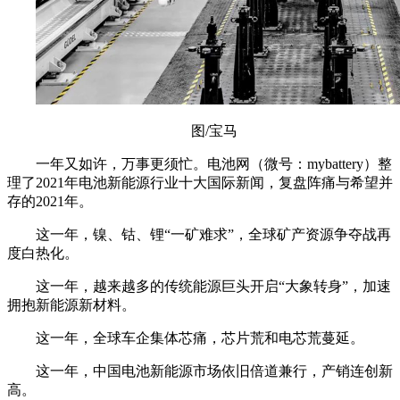
图/宝马
一年又如许，万事更须忙。电池网（微号：mybattery）整
理了2021年电池新能源行业十大国际新闻，复盘阵痛与希望并
存的2021年。
这一年，镍、钴、锂“一矿难求”，全球矿产资源争夺战再
度白热化。
这一年，越来越多的传统能源巨头开启“大象转身”，加速
拥抱新能源新材料。
这一年，全球车企集体芯痛，芯片荒和电芯荒蔓延。
这一年，中国电池新能源市场依旧倍道兼行，产销连创新
高。