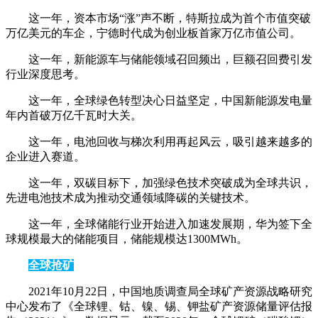
这一年，资本市场“涨”声不断，特斯拉成为首个市值突破
万亿美元的车企，宁德时代成为创业板首家万亿市值公司。
这一年，新能源车与储能领域召回频出，巨额召回费引发
行业深度思考。
这一年，全球绿色转型决心日益坚定，中国新能源发电量
年内首破万亿千瓦时大关。
这一年，电池回收与梯次利用再起风云，吸引越来越多的
企业进入赛道。
这一年，双碳目标下，加强绿色技术突破成为全球共识，
先进电池技术成为推动交通领域降碳的关键技术。
这一年，全球储能行业开始进入加速发展期，华为签下全
球规模最大的储能项目，储能规模达1300MWh。
全球抢矿
2021年10月22日，中国地质调查局全球矿产资源战略研究
中心发布了《全球锂、钴、镍、锡、钾盐矿产资源储量评估报