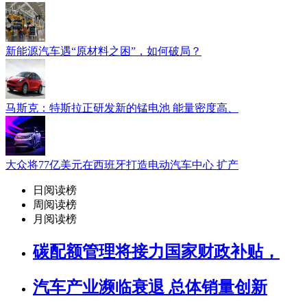
新能源汽车遇“原材料之困”，如何破局？
马斯克：特斯拉正研发新的锰电池 能量密度高、
大众将77亿美元在西班牙打造电动汽车中心 扩产
日阅读榜
周阅读榜
月阅读榜
碳配额管理将接力国家财政补贴，
汽车产业濒临衰退 总体销量创新