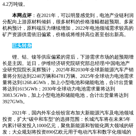
4.2万吨镍。
本网点评
：在2021年，可以明显感觉到，电池产业链利润
分配向上游原材料倾斜，很多材料的价格涨幅都超预期。多家
机构预计，原料端压力继续增加，2022年电池领域需求较高的
矿产资源供需依旧偏紧，价格或将维持高位甚至创出新高。
巨头转身
锂、钴、镍等供应偏紧的背后，下游需求市场的超预期增
长是主因。近日，伊维经济研究院研究部总经理/中国电池产
业研究院院长吴辉预计，2025年和2030年全球新能源汽车产销
量将分别达到2240万辆和4781万辆。2025年全球动力电池需求
量将达到1268.4GWh，加上小型电池和储能电池，合计出货量
将达到1615GWh；2030年全球动力电池需求量将达到
3083.5GWh，加上小型电池和储能电池，合计出货量将达到
3927GWh。
2021年，国内外车企纷纷宣布加大新能源汽车及电池领域
投资，扩大“碳中和车型”的选择范围：长城汽车将在未来5年
内累计研发投入1000亿元，聚焦新能源和智能化两大领域的研
发；大众规划将投资890亿欧元用于电动汽车和数字化领域的