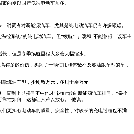
城市的则以国产低端电动车居多。
决，消费者对新能源汽车、尤其是纯电动汽车仍有许多顾虑。
温控系统”的纯电动汽车。但“续航”与“暖和”不能兼得，该车主
年增长，但是冬季续航里程大多会大幅缩水。
。”花高得多的价钱，买到了一辆使用和体验不及燃油版车型的车，
同款燃油车型，少则数万元，多则十余万元。
，直到上期摇号不中他才“被迫”转向新能源汽车排号。“举个
可靠性如何，这都让人难以放心。”他说。
年，人们更担心电动车的质量、安全性，对较长的充电过程也不满