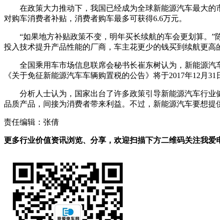
在政策大力推动下，我国已经成为全球新能源汽车最大的
对购车消费者补贴，消费者购车最多可获得6.6万元。
“如果地方补贴政策不变，明年买长续航的车会更划算。”
投入技术提升产品性能的厂商，车主花更少的钱买到续航更高的
全国乘用车市场信息联席会秘书长崔东树认为，新能源汽车
《关于免征新能源汽车车辆购置税的公告》将于2017年12月3
分析人士认为，国家出台了许多政策引导新能源汽车行业
品质产品，间接为消费者带来利益。不过，新能源汽车要想提
责任编辑：张倩
更多行业价值资讯浏览、分享，欢迎扫描下方二维码关注我爱电车