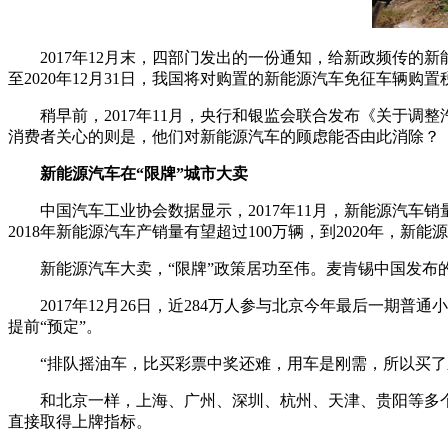
2017年12月末，四部门发出的一份通知，给新政频传的
至2020年12月31日，我国将对购置的新能源汽车免征车辆购置
稍早前，2017年11月，央行和银监会联合发布《关于
消费者关心的则是，他们对新能源汽车的顾虑能否由此消除？
新能源汽车在“限牌”城市大卖
中国汽车工业协会数据显示，2017年11月，新能源汽车销量1
2018年新能源汽车产销量有望超过100万辆，到2020年，新
新能源汽车大卖，“限牌”政策居功至伟。麦肯锡中国发布的
2017年12月26日，近284万人参与北京今年最后一期
提前“预定”。
“排队摇油车，比买彩票中奖还难，用车是刚需，所以买了
和北京一样，上海、广州、深圳、杭州、天津、贵阳等多
直接取得上牌指标。