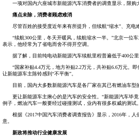
一项对国内六座城市新能源汽车消费者的调查显示，限购
痛点未除，消费者顾虑难消
尽管百姓的接受度近年来有所提升，但续航“缩水”、充
“续航300公里，冬天开暖风，续航缩水一半。”北京一位
表示，他经常为了省电而舍不得开空调。
据了解，目前纯电动新能源汽车续航里程普遍低于400公
“国家补贴4.4万元，地方补贴2.2万元，共补贴6.6
让新能源车主陈铃感到“不平衡”。
目前，国内大多数新能源汽车是各厂家在其已有燃油车型
更让新能源车主揪心的是汽车的安全性。“新能源汽车毕竟
例子，燃油汽车一般要经过碰撞测试，业内有很多权威的测试
根据《2017中国汽车消费者调查报告》显示，2016年
意。
新政将推动行业健康发展