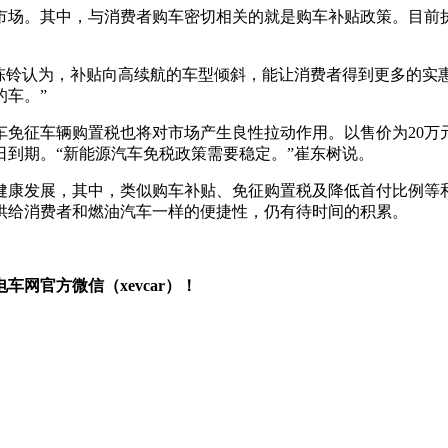
市场。其中，与消费者购车密切相关的就是购车补贴政策。目前
陈铃认为，补贴向高续航的车型倾斜，能让消费者得到更多的实
车。”
免征车辆购置税也将对市场产生良性拉动作用。以售价为20万
1日到期。“新能源汽车免税政策需要稳定。”崔东树说。
健康发展，其中，类似购车补贴、免征购置税及降低首付比例等
供给消费者和燃油汽车一样的便捷性，仍有待时间的积累。
网官方微信（xevcar）！