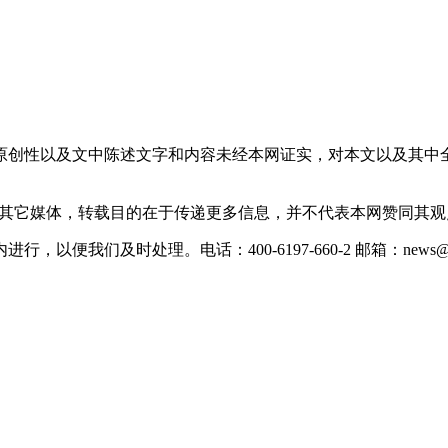
原创性以及文中陈述文字和内容未经本网证实，对本文以及其中
载自其它媒体，转载目的在于传递更多信息，并不代表本网赞同其
们及时处理。电话：400-6197-660-2 邮箱：news@xevc