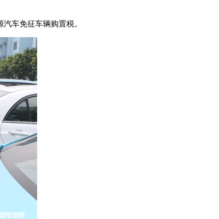
能源汽车免征车辆购置税。