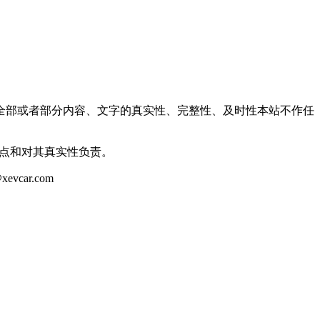
全部或者部分内容、文字的真实性、完整性、及时性本站不作任
观点和对其真实性负责。
ar.com