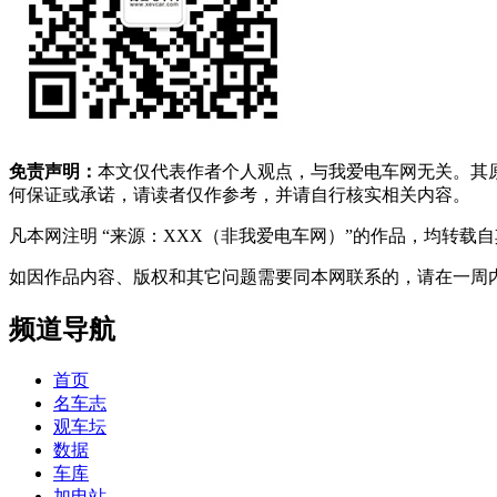
免责声明：
本文仅代表作者个人观点，与我爱电车网无关。其
何保证或承诺，请读者仅作参考，并请自行核实相关内容。
凡本网注明 “来源：XXX（非我爱电车网）”的作品，均转
如因作品内容、版权和其它问题需要同本网联系的，请在一周内进行，以便我
频道导航
首页
名车志
观车坛
数据
车库
加电站