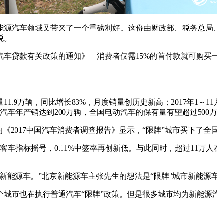
新能源汽车领域又带来了一个重磅利好。这份由财政部、税务总局、
税。
调整汽车贷款有关政策的通知》，消费者仅需15%的首付款就可购
1.9万辆，同比增长83%，月度销量创历史新高；2017年1～11
能源汽车年产销达到200万辆，全国电动汽车的保有量有望超过500
《2017中国汽车消费者调查报告》显示，“限牌”城市买下了全国
普通小客车指标摇号，0.11%中签率再创新低。与此同时，超过11
新能源车。”北京新能源车主张先生的想法是“限牌”城市新能源
个城市也在执行普通汽车“限牌”政策。但是很多城市均为新能源