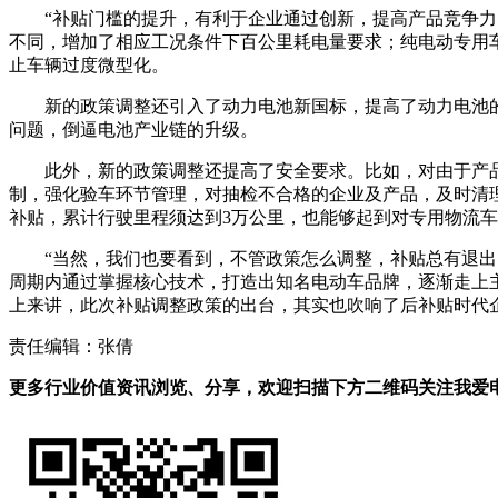
“补贴门槛的提升，有利于企业通过创新，提高产品竞争
不同，增加了相应工况条件下百公里耗电量要求；纯电动专用
止车辆过度微型化。
新的政策调整还引入了动力电池新国标，提高了动力电池
问题，倒逼电池产业链的升级。
此外，新的政策调整还提高了安全要求。比如，对由于产
制，强化验车环节管理，对抽检不合格的企业及产品，及时清
补贴，累计行驶里程须达到3万公里，也能够起到对专用物流
“当然，我们也要看到，不管政策怎么调整，补贴总有退
周期内通过掌握核心技术，打造出知名电动车品牌，逐渐走上
上来讲，此次补贴调整政策的出台，其实也吹响了后补贴时代
责任编辑：张倩
更多行业价值资讯浏览、分享，欢迎扫描下方二维码关注我爱电车