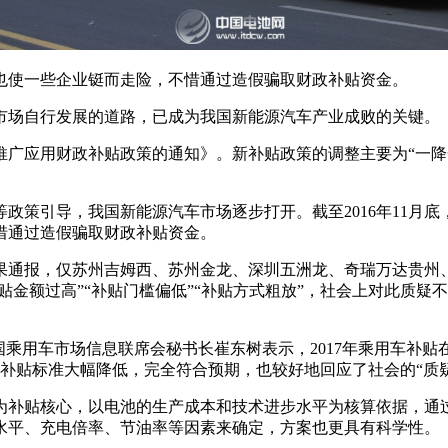
也使一些企业铤而走险，不惜通过造假骗取财政补贴资金。
市场自行发展的道路，已成为我国新能源汽车产业成败的关键。
广应用财政补贴政策的通知》。新补贴政策的调整主要为“一降一
政策引导，我国新能源汽车市场逐步打开。截至2016年11月底
惜通过造假骗取财政补贴资金。
通报，仅苏州吉姆西、苏州金龙、深圳五洲龙、奇瑞万达贵州、河
补贴金额过高”“补贴门槛偏低”“补贴方式粗放”，社会上对此质疑
乘用车市场信息联席会秘书长崔东树表示，2017年乘用车补贴在
车补贴标准大幅降低，完全符合预期，也较好地回应了社会的“质疑
为补贴核心，以电池的生产成本和技术进步水平为核算依据，通过
水平、充电倍率、节油率等因素来确定，方案也更具有科学性。