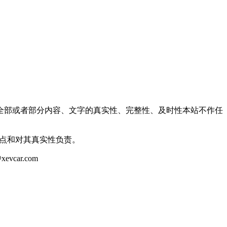
全部或者部分内容、文字的真实性、完整性、及时性本站不作任
观点和对其真实性负责。
ar.com