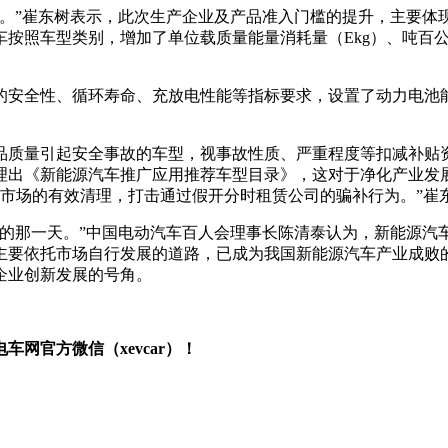
力。”崔东树表示，此次生产企业及产品准入门槛的提升，主要体
车按照车型类别，增加了单位载质量能量消耗量（Ekg）、吨百
的安全性、循环寿命、充放电性能等指标要求，设置了动力电池
品质量引起安全事故的车型，视事故性质、严重程度等扣减补贴
理出《新能源汽车推广应用推荐车型目录》，这对于净化产业发
车市场的有效清理，打击通过假开分时租赁公司的骗补行为。”崔
出的那一天。”中国电动汽车百人会理事长陈清泰认为，新能源汽
主要依托市场自行发展的道路，已成为我国新能源汽车产业成败的
企业创新发展的号角。
网官方微信（xevcar）！