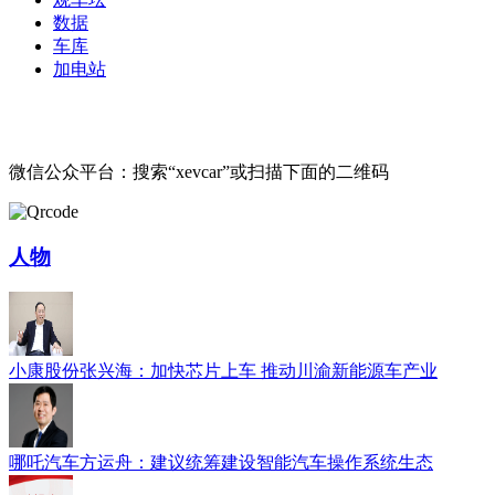
数据
车库
加电站
微信公众平台：搜索“xevcar”或扫描下面的二维码
人物
小康股份张兴海：加快芯片上车 推动川渝新能源车产业
哪吒汽车方运舟：建议统筹建设智能汽车操作系统生态