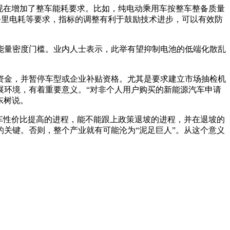
现在增加了整车能耗要求。比如，纯电动乘用车按整车整备质量
公里电耗等要求，指标的调整有利于鼓励技术进步，可以有效防
能量密度门槛。业内人士表示，此举有望抑制电池的低端化散乱
资金，并暂停车型或企业补贴资格。尤其是要求建立市场抽检机
展环境，有着重要意义。“对非个人用户购买的新能源汽车申请
东树说。
车性价比提高的进程，能不能跟上政策退坡的进程，并在退坡的
关键。否则，整个产业就有可能沦为“泥足巨人”。从这个意义