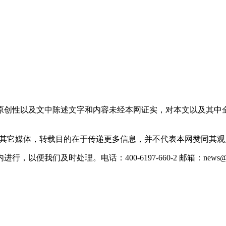
原创性以及文中陈述文字和内容未经本网证实，对本文以及其中
载自其它媒体，转载目的在于传递更多信息，并不代表本网赞同其
们及时处理。电话：400-6197-660-2 邮箱：news@xevc