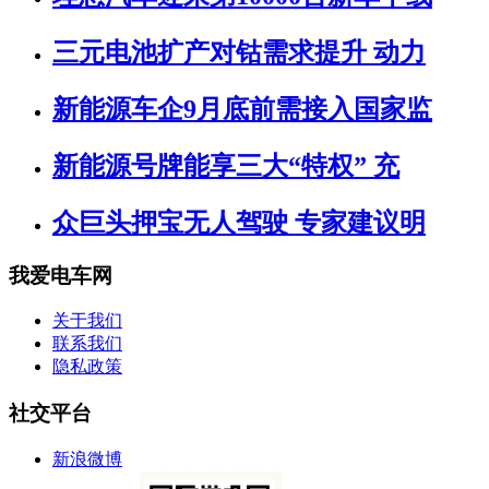
三元电池扩产对钴需求提升 动力
新能源车企9月底前需接入国家监
新能源号牌能享三大“特权” 充
众巨头押宝无人驾驶 专家建议明
我爱电车网
关于我们
联系我们
隐私政策
社交平台
新浪微博