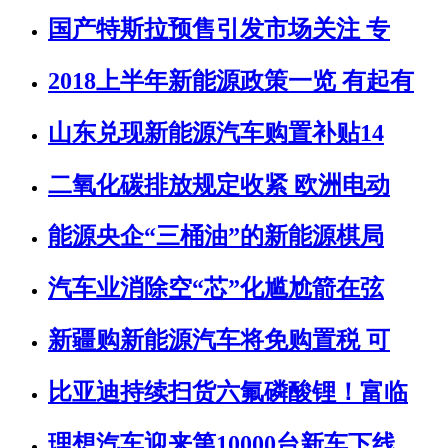
国产特斯拉预售引发市场关注 专
2018上半年新能源政策一览 有起有
山东兑现新能源汽车购置补贴14
二氧化碳排放规定收紧 欧洲电动
能源央企“三桶油”的新能源棋局
汽车业消除空“芯”化尴尬箭在弦
新疆购新能源汽车将免购置税 可
比亚迪持续扫货六氟磷酸锂！富临
理想汽车迎来第10000台新车下线