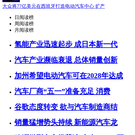
大众将77亿美元在西班牙打造电动汽车中心 扩产
日阅读榜
周阅读榜
月阅读榜
氢能产业迅速起步 成日本新一代
汽车产业濒临衰退 总体销量创新
加州希望电动汽车可在2028年达成
汽车厂商“五一”准备充足 消费
谷歌态度转变 欲与汽车制造商结
销量猛增势头持续 新能源汽车龙