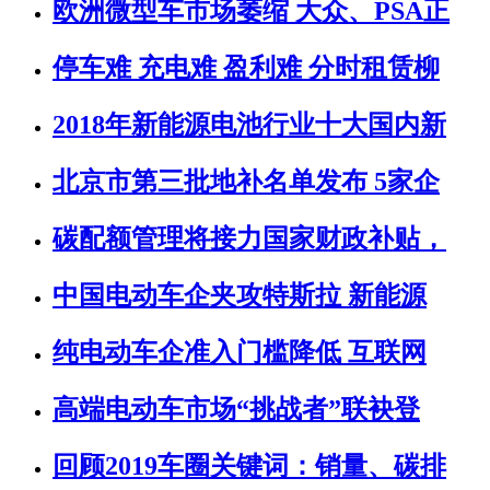
欧洲微型车市场萎缩 大众、PSA正
停车难 充电难 盈利难 分时租赁柳
2018年新能源电池行业十大国内新
北京市第三批地补名单发布 5家企
碳配额管理将接力国家财政补贴，
中国电动车企夹攻特斯拉 新能源
纯电动车企准入门槛降低 互联网
高端电动车市场“挑战者”联袂登
回顾2019车圈关键词：销量、碳排