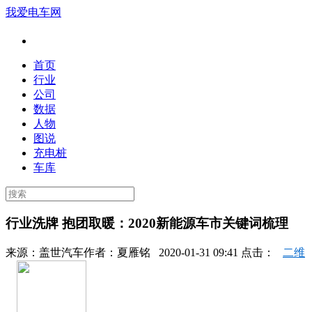
我爱电车网
首页
行业
公司
数据
人物
图说
充电桩
车库
行业洗牌 抱团取暖：2020新能源车市关键词梳理
来源：
盖世汽车
作者：
夏雁铭
2020-01-31 09:41 点击：
二维