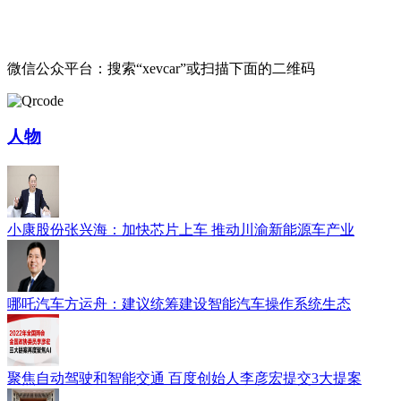
微信公众平台：搜索“xevcar”或扫描下面的二维码
人物
小康股份张兴海：加快芯片上车 推动川渝新能源车产业
哪吒汽车方运舟：建议统筹建设智能汽车操作系统生态
聚焦自动驾驶和智能交通 百度创始人李彦宏提交3大提案