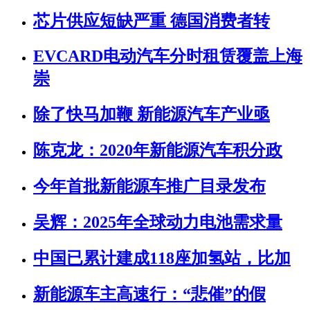
芯片供应短缺严重 德国消费者转
EVCARD电动汽车分时租赁覆盖上海
崇
除了快马加鞭 新能源汽车产业亟
陈克龙：2020年新能源汽车积分政
今年首批新能源车推广目录发布
吴辉：2025年全球动力电池需求量
中国已累计建成118座加氢站，比加
新能源车主高速行：“悲催”的假