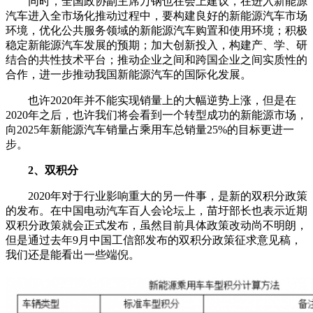
同时，全国政协副主席万钢也在会上建议，在进入新能源
汽车进入全市场化推动过程中，要构建良好的新能源汽车市场
环境，优化公共服务领域的新能源汽车购置和使用环境；积极
稳定新能源汽车发展的预期；加大创新投入，构建产、学、研
结合的共性技术平台；推动企业之间和跨国企业之间实质性的
合作，进一步推动我国新能源汽车的国际化发展。
也许2020年并不能实现销量上的大幅逆势上涨，但是在
2020年之后，也许我们将会看到一个转型成功的新能源市场，
向2025年新能源汽车销量占乘用车总销量25%的目标更进一
步。
2、双积分
2020年对于行业影响重大的另一件事，是新的双积分政策
的发布。在中国电动汽车百人会论坛上，苗圩部长也表示近期
双积分政策就会正式发布，虽然目前具体政策改动尚不明朗，
但是通过去年9月中国工信部发布的双积分政策征求意见稿，
我们还是能看出一些端倪。