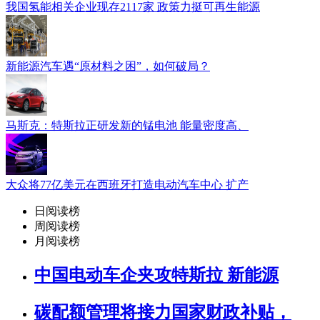
我国氢能相关企业现存2117家 政策力挺可再生能源
新能源汽车遇“原材料之困”，如何破局？
马斯克：特斯拉正研发新的锰电池 能量密度高、
大众将77亿美元在西班牙打造电动汽车中心 扩产
日阅读榜
周阅读榜
月阅读榜
中国电动车企夹攻特斯拉 新能源
碳配额管理将接力国家财政补贴，