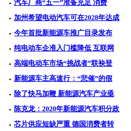
汽车厂商“五一”准备充足 消费
加州希望电动汽车可在2028年达成
今年首批新能源车推广目录发布
纯电动车企准入门槛降低 互联网
高端电动车市场“挑战者”联袂登
新能源车主高速行：“悲催”的假
除了快马加鞭 新能源汽车产业亟
陈克龙：2020年新能源汽车积分政
芯片供应短缺严重 德国消费者转