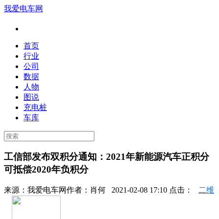
我爱电车网
首页
行业
公司
数据
人物
图说
充电桩
车库
工信部发布双积分通知：2021年新能源汽车正积分
可抵偿2020年负积分
来源：
我爱电车网
作者：
肖何
2021-02-08 17:10 点击：
二维