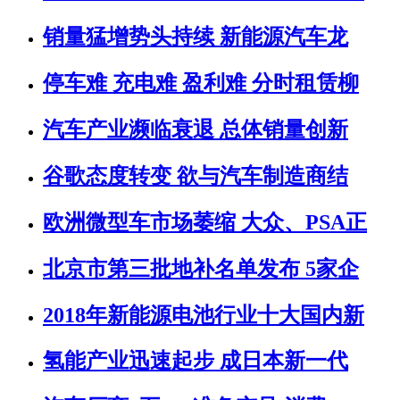
销量猛增势头持续 新能源汽车龙
停车难 充电难 盈利难 分时租赁柳
汽车产业濒临衰退 总体销量创新
谷歌态度转变 欲与汽车制造商结
欧洲微型车市场萎缩 大众、PSA正
北京市第三批地补名单发布 5家企
2018年新能源电池行业十大国内新
氢能产业迅速起步 成日本新一代