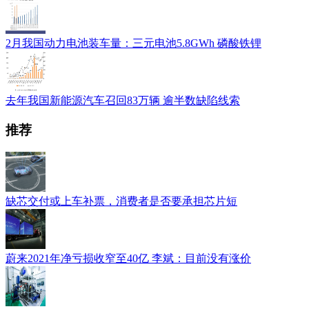
2月我国动力电池装车量：三元电池5.8GWh 磷酸铁锂
去年我国新能源汽车召回83万辆 逾半数缺陷线索
推荐
缺芯交付或上车补票，消费者是否要承担芯片短
蔚来2021年净亏损收窄至40亿 李斌：目前没有涨价