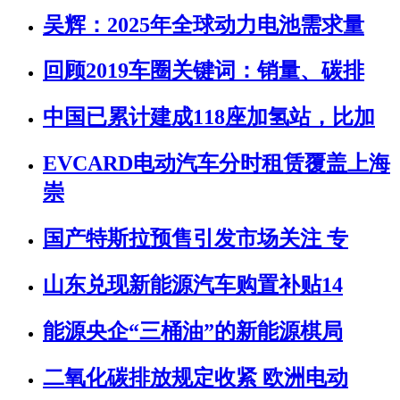
吴辉：2025年全球动力电池需求量
回顾2019车圈关键词：销量、碳排
中国已累计建成118座加氢站，比加
EVCARD电动汽车分时租赁覆盖上海
崇
国产特斯拉预售引发市场关注 专
山东兑现新能源汽车购置补贴14
能源央企“三桶油”的新能源棋局
二氧化碳排放规定收紧 欧洲电动