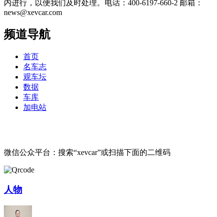
内进行，以便我们及时处理。电话：400-6197-660-2 邮箱：
news@xevcar.com
频道导航
首页
名车志
观车坛
数据
车库
加电站
微信公众平台：搜索“xevcar”或扫描下面的二维码
人物