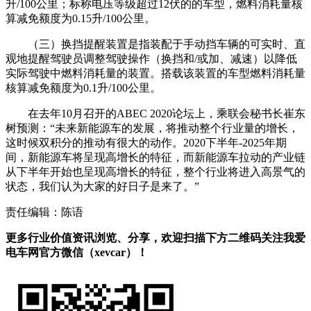
升/100公里；标称电压等级超过12伏的的车型，燃料消耗量核
算减免额度为0.15升/100公里。
（三）换挡提醒装置是指装配于手动挡车辆的可实时、直
观地提醒驾驶员调整驾驶操作（换挡和/或加、减速）以降低
实际驾驶中燃料消耗量的装置。搭载该装置的车型燃料消耗量
核算减免额度为0.1升/100公里。
在去年10月召开的ABEC 2020论坛上，乘联会秘书长崔东
树预测：“未来新能源车的发展，将推动整个行业量的增长，
这时候双积分的推动有很大的动作。2020下半年-2025年期
间，新能源车将呈现高增长的特征，而新能源车拉动的产业链
从下半年开始也呈现高增长的特征，整个行业将进入高景气的
状态，我们认为大家的好日子是来了。”
责任编辑：陈语
更多行业价值资讯浏览、分享，欢迎扫描下方二维码关注我爱
电车网官方微信（xevcar）！