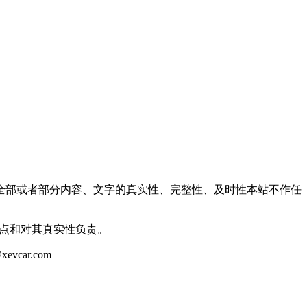
全部或者部分内容、文字的真实性、完整性、及时性本站不作任
观点和对其真实性负责。
ar.com