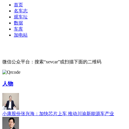
首页
名车志
观车坛
数据
车库
加电站
微信公众平台：搜索“xevcar”或扫描下面的二维码
人物
小康股份张兴海：加快芯片上车 推动川渝新能源车产业