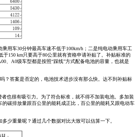
用车30分钟最高车速不低于100km/h；二是纯电动乘用车工
低于150 km只要高于80公里就有资格申请补贴了。补贴标准的
00、A0级车型都是按照“踩线”方式配备电池的容量，也就是
池行吗？答案是否定的，电池技术进步没有那么快。达不到补贴标
.5万元对消费者也很有吸引力。为了符合标准，就不得不加装电池。多加装
车的碳排放量跟百公里的能耗成正比，百公里的能耗又跟电动车
加多少重量呢？通过几个数据对比大致可以估算一下。