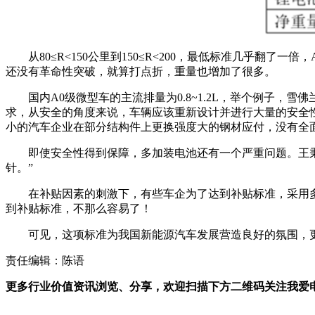
从80≤R<150公里到150≤R<200，最低标准几乎翻
还没有革命性突破，就算打点折，重量也增加了很多。
国内A0级微型车的主流排量为0.8~1.2L，举个例子，
求，从安全的角度来说，车辆应该重新设计并进行大量的安全
小的汽车企业在部分结构件上更换强度大的钢材应付，没有全
即使安全性得到保障，多加装电池还有一个严重问题。王
针。”
在补贴因素的刺激下，有些车企为了达到补贴标准，采用
到补贴标准，不那么容易了！
可见，这项标准为我国新能源汽车发展营造良好的氛围，
责任编辑：陈语
更多行业价值资讯浏览、分享，欢迎扫描下方二维码关注我爱电车