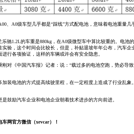
了一倍，A00、A0级车型几乎都是“踩线”方式配电池，意味着电池
雪佛兰乐驰1.2L的车重是880kg，在A0级微型车中算比较重的
性实验，这个时间会比较长，但是，补贴退坡年年公布，汽车企
面进行各项验证，这样的车辆或许会有安全隐患。
秉刚对《中国汽车报》记者：说：“载过多的电池空跑，势必导
多加装电池的方式提高续驶里程，在一定程度上造成了行业乱象
更是鼓励汽车企业和电池企业朝着技术进步的方向前进。
网官方微信（xevcar）！