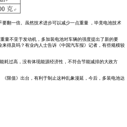
重量几乎要翻一倍。虽然技术进步可以减少一点重量 ，毕竟电池技术
。电池的重量不亚于发动机，多加装电池对车辆的强度提出了新的要
业来得及吗？有业内人士告诉《中国汽车报》记者，有些规模较
致能耗过高，没有体现能源经济性，不符合节能减排的大政方
。《限值》出台，有利于制止这种乱象漫延，今后，多装电池达