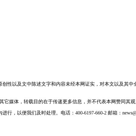
原创性以及文中陈述文字和内容未经本网证实，对本文以及其中
载自其它媒体，转载目的在于传递更多信息，并不代表本网赞同其
们及时处理。电话：400-6197-660-2 邮箱：news@xevc