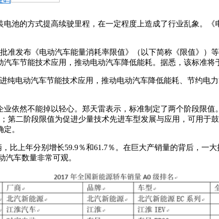
装电池的方式提高续驶里程，在一定程度上造成了行业乱象。《
式批准发布《电动汽车能量消耗率限值》（以下简称《限值》）等
汽车节能技术应用，推动电动汽车降低能耗。据悉，该标准将于2
进纯电动汽车节能技术应用，推动电动汽车降低能耗、节约电力
企业依然不能掉以轻心。郑天雷表示，标准制定了两个阶段限值
后；第二阶段限值为促进少量技术先进车型发展与应用，可用于
确定。
万辆，比上年分别增长59.9％和61.7％。在巨大产销量的背后，一
电动汽车数量非常可观。