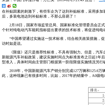
在补贴因素的刺激下，有些车企为了达到补贴标准，采用多加
后，多装电池达到补贴标准，不那么容易了！
2月18日，国家市场监管总局、国家标准化管理委员会正
个针对纯电动汽车能耗指标提出要求的技术标准，将促进纯电动
“中国希望通过实施这一技术标准，结合相关政策措施，促
访时如是说。
《限值》还只是推荐性标准，不具有强制力。但是，汽车
新能源汽车补贴政策，建议实施时间点为标准发布之日起1年
型准入，具体时间由主管部门根据第一阶段限值实施情况另行
2018年，中国新能源汽车产销分别完成127万辆和125.6
此，这种现象已有很多时间，比如，2017年的销量中，A0级