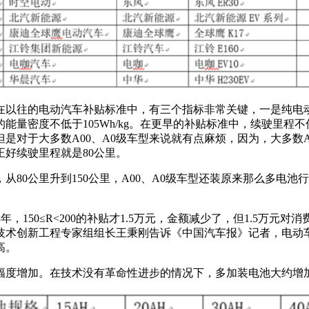
在以往的电动汽车补贴标准中，有三个指标非常关键，一是纯电动乘
能量密度不低于105Wh/kg。在更早的补贴标准中，续驶里程不
对于大多数A00、A0级车型来说就有点麻烦，因为，大多数A
正好续驶里程就是80公里。
从80公里升到150公里，A00、A0级车型还装原来那么多电
，2018年，150≤R<200的补贴才1.5万元，金额减少了，但1
技术创新工程专家组组长王秉刚告诉《中国汽车报》记者，电动
高。
幅度增加。在技术没有革命性进步的情况下，多加装电池大约增