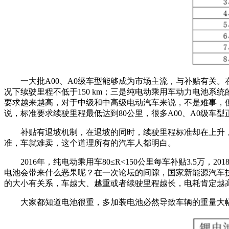
一大批A00、A0级车型能够成为市场主流，与补贴有关。
况下续驶里程不低于150 km；三是纯电动乘用车动力电池系统的
要求越来越高，对于中级和中高级电动汽车来说，不是难事，但是
说，标准要求续驶里程最低达到80公里，很多A00、A0级车型
补贴有退坡机制，在退坡的同时，续驶里程标准却在上升，
准，车就难卖，这个道理所有的汽车人都明白。
2016年，纯电动乘用车80≤R<150公里每车补贴3.5万
电池会带来什么恶果呢？在一次论坛的间隙，国家新能源汽车
的大小有关系，车越大、越重或者续驶里程越长，电耗肯定越
大家都知道电池很重，多加装电池必然导致车辆的重量大