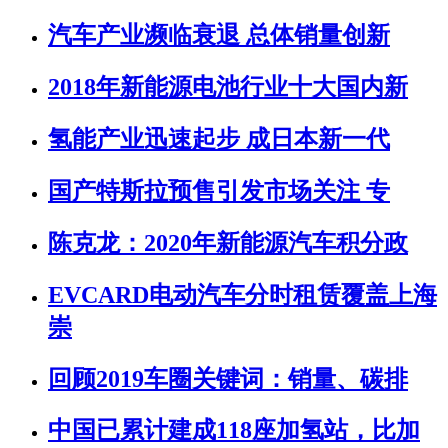
汽车产业濒临衰退 总体销量创新
2018年新能源电池行业十大国内新
氢能产业迅速起步 成日本新一代
国产特斯拉预售引发市场关注 专
陈克龙：2020年新能源汽车积分政
EVCARD电动汽车分时租赁覆盖上海
崇
回顾2019车圈关键词：销量、碳排
中国已累计建成118座加氢站，比加