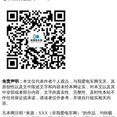
免责声明：
本文仅代表作者个人观点，与我爱电车网无关。其
原创性以及文中陈述文字和内容未经本网证实，对本文以及其
中全部或者部分内容、文字的真实性、完整性、及时性本站不
作任何保证或承诺，请读者仅作参考，并请自行核实相关内
容。
凡本网注明 “来源：XXX（非我爱电车网）”的作品，均转载