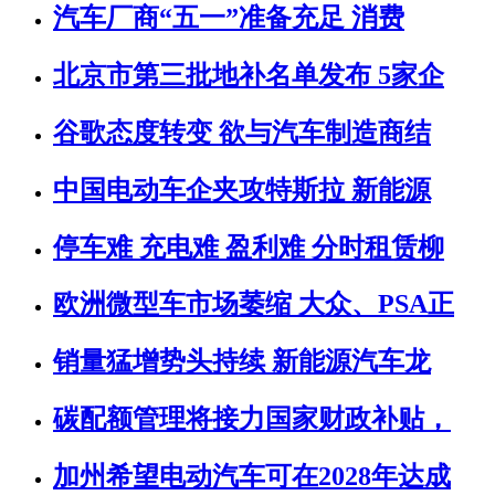
汽车厂商“五一”准备充足 消费
北京市第三批地补名单发布 5家企
谷歌态度转变 欲与汽车制造商结
中国电动车企夹攻特斯拉 新能源
停车难 充电难 盈利难 分时租赁柳
欧洲微型车市场萎缩 大众、PSA正
销量猛增势头持续 新能源汽车龙
碳配额管理将接力国家财政补贴，
加州希望电动汽车可在2028年达成