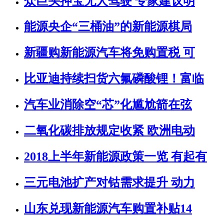
众巨头押宝无人驾驶 专家建议明
能源央企“三桶油”的新能源棋局
新疆购新能源汽车将免购置税 可
比亚迪持续扫货六氟磷酸锂！富临
汽车业消除空“芯”化尴尬箭在弦
二氧化碳排放规定收紧 欧洲电动
2018上半年新能源政策一览 有起有
三元电池扩产对钴需求提升 动力
山东兑现新能源汽车购置补贴14