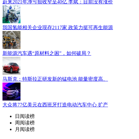
蔚来2021年净亏损收窄至40亿 李斌：目前没有涨价
我国氢能相关企业现存2117家 政策力挺可再生能源
新能源汽车遇“原材料之困”，如何破局？
马斯克：特斯拉正研发新的锰电池 能量密度高、
大众将77亿美元在西班牙打造电动汽车中心 扩产
日阅读榜
周阅读榜
月阅读榜