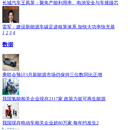
长城汽车王凤英：聚焦产能利用率、电池安全与车规级芯
雷军：建设新能源车碳足迹核算体系 加快大功率快充基
1
2
3
4
数据
乘联会预计3月新能源市场仍保持三位数同比正增
我国氢能相关企业现存2117家 政策力挺可再生能源
我国现存电动车相关企业超80万家 每年约发生2