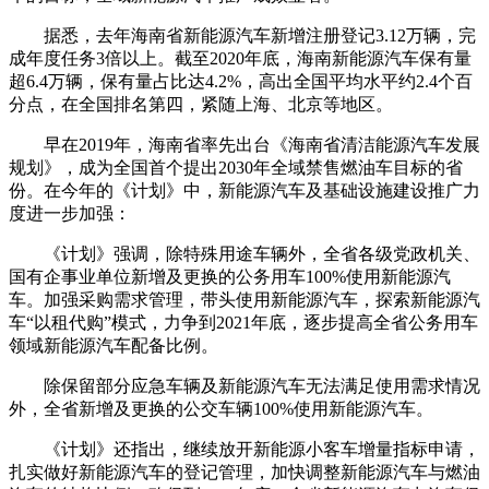
据悉，去年海南省新能源汽车新增注册登记3.12万辆，完
成年度任务3倍以上。截至2020年底，海南新能源汽车保有量
超6.4万辆，保有量占比达4.2%，高出全国平均水平约2.4个百
分点，在全国排名第四，紧随上海、北京等地区。
早在2019年，海南省率先出台《海南省清洁能源汽车发展
规划》，成为全国首个提出2030年全域禁售燃油车目标的省
份。在今年的《计划》中，新能源汽车及基础设施建设推广力
度进一步加强：
《计划》强调，除特殊用途车辆外，全省各级党政机关、
国有企事业单位新增及更换的公务用车100%使用新能源汽
车。加强采购需求管理，带头使用新能源汽车，探索新能源汽
车“以租代购”模式，力争到2021年底，逐步提高全省公务用车
领域新能源汽车配备比例。
除保留部分应急车辆及新能源汽车无法满足使用需求情况
外，全省新增及更换的公交车辆100%使用新能源汽车。
《计划》还指出，继续放开新能源小客车增量指标申请，
扎实做好新能源汽车的登记管理，加快调整新能源汽车与燃油