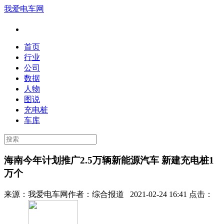
我爱电车网
首页
行业
公司
数据
人物
图说
充电桩
车库
海南今年计划推广2.5万辆新能源汽车 新建充电桩1
万个
来源：
我爱电车网
作者：
综合报道
2021-02-24 16:41 点击：