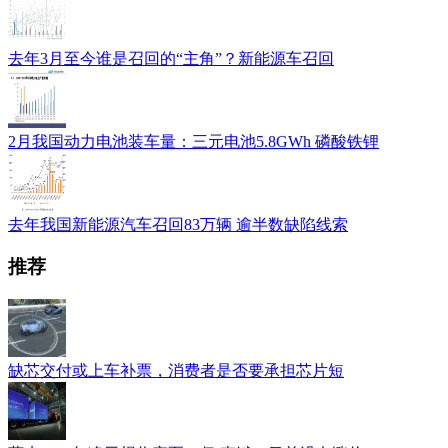
去年3月至今谁是召回的“主角”？新能源车召回
2月我国动力电池装车量：三元电池5.8GWh 磷酸铁锂
去年我国新能源汽车召回83万辆 逾半数缺陷线索
推荐
缺芯交付或上车补票，消费者是否要承担芯片短