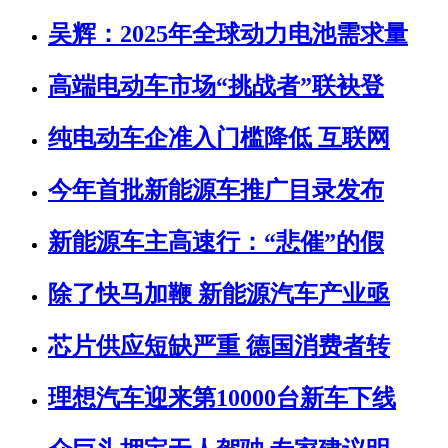
吴辉：2025年全球动力电池需求量
高端电动车市场“挑战者”联袂登
纯电动车企准入门槛降低 互联网
今年首批新能源车推广目录发布
新能源车主高速行：“悲催”的假
除了快马加鞭 新能源汽车产业亟
芯片供应短缺严重 德国消费者转
理想汽车迎来第10000台新车下线