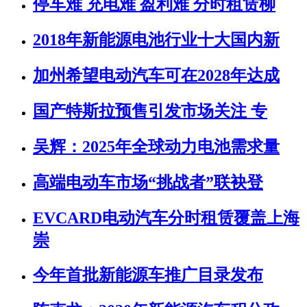
停车难 充电难 盈利难 分时租赁柳
2018年新能源电池行业十大国内新
加州希望电动汽车可在2028年达成
国产特斯拉预售引发市场关注 专
吴辉：2025年全球动力电池需求量
高端电动车市场“挑战者”联袂登
EVCARD电动汽车分时租赁覆盖上海
崇
今年首批新能源车推广目录发布