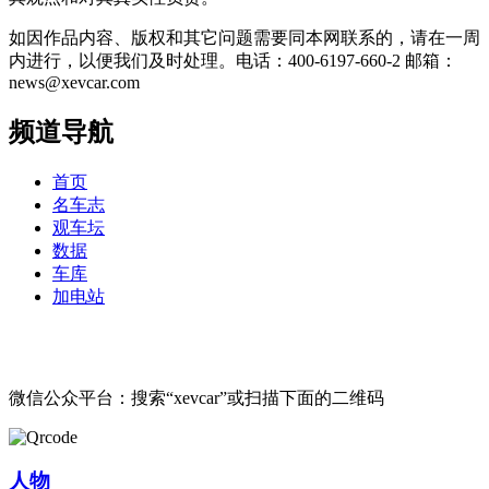
如因作品内容、版权和其它问题需要同本网联系的，请在一周
内进行，以便我们及时处理。电话：400-6197-660-2 邮箱：
news@xevcar.com
频道导航
首页
名车志
观车坛
数据
车库
加电站
微信公众平台：搜索“xevcar”或扫描下面的二维码
人物