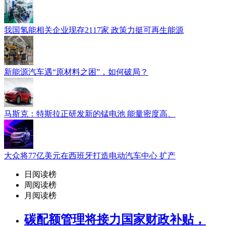
我国氢能相关企业现存2117家 政策力挺可再生能源
新能源汽车遇“原材料之困”，如何破局？
马斯克：特斯拉正研发新的锰电池 能量密度高、
大众将77亿美元在西班牙打造电动汽车中心 扩产
日阅读榜
周阅读榜
月阅读榜
碳配额管理将接力国家财政补贴，