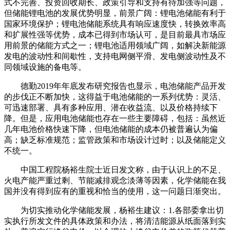
式不完善、投资回收期长、政策引导和支持有待加强等问题，
但储能锂电池的发展优势明显，前景广阔：锂电池储能有利于
国家环境保护；锂电池储能系统具有响应速度快，转换效率高
和扩展性强等优势，成本已得到市场认可，是目前最具市场应
用前景的储能方式之一；锂电池适用领域广阔，如解决新能源
发电的波动性和间歇性，支持电网侧平滑、发电侧波动性及不
同领域设施的备电等。
德勤2019年年底发布研究报告也显示，电池储能产品开发
的步伐正不断加快，这得益于电池储能的一系列优势：灵活、
可迅速部署、具有多种应用、潜在收益流、以及价格持续下
降。
但是，应用电池储能也存在一些主要障碍，包括：虽然近
几年电池价格快速下降，但电池储能的成本仍被普遍认为偏
高；缺乏标准规范；监管政策和市场设计过时；以及储能定义
不统一。
中国工程院杨裕生院士近日发文称，由于认识上的不足、
火电产能严重过剩、节能减排观念淡薄等因素，化学储能在我
国并没有得到应有的重视和恰当的使用，这一问题日渐突出。
为切实推动化学储能发展，杨裕生建议：1.各部委拿出切
实执行所发文件的具体政策和办法，将清洁能源从纸面落到实