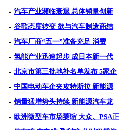
汽车产业濒临衰退 总体销量创新
谷歌态度转变 欲与汽车制造商结
汽车厂商“五一”准备充足 消费
氢能产业迅速起步 成日本新一代
北京市第三批地补名单发布 5家企
中国电动车企夹攻特斯拉 新能源
销量猛增势头持续 新能源汽车龙
欧洲微型车市场萎缩 大众、PSA正