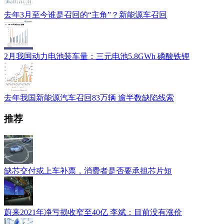
去年3月至今谁是召回的“主角”？新能源车召回
2月我国动力电池装车量：三元电池5.8GWh 磷酸铁锂
去年我国新能源汽车召回83万辆 逾半数缺陷线索
推荐
缺芯交付或上车补票，消费者是否要承担芯片短
蔚来2021年净亏损收窄至40亿 李斌：目前没有涨价