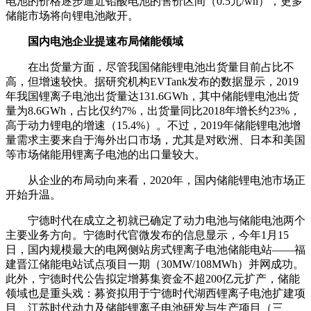
电池的价格逐步逼近铅酸电池的售价区间（0.5元/wh），更多
储能市场将向锂电池敞开。
国内电池企业提速布局储能领域
在出货量方面，尽管我国储能锂电池出货量目前占比不
高，但增速较快。据研究机构EVTank发布的数据显示，2019
年我国锂离子电池出货量达131.6GWh，其中储能锂电池出货
量为8.6GWh，占比仅约7%，出货量同比2018年增长约23%，
高于动力锂电的增速（15.4%）。不过，2019年储能锂电池增
量需求主要来自于海外出口市场，尤其是对欧洲、日本和美国
等市场储能用锂离子电池的出口量较大。
从企业的布局动向来看，2020年，国内储能锂电池市场正
开始升温。
宁德时代在成立之初就已确定了动力电池与储能电池两个
主要业务方向。宁德时代官微发布的信息显示，今年1月15
日，国内规模最大的电网侧站房式锂离子电池储能电站——福
建晋江储能电站试点项目一期（30MW/108MWh）并网成功。
此外，宁德时代公告拟定增募集资金不超200亿元扩产，储能
领域也是重头戏：募资拟用于宁德时代湖西锂离子电池扩建项
目、江苏时代动力及储能锂离子电池研发与生产项目（三