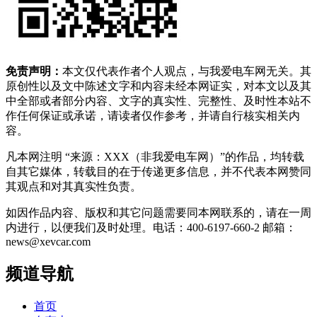
免责声明：
本文仅代表作者个人观点，与我爱电车网无关。其
原创性以及文中陈述文字和内容未经本网证实，对本文以及其
中全部或者部分内容、文字的真实性、完整性、及时性本站不
作任何保证或承诺，请读者仅作参考，并请自行核实相关内
容。
凡本网注明 “来源：XXX（非我爱电车网）”的作品，均转载
自其它媒体，转载目的在于传递更多信息，并不代表本网赞同
其观点和对其真实性负责。
如因作品内容、版权和其它问题需要同本网联系的，请在一周
内进行，以便我们及时处理。电话：400-6197-660-2 邮箱：
news@xevcar.com
频道导航
首页