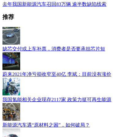
去年我国新能源汽车召回83万辆 逾半数缺陷线索
推荐
缺芯交付或上车补票，消费者是否要承担芯片短
蔚来2021年净亏损收窄至40亿 李斌：目前没有涨价
我国氢能相关企业现存2117家 政策力挺可再生能源
新能源汽车遇“原材料之困”，如何破局？