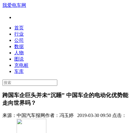
我爱电车网
首页
行业
公司
数据
人物
图说
充电桩
车库
跨国车企巨头并未“沉睡” 中国车企的电动化优势能
走向世界吗？
来源：
中国汽车报网
作者：
冯玉婷
2019-03-30 09:50 点击：