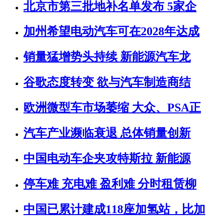
北京市第三批地补名单发布 5家企
加州希望电动汽车可在2028年达成
销量猛增势头持续 新能源汽车龙
谷歌态度转变 欲与汽车制造商结
欧洲微型车市场萎缩 大众、PSA正
汽车产业濒临衰退 总体销量创新
中国电动车企夹攻特斯拉 新能源
停车难 充电难 盈利难 分时租赁柳
中国已累计建成118座加氢站，比加