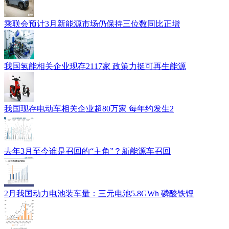
乘联会预计3月新能源市场仍保持三位数同比正增
我国氢能相关企业现存2117家 政策力挺可再生能源
我国现存电动车相关企业超80万家 每年约发生2
去年3月至今谁是召回的“主角”？新能源车召回
2月我国动力电池装车量：三元电池5.8GWh 磷酸铁锂